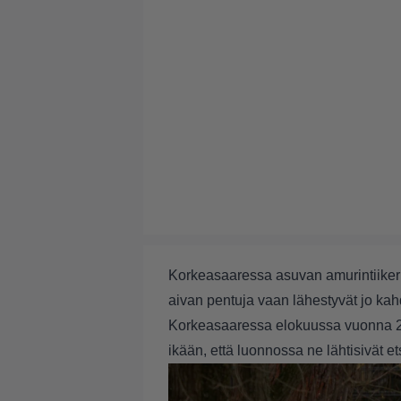
Korkeasaaressa asuvan amurintiikeri 
aivan pentuja vaan lähestyvät jo kah
Korkeasaaressa elokuussa vuonna 202
ikään, että luonnossa ne lähtisivät e