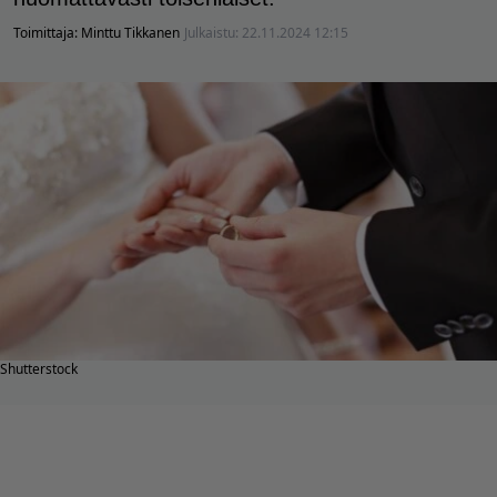
Toimittaja:
Minttu Tikkanen
Julkaistu:
22.11.2024 12:15
Shutterstock