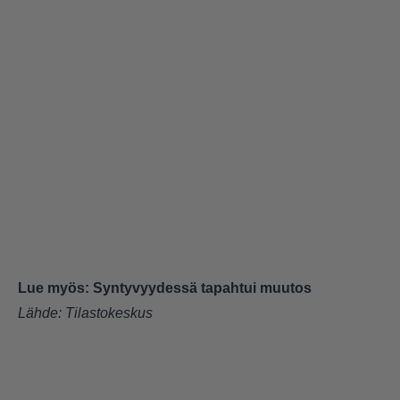
Lue myös:
Syntyvyydessä tapahtui muutos
Lähde:
Tilastokeskus