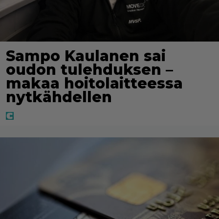
Sampo Kaulanen sai
oudon tulehduksen –
makaa hoitolaitteessa
nytkähdellen