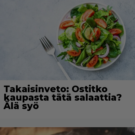
Takaisinveto: Ostitko
kaupasta tätä salaattia?
Älä syö