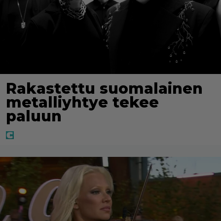
Rakastettu suomalainen
metalliyhtye tekee
paluun