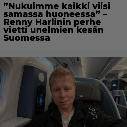
”Nukuimme kaikki viisi
samassa huoneessa” –
Renny Harlinin perhe
vietti unelmien kesän
Suomessa