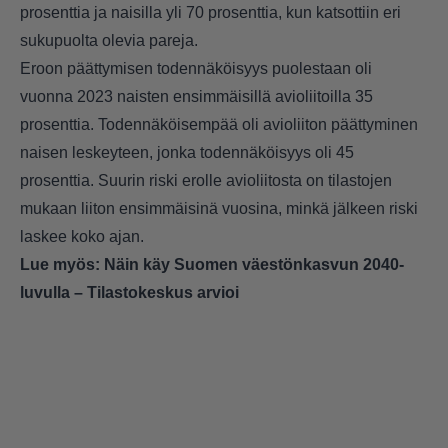
prosenttia ja naisilla yli 70 prosenttia, kun katsottiin eri
sukupuolta olevia pareja.
Eroon päättymisen todennäköisyys puolestaan oli
vuonna 2023 naisten ensimmäisillä avioliitoilla 35
prosenttia. Todennäköisempää oli avioliiton päättyminen
naisen leskeyteen, jonka todennäköisyys oli 45
prosenttia. Suurin riski erolle avioliitosta on tilastojen
mukaan liiton ensimmäisinä vuosina, minkä jälkeen riski
laskee koko ajan.
Lue myös:
Näin käy Suomen väestönkasvun 2040-
luvulla – Tilastokeskus arvioi