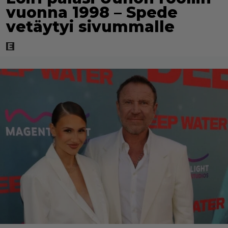
vuonna 1998 – Spede
vetäytyi sivummalle