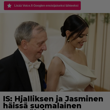
Lisää Voice.fi Googlen ensisijaiseksi lähteeksi
IS: Hjalliksen ja Jasminen
häissä suomalainen