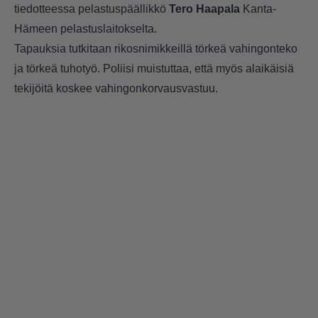
tiedotteessa pelastuspäällikkö
Tero Haapala
Kanta-
Hämeen pelastuslaitokselta.
Tapauksia tutkitaan rikosnimikkeillä törkeä vahingonteko
ja törkeä tuhotyö. Poliisi muistuttaa, että myös alaikäisiä
tekijöitä koskee vahingonkorvausvastuu.