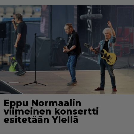
Eppu Normaalin
viimeinen konsertti
esitetään Ylellä