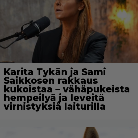
Karita Tykän ja Sami
Saikkosen rakkaus
kukoistaa – vähäpukeista
hempeilyä ja leveitä
virnistyksiä laiturilla