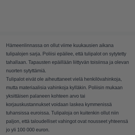
Hämeenlinnassa on ollut viime kuukausien aikana
tulipalojen sarja. Poliisi epäilee, että tulipalot on sytytetty
tahallaan. Tapausten epäillään liittyvän toisiinsa ja olevan
nuorten sytyttämiä.
Tulipalot eivät ole aiheuttaneet vielä henkilövahinkoja,
mutta materiaalisia vahinkoja kylläkin. Poliisin mukaan
yksittäisen palaneen kohteen arvo tai
korjauskustannukset voidaan laskea kymmenissä
tuhansissa euroissa. Tulipaloja on kuitenkin ollut niin
paljon, että taloudelliset vahingot ovat nousseet yhteensä
jo yli 100 000 euron.