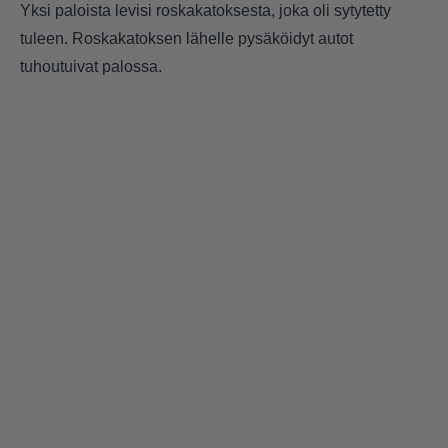
Yksi paloista levisi roskakatoksesta, joka oli sytytetty
tuleen. Roskakatoksen lähelle pysäköidyt autot
tuhoutuivat palossa.