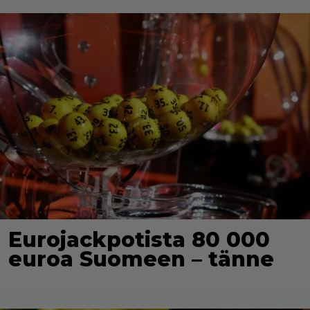
Eurojackpotista 80 000
euroa Suomeen – tänne