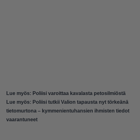
Lue myös:
Poliisi varoittaa kavalasta petosilmiöstä
Lue myös:
Poliisi tutkii Valion tapausta nyt törkeänä
tietomurtona – kymmenientuhansien ihmisten tiedot
vaarantuneet