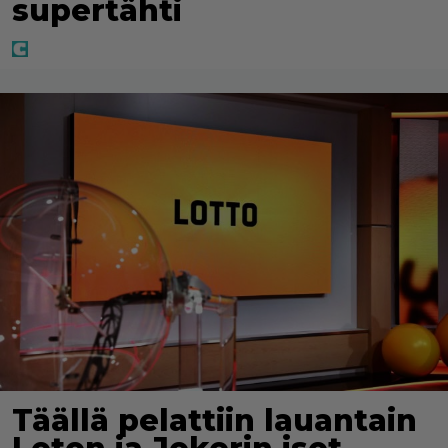
supertähti
Täällä pelattiin lauantain