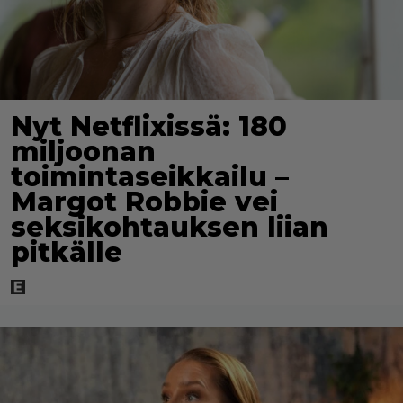
Nyt Netflixissä: 180
miljoonan
toimintaseikkailu –
Margot Robbie vei
seksikohtauksen liian
pitkälle