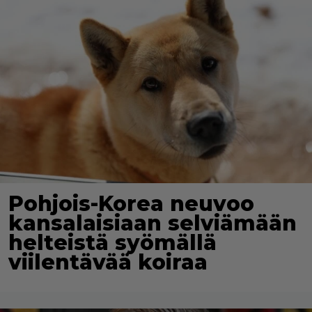
Pohjois-Korea neuvoo
kansalaisiaan selviämään
helteistä syömällä
viilentävää koiraa