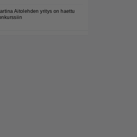
artina Aitolehden yritys on haettu
onkurssiin