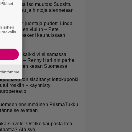
. Pääset
esburgerilta iso muutos: Suosittu
e
teria poistuu ja hintoja alennetaan
v-ohjelman juontaja pudotti Linda
n siihen
ampeniuksen viulun – Pete
uraavalla
arkkonen pakeni kauhuissaan
aikalta
Nukuimme kaikki viisi samassa
uoneessa” – Renny Harlinin perhe
ietti unelmien kesän Suomessa
äytäntömme
iljoonavoiton sisältänyt lottokuponki
outui roskiin – käynnistyi
uuroperaatio
uomeen ensimmäinen PrismaTukku
 tänne se avataan
akaisinveto: Ostitko kaupasta tätä
alaattia? Älä syö