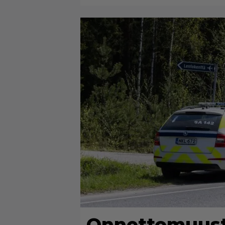
Onnettomuust