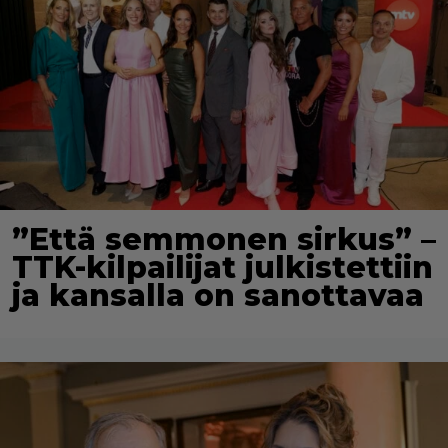
”Että semmonen sirkus” –
TTK-kilpailijat julkistettiin
ja kansalla on sanottavaa