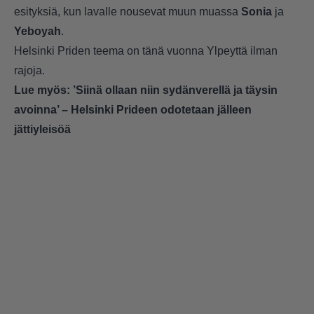
esityksiä, kun lavalle nousevat muun muassa
Sonia
ja
Yeboyah
.
Helsinki Priden teema on tänä vuonna Ylpeyttä ilman
rajoja.
Lue myös:
’Siinä ollaan niin sydänverellä ja täysin
avoinna’ – Helsinki Prideen odotetaan jälleen
jättiyleisöä