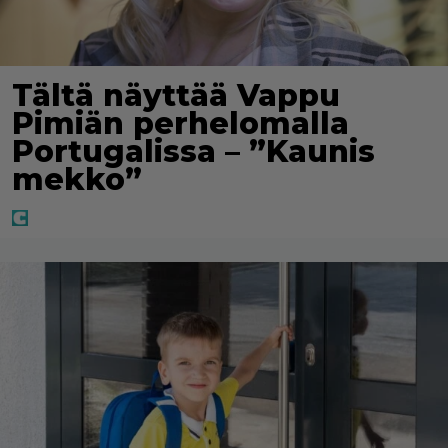
Tältä näyttää Vappu
Pimiän perhelomalla
Portugalissa – ”Kaunis
mekko”