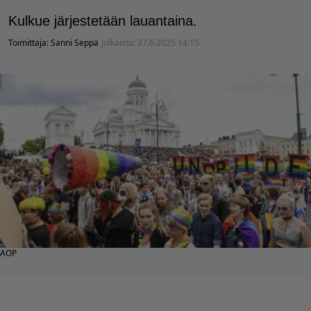
Kulkue järjestetään lauantaina.
Toimittaja:
Sanni Seppä
Julkaistu:
27.6.2025 14:15
AOP