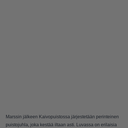
Marssin jälkeen Kaivopuistossa järjestetään perinteinen
puistojuhla, joka kestää iltaan asti. Luvassa on erilaisia