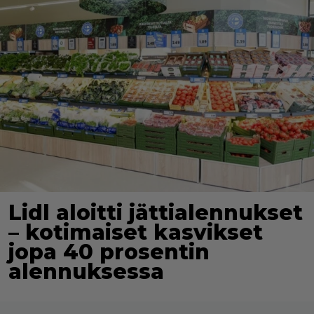
Lidl aloitti jättialennukset
– kotimaiset kasvikset
jopa 40 prosentin
alennuksessa