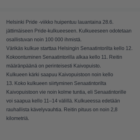
Helsinki Pride -viikko huipentuu lauantaina 28.6.
jättimäiseen Pride-kulkueeseen. Kulkueeseen odotetaan
osallistuvan noin 100 000 ihmistä.
Värikäs kulkue starttaa Helsingin Senaatintorilta kello 12.
Kokoontuminen Senaatintorilla alkaa kello 11. Reitin
määränpäänä on perinteisesti Kaivopuisto.
Kulkueen kärki saapuu Kaivopuistoon noin kello
13. Koko kulkueen siirtyminen Senaatintorilta
Kaivopuistoon vie noin kolme tuntia, eli Senaatintorille
voi saapua kello 11–14 välillä. Kulkueessa edetään
rauhallista kävelyvauhtia. Reitin pituus on noin 2,8
kilometriä.