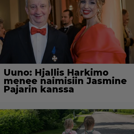
Uuno: Hjallis Harkimo
menee naimisiin Jasmine
Pajarin kanssa