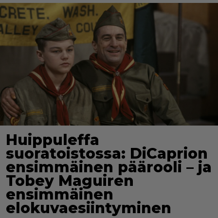
Huippuleffa
suoratoistossa: DiCaprion
ensimmäinen päärooli – ja
Tobey Maguiren
ensimmäinen
elokuvaesiintyminen