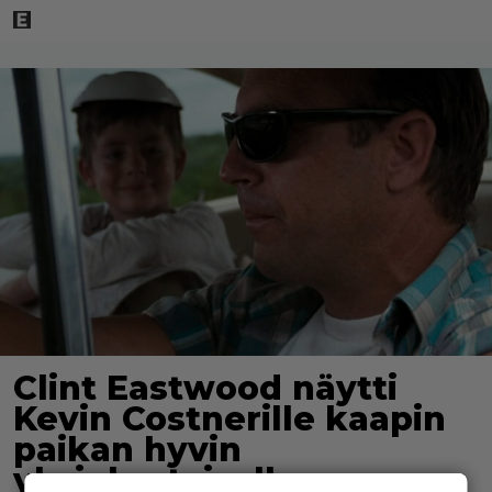
Clint Eastwood näytti
Kevin Costnerille kaapin
paikan hyvin
yksinkertaisella