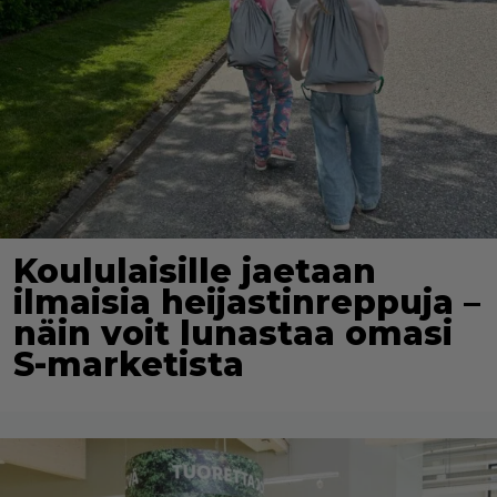
Koululaisille jaetaan
ilmaisia heijastinreppuja –
näin voit lunastaa omasi
S-marketista