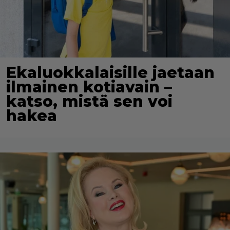
Ekaluokkalaisille jaetaan
ilmainen kotiavain –
katso, mistä sen voi
hakea