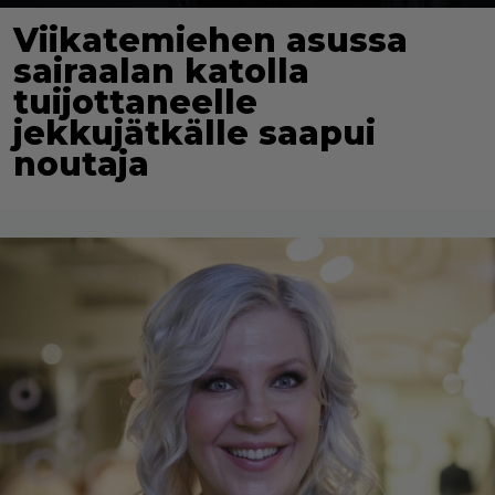
Viikatemiehen asussa
sairaalan katolla
tuijottaneelle
jekkujätkälle saapui
noutaja