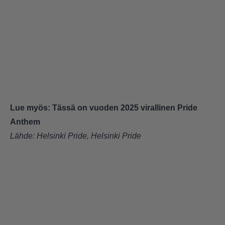
Lue myös:
Tässä on vuoden 2025 virallinen Pride
Anthem
Lähde:
Helsinki Pride
,
Helsinki Pride