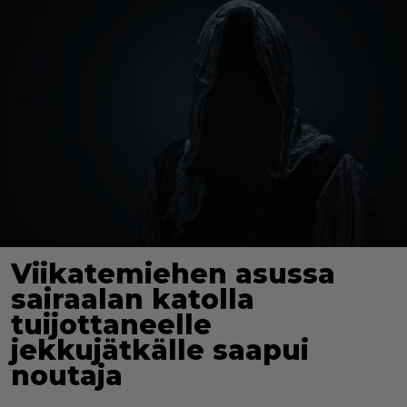
Viikatemiehen asussa
sairaalan katolla
tuijottaneelle
jekkujätkälle saapui
noutaja