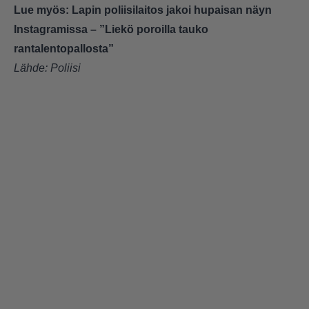
Lue myös:
Lapin poliisilaitos jakoi hupaisan näyn
Instagramissa – ”Liekö poroilla tauko
rantalentopallosta”
Lähde:
Poliisi