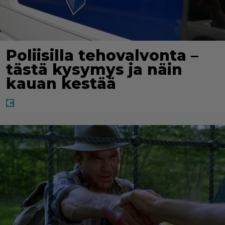
Poliisilla tehovalvonta –
tästä kysymys ja näin
kauan kestää