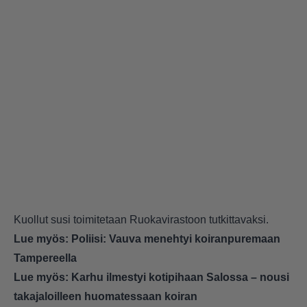
Kuollut susi toimitetaan Ruokavirastoon tutkittavaksi.
Lue myös:
Poliisi: Vauva menehtyi koiranpuremaan
Tampereella
Lue myös:
Karhu ilmestyi kotipihaan Salossa – nousi
takajaloilleen huomatessaan koiran