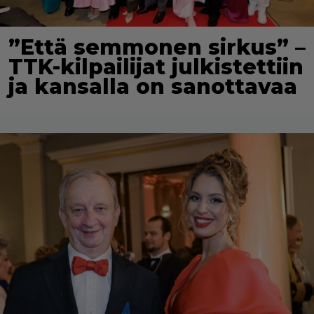
”Että semmonen sirkus” –
TTK-kilpailijat julkistettiin
ja kansalla on sanottavaa