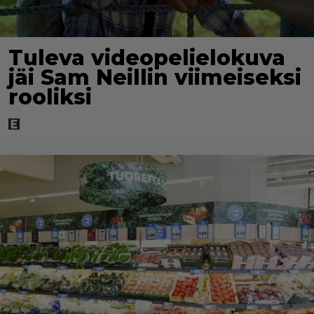
Tuleva videopelielokuva
jäi Sam Neillin viimeiseksi
rooliksi