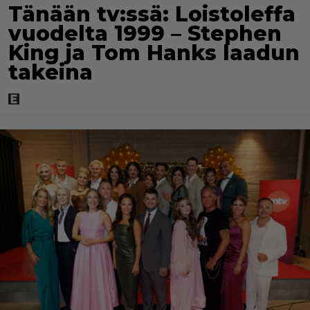
Tänään tv:ssä: Loistoleffa
vuodelta 1999 – Stephen
King ja Tom Hanks laadun
takeina