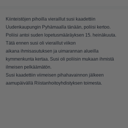
Kiinteistöjen pihoilla vieraillut susi kaadettiin
Uudenkaupungin Pyhämaalla tänään, poliisi kertoo.
Poliisi antoi suden lopetusmääräyksen 15. heinäkuuta.
Tätä ennen susi oli vieraillut viikon
aikana ihmisasutuksen ja uimarannan alueilla
kymmenkunta kertaa. Susi oli poliisin mukaan ihmistä
ilmeisen pelkäämätön.
Susi kaadettiin viimeisen pihahavainnon jälkeen
aamupäivällä Riistanhoitoyhdistyksen toimesta.