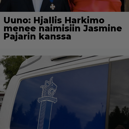
Uuno: Hjallis Harkimo
menee naimisiin Jasmine
Pajarin kanssa