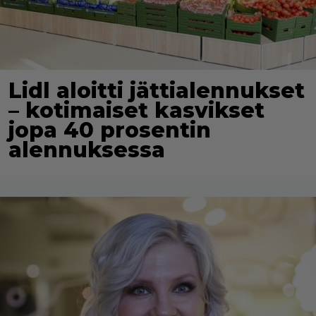
Lidl aloitti jättialennukset
– kotimaiset kasvikset
jopa 40 prosentin
alennuksessa