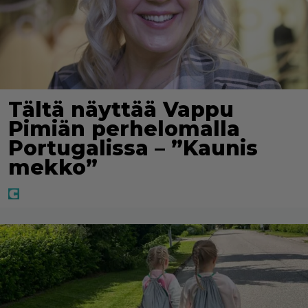
Tältä näyttää Vappu
Pimiän perhelomalla
Portugalissa – ”Kaunis
mekko”