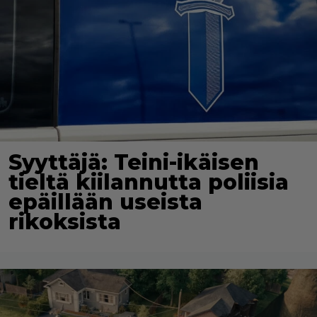
Syyttäjä: Teini-ikäisen
tieltä kiilannutta poliisia
epäillään useista
rikoksista