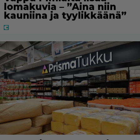
lomakuvia – ”Aina niin
kauniina ja tyylikkäänä”