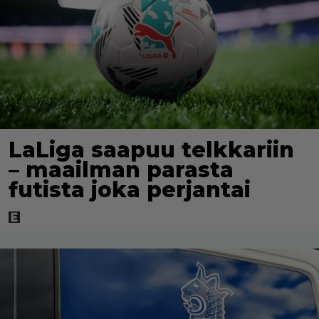
LaLiga saapuu telkkariin
– maailman parasta
futista joka perjantai