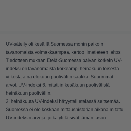
UV-säteily oli kesällä Suomessa monin paikoin
tavanomaista voimakkaampaa, kertoo Ilmatieteen laitos.
Tiedotteen mukaan Etelä-Suomessa päivän korkein UV-
indeksi oli tavanomaista korkeampi heinäkuun toisesta
viikosta aina elokuun puoliväliin saakka. Suurimmat
arvot, UV-indeksi 6, mitattiin kesäkuun puolivälistä
heinäkuun puoliväliin.
2. heinäkuuta UV-indeksi hätyytteli etelässä seitsemää.
Suomessa ei ole koskaan mittaushistorian aikana mitattu
UV-indeksin arvoja, jotka ylittäisivät tämän tason.