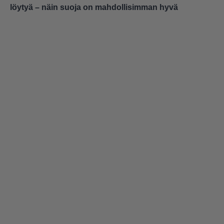
löytyä – näin suoja on mahdollisimman hyvä