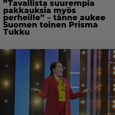
”Tavallista suurempia
pakkauksia myös
perheille” – tänne aukee
Suomen toinen Prisma
Tukku