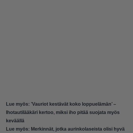
Lue myös:
’Vauriot kestävät koko loppuelämän’ –
Ihotautilääkäri kertoo, miksi iho pitää suojata myös
keväällä
Lue myös:
Merkinnät, jotka aurinkolaseista olisi hyvä