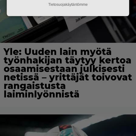
Tietosuojakäytäntömme
Yle: Uuden lain myötä
työnhakijan täytyy kertoa
osaamisestaan julkisesti
netissä – yrittäjät toivovat
rangaistusta
laiminlyönnistä