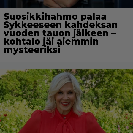
Suosikkihahmo palaa
Sykkeeseen kahdeksan
vuoden tauon jälkeen –
kohtalo jäi aiemmin
mysteeriksi