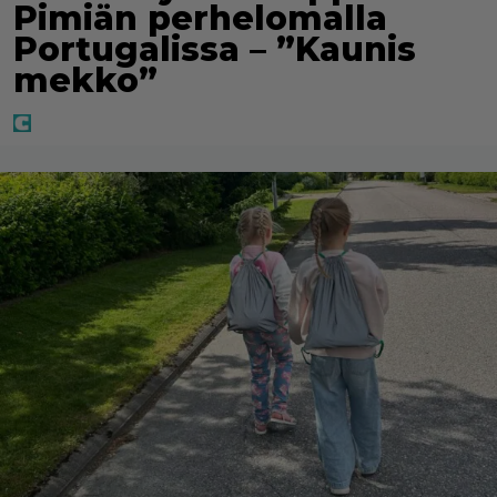
Pimiän perhelomalla
Portugalissa – ”Kaunis
mekko”