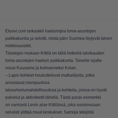
Etuovi.com tarkasteli haetuimpia loma-asuntojen
paikkakuntia ja selvitti, mistä päin Suomea löytyvät talven
mökkisuosikit.
Tilastojen mukaan Kittilä on tällä hetkellä talvikauden
loma-asuntojen haetuin paikkakunta. Toiselle sijalle
nousi Kuusamo ja kolmanneksi Kolari.
– Lapin kohteet houkuttelevat matkailijoita, jotka
arvostavat monipuolisia
talviurheilumahdollisuuksia ja kohteita, joissa on hyvät
palvelut ja aktiviteetit lähellä. Tästä paras esimerkki
on varmasti Levin alue Kittilässä, joka suosiossaan
selvästi ylittää muut keskukset. Samoja tekijöitä