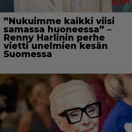
”Nukuimme kaikki viisi
samassa huoneessa” –
Renny Harlinin perhe
vietti unelmien kesän
Suomessa