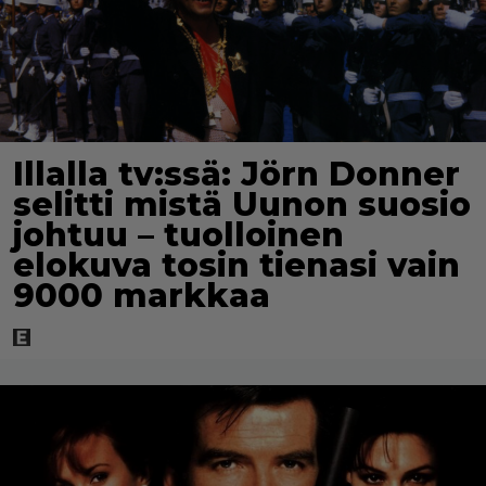
Illalla tv:ssä: Jörn Donner
selitti mistä Uunon suosio
johtuu – tuolloinen
elokuva tosin tienasi vain
9000 markkaa