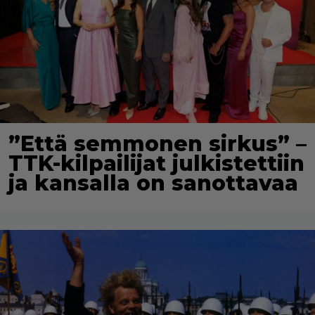
”Että semmonen sirkus” –
TTK-kilpailijat julkistettiin
ja kansalla on sanottavaa