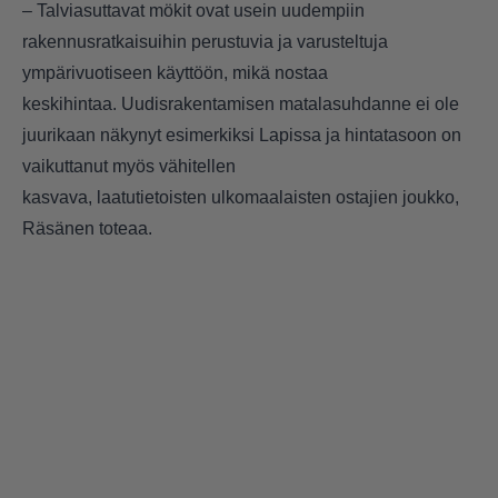
– Talviasuttavat mökit ovat usein uudempiin
rakennusratkaisuihin perustuvia ja varusteltuja
ympärivuotiseen käyttöön, mikä nostaa
keskihintaa. Uudisrakentamisen matalasuhdanne ei ole
juurikaan näkynyt esimerkiksi Lapissa ja hintatasoon on
vaikuttanut myös vähitellen
kasvava, laatutietoisten ulkomaalaisten ostajien joukko,
Räsänen toteaa.