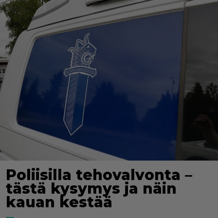
Poliisilla tehovalvonta –
tästä kysymys ja näin
kauan kestää