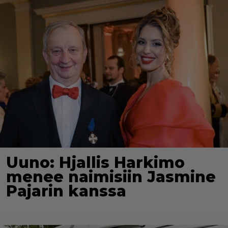
Uuno: Hjallis Harkimo
menee naimisiin Jasmine
Pajarin kanssa