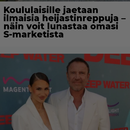
Koululaisille jaetaan
ilmaisia heijastinreppuja –
näin voit lunastaa omasi
S-marketista