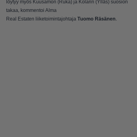
löytyy myös Kuusamon (Ruka) ja Kolarin (Ylläs) suosion
takaa, kommentoi Alma
Real Estaten liiketoimintajohtaja
Tuomo Räsänen
.