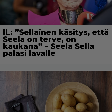
IL: ”Sellainen käsitys, että
Seela on terve, on
kaukana” – Seela Sella
palasi lavalle