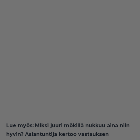
Lue myös:
Miksi juuri mökillä nukkuu aina niin
hyvin? Asiantuntija kertoo vastauksen