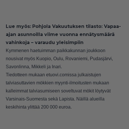
Lue myös:
Pohjola Vakuutuksen tilasto: Vapaa-
ajan asunnoilla viime vuonna ennätysmäärä
vahinkoja – varaudu yleisimpiin
Kymmenen haetuimman paikkakunnan joukkoon
nousivat myös Kuopio, Oulu, Rovaniemi, Pudasjärvi,
Savonlinna, Mikkeli ja Inari.
Tiedotteen mukaan etuovi.comissa julkaistujen
talviasuttavien mökkien myynti-ilmoitusten mukaan
kalleimmat talviasumiseen soveltuvat mökit löytyvät
Varsinais-Suomesta sekä Lapista. Näillä alueilla
keskihinta ylittää 200 000 euroa.