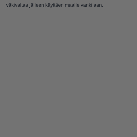
väkivaltaa jälleen käyttäen maalle vankilaan.