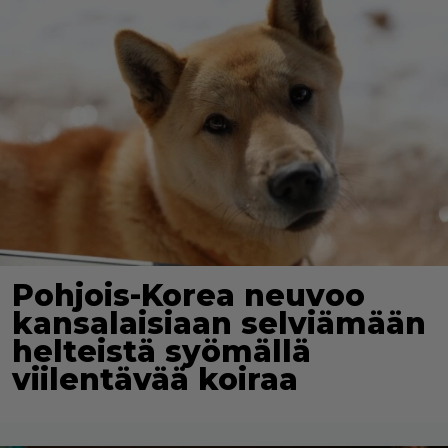
Pohjois-Korea neuvoo
kansalaisiaan selviämään
helteistä syömällä
viilentävää koiraa