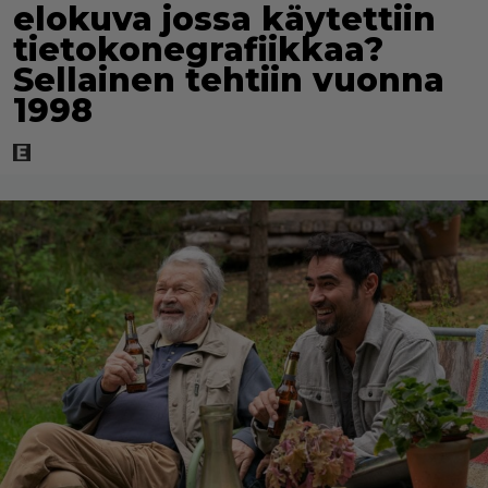
elokuva jossa käytettiin
tietokonegrafiikkaa?
Sellainen tehtiin vuonna
1998