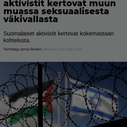
aktivistit kertovat muun
muassa seksuaalisesta
väkivallasta
Suomalaiset aktivistit kertovat kokemastaan
kohtelusta.
Toimittaja:
Jonna Ikonen
Julkaistu:
23.5.2026 20:33