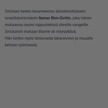
Snickars kertoo tavanneensa äärioikeistolaisen
israelilaisministerin
Itamar Ben-Gvirin
, joka hänen
mukaansa nauroi nippusiteissä oleville vangeille.
Snickarsin mukaan tilanne oli nöyryyttävä.
Hän kertoo myös toistuvasta takaraivoon ja muualle
kehoon lyömisestä.