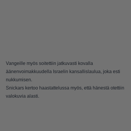
Vangeille myös soitettiin jatkuvasti kovalla
äänenvoimakkuudella Israelin kansallislaulua, joka esti
nukkumisen.
Snickars kertoo haastattelussa myös, että hänestä otettiin
valokuvia alasti.