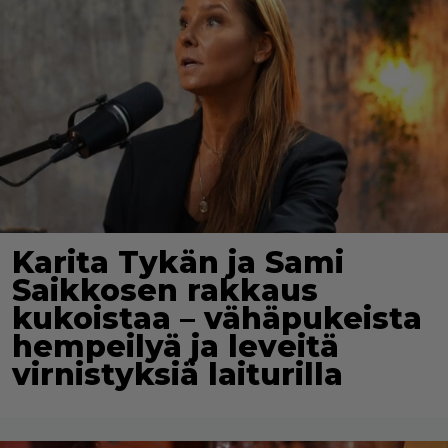
Karita Tykän ja Sami
Saikkosen rakkaus
kukoistaa – vähäpukeista
hempeilyä ja leveitä
virnistyksiä laiturilla