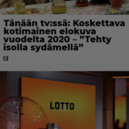
Tänään tv:ssä: Koskettava
kotimainen elokuva
vuodelta 2020 – ”Tehty
isolla sydämellä”