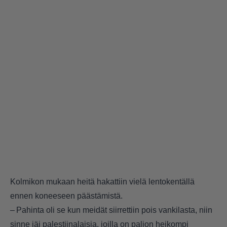
Kolmikon mukaan heitä hakattiin vielä lentokentällä
ennen koneeseen päästämistä.
– Pahinta oli se kun meidät siirrettiin pois vankilasta, niin
sinne jäi palestiinalaisia, joilla on paljon heikompi