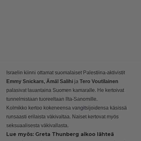
Israelin kiinni ottamat suomalaiset Palestiina-aktivistit
Emmy Snickars, Ämäl Salihi
ja
Tero Voutilainen
palasivat lauantaina Suomen kamaralle. He kertoivat
tunnelmistaan tuoreeltaan
Ilta-Sanomille
.
Kolmikko kertoo kokeneensa vangitsijoidensa käsissä
runsaasti erilaista väkivaltaa. Naiset kertovat myös
seksuaalisesta väkivallasta.
Lue myös:
Greta Thunberg aikoo lähteä