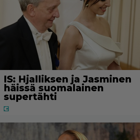
IS: Hjalliksen ja Jasminen
häissä suomalainen
supertähti