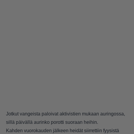
Jotkut vangeista paloivat aktivistien mukaan auringossa,
sillä päivällä aurinko porotti suoraan heihin.
Kahden vuorokauden jälkeen heidät siirrettiin fyysistä