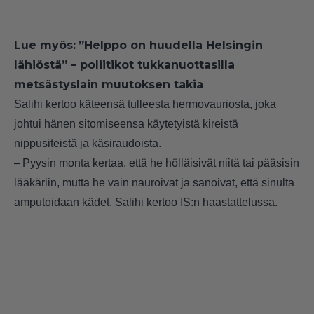
Lue myös:
”Helppo on huudella Helsingin
lähiöstä” – poliitikot tukkanuottasilla
metsästyslain muutoksen takia
Salihi kertoo käteensä tulleesta hermovauriosta, joka
johtui hänen sitomiseensa käytetyistä kireistä
nippusiteistä ja käsiraudoista.
– Pyysin monta kertaa, että he hölläisivät niitä tai pääsisin
lääkäriin, mutta he vain nauroivat ja sanoivat, että sinulta
amputoidaan kädet, Salihi kertoo IS:n haastattelussa.