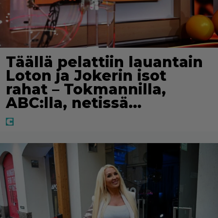
Täällä pelattiin lauantain
Loton ja Jokerin isot
rahat – Tokmannilla,
ABC:lla, netissä…