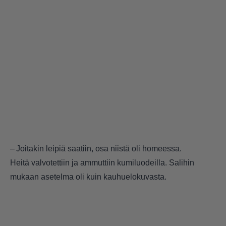
– Joitakin leipiä saatiin, osa niistä oli homeessa.
Heitä valvotettiin ja ammuttiin kumiluodeilla. Salihin
mukaan asetelma oli kuin kauhuelokuvasta.