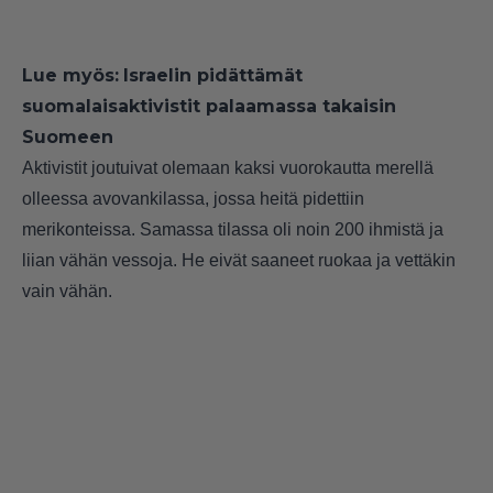
Lue myös:
Israelin pidättämät
suomalaisaktivistit palaamassa takaisin
Suomeen
Aktivistit joutuivat olemaan kaksi vuorokautta merellä
olleessa avovankilassa, jossa heitä pidettiin
merikonteissa. Samassa tilassa oli noin 200 ihmistä ja
liian vähän vessoja. He eivät saaneet ruokaa ja vettäkin
vain vähän.