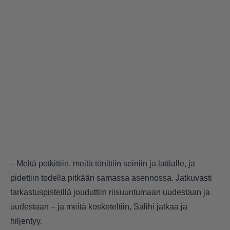
– Meitä potkittiin, meitä tönittiin seiniin ja lattialle, ja
pidettiin todella pitkään samassa asennossa. Jatkuvasti
tarkastuspisteillä jouduttiin riisuuntumaan uudestaan ja
uudestaan – ja meitä kosketeltiin, Salihi jatkaa ja
hiljentyy.