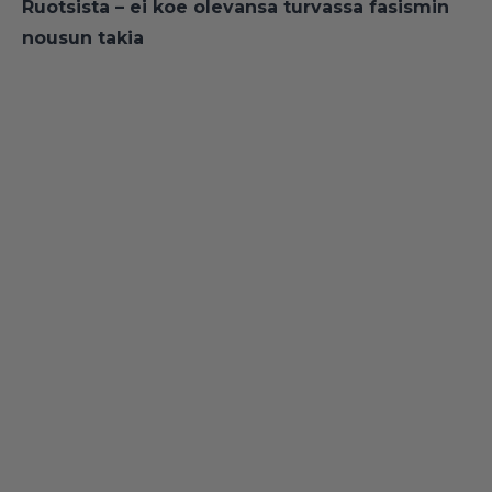
Ruotsista – ei koe olevansa turvassa fasismin
nousun takia