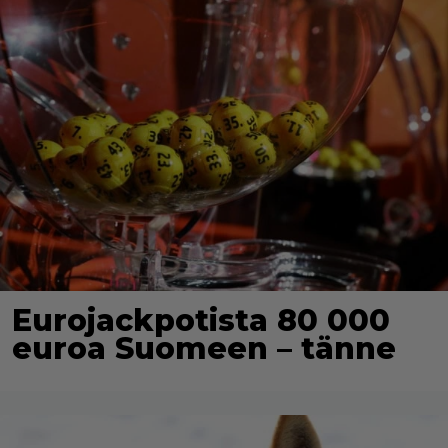
Eurojackpotista 80 000
euroa Suomeen – tänne