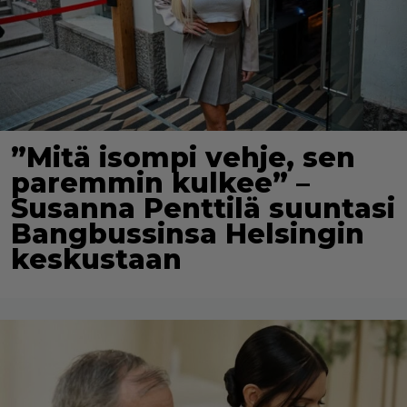
”Mitä isompi vehje, sen
paremmin kulkee” –
Susanna Penttilä suuntasi
Bangbussinsa Helsingin
keskustaan