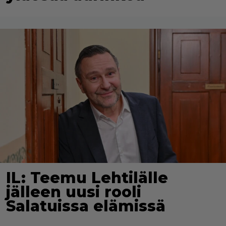
IL: Teemu Lehtilälle
jälleen uusi rooli
Salatuissa elämissä