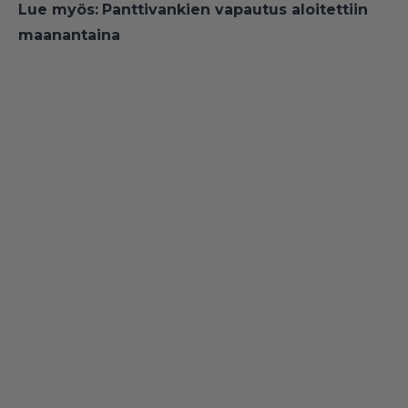
Lue myös:
Panttivankien vapautus aloitettiin
maanantaina