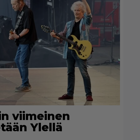
n viimeinen
tään Ylellä