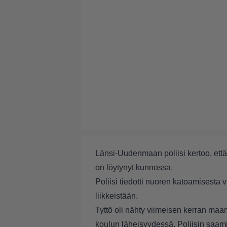
Länsi-Uudenmaan poliisi kertoo, että
on löytynyt kunnossa.
Poliisi tiedotti nuoren katoamisesta v
liikkeistään.
Tyttö oli nähty viimeisen kerran m
koulun läheisyydessä. Poliisin saami