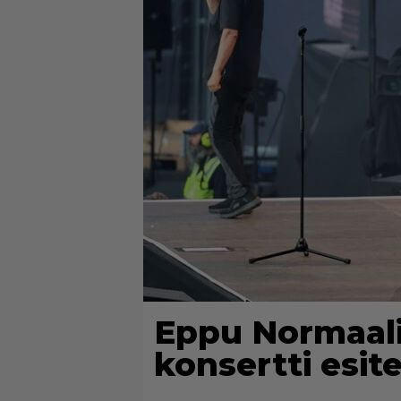
Eppu Normaali
konsertti esite