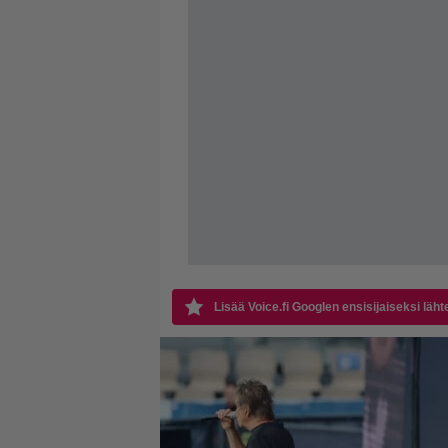
Lisää Voice.fi Googlen ensisijaiseksi läht