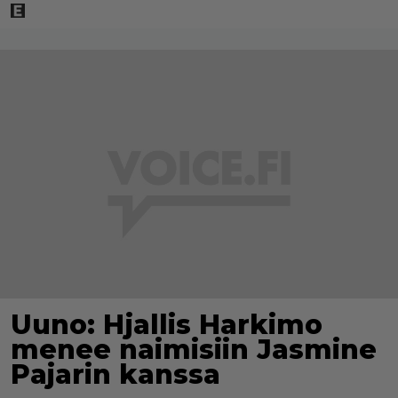
Uuno: Hjallis Harkimo
menee naimisiin Jasmine
Pajarin kanssa