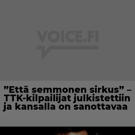
”Että semmonen sirkus” –
TTK-kilpailijat julkistettiin
ja kansalla on sanottavaa