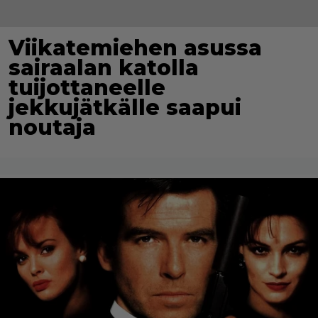
Viikatemiehen asussa
sairaalan katolla
tuijottaneelle
jekkujätkälle saapui
noutaja