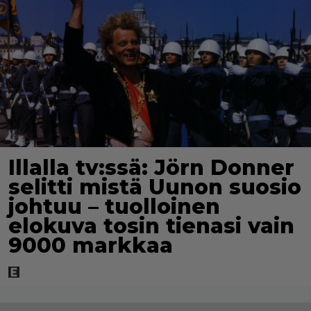
Illalla tv:ssä: Jörn Donner
selitti mistä Uunon suosio
johtuu – tuolloinen
elokuva tosin tienasi vain
9000 markkaa