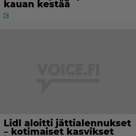
kauan kestää
Lidl aloitti jättialennukset
– kotimaiset kasvikset