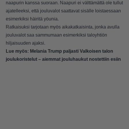
naapurin kanssa suoraan. Naapuri ei välttämättä ole tullut
ajatelleeksi, että jouluvalot saattavat sisälle loistaessaan
esimerkiksi häiritä yöunia.
Ratkaisuksi tarjotaan myös aikakatkaisinta, jonka avulla
jouluvalot saa sammumaan esimerkiksi taloyhtiön
hiljaisuuden ajaksi.
Lue myös:
Melania Trump paljasti Valkoisen talon
joulukoristelut – aiemmat jouluhaukut nostettiin esiin