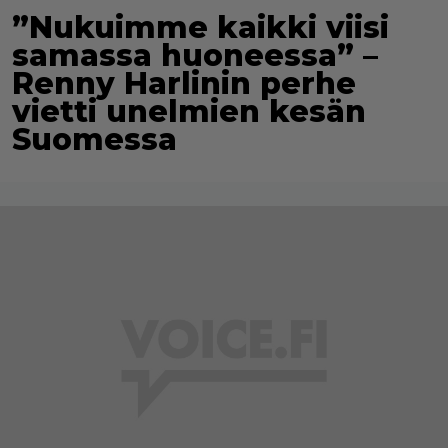
”Nukuimme kaikki viisi
samassa huoneessa” –
Renny Harlinin perhe
vietti unelmien kesän
Suomessa