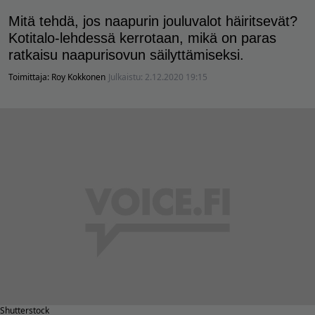
Mitä tehdä, jos naapurin jouluvalot häiritsevät?
Kotitalo-lehdessä kerrotaan, mikä on paras
ratkaisu naapurisovun säilyttämiseksi.
Toimittaja:
Roy Kokkonen
Julkaistu:
2.12.2020 19:15
Shutterstock