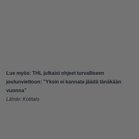
Lue myös:
THL julkaisi ohjeet turvalliseen
joulunviettoon: ”Yksin ei kannata jäädä tänäkään
vuonna”
Lähde:
Kotitalo