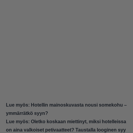
Lue myös:
Hotellin mainoskuvasta nousi somekohu –
ymmärrätkö syyn?
Lue myös:
Oletko koskaan miettinyt, miksi hotelleissa
on aina valkoiset petivaatteet? Taustalla looginen syy