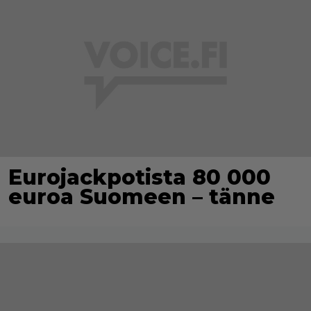
Eurojackpotista 80 000
euroa Suomeen – tänne