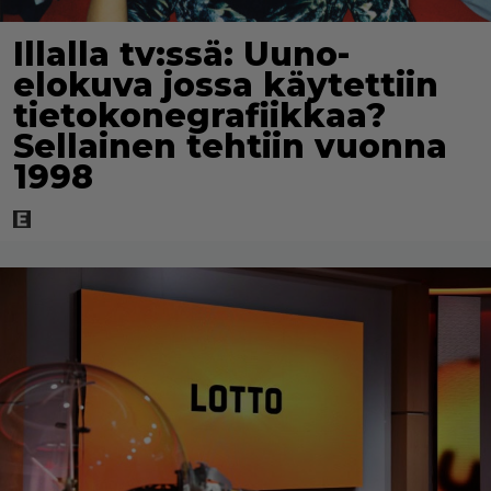
Illalla tv:ssä: Uuno-
elokuva jossa käytettiin
tietokonegrafiikkaa?
Sellainen tehtiin vuonna
1998