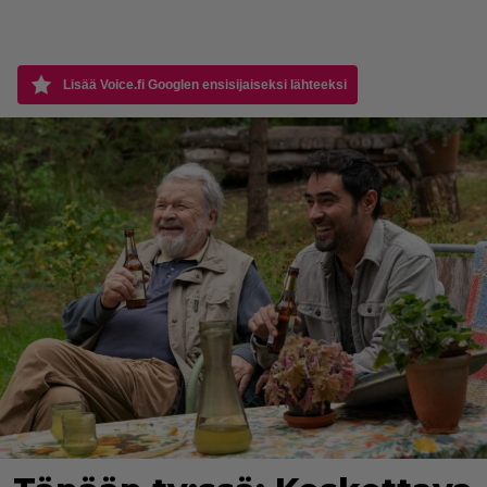
Lisää Voice.fi Googlen ensisijaiseksi lähteeksi