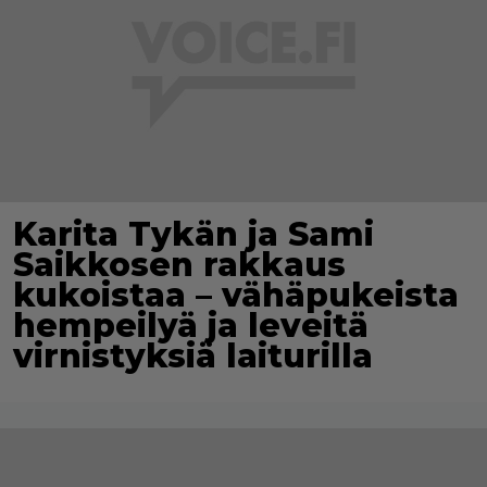
Karita Tykän ja Sami
Saikkosen rakkaus
kukoistaa – vähäpukeista
hempeilyä ja leveitä
virnistyksiä laiturilla