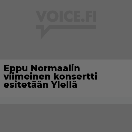
Eppu Normaalin
viimeinen konsertti
esitetään Ylellä