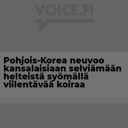
Pohjois-Korea neuvoo
kansalaisiaan selviämään
helteistä syömällä
viilentävää koiraa