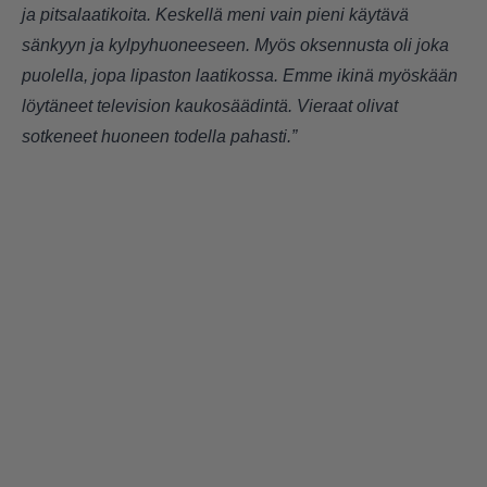
ja pitsalaatikoita. Keskellä meni vain pieni käytävä
sänkyyn ja kylpyhuoneeseen. Myös oksennusta oli joka
puolella, jopa lipaston laatikossa. Emme ikinä myöskään
löytäneet television kaukosäädintä. Vieraat olivat
sotkeneet huoneen todella pahasti.”