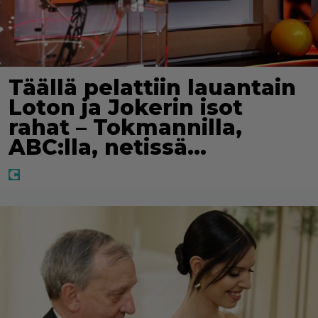
Täällä pelattiin lauantain
Loton ja Jokerin isot
rahat – Tokmannilla,
ABC:lla, netissä…