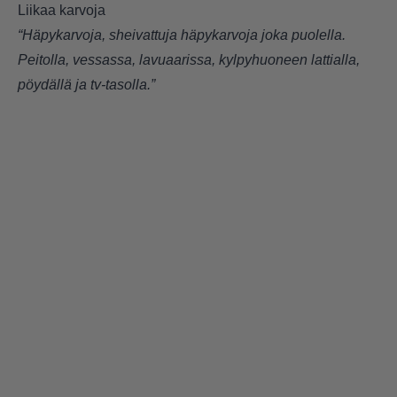
Liikaa karvoja
“Häpykarvoja, sheivattuja häpykarvoja joka puolella.
Peitolla, vessassa, lavuaarissa, kylpyhuoneen lattialla,
pöydällä ja tv-tasolla.”