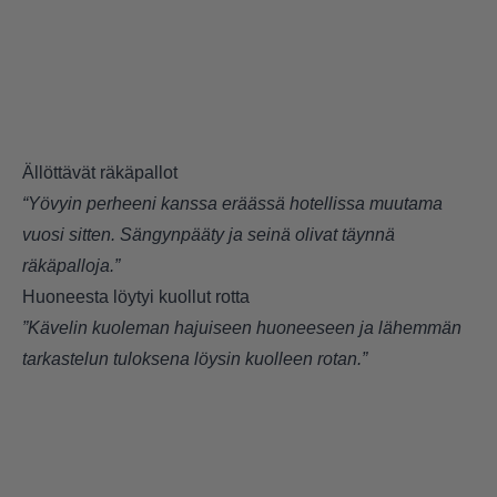
Ällöttävät räkäpallot
“Yövyin perheeni kanssa eräässä hotellissa muutama
vuosi sitten. Sängynpääty ja seinä olivat täynnä
räkäpalloja.”
Huoneesta löytyi kuollut rotta
”Kävelin kuoleman hajuiseen huoneeseen ja lähemmän
tarkastelun tuloksena löysin kuolleen rotan.”