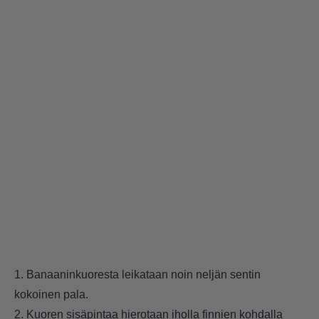
1. Banaaninkuoresta leikataan noin neljän sentin
kokoinen pala.
2. Kuoren sisäpintaa hierotaan iholla finnien kohdalla