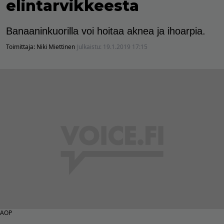
elintarvikkeesta
Banaaninkuorilla voi hoitaa aknea ja ihoarpia.
Toimittaja:
Niki Miettinen
Julkaistu:
19.1.2019 17:15
AOP