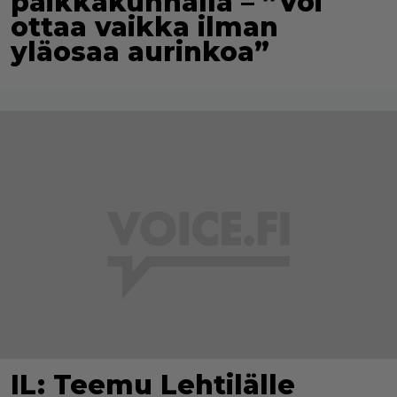
paikkakunnalla – ”Voi
ottaa vaikka ilman
yläosaa aurinkoa”
IL: Teemu Lehtilälle