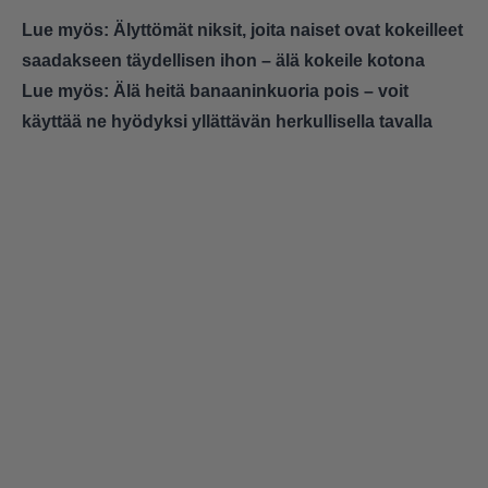
Lue myös:
Älyttömät niksit, joita naiset ovat kokeilleet
saadakseen täydellisen ihon – älä kokeile kotona
Lue myös:
Älä heitä banaaninkuoria pois – voit
käyttää ne hyödyksi yllättävän herkullisella tavalla