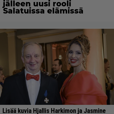
jälleen uusi rooli
Salatuissa elämissä