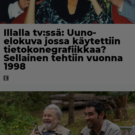
Illalla tv:ssä: Uuno-
elokuva jossa käytettiin
tietokonegrafiikkaa?
Sellainen tehtiin vuonna
1998