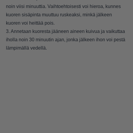
noin viisi minuuttia. Vaihtoehtoisesti voi hieroa, kunnes
kuoren sisäpinta muuttuu ruskeaksi, minkä jälkeen
kuoren voi heittää pois.
3. Annetaan kuoresta jääneen aineen kuivua ja vaikuttaa
iholla noin 30 minuutin ajan, jonka jälkeen ihon voi pestä
lämpimällä vedellä.