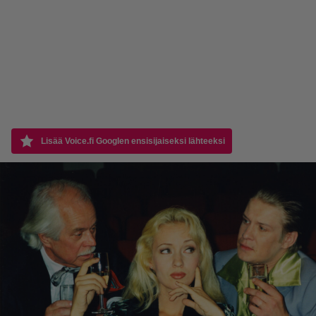
Lisää Voice.fi Googlen ensisijaiseksi lähteeksi