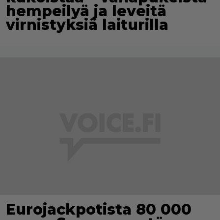
hempeilyä ja leveitä
virnistyksiä laiturilla
Eurojackpotista 80 000