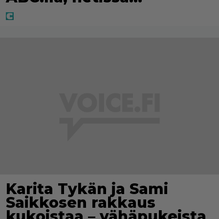
Karita Tykän ja Sami
Saikkosen rakkaus
kukoistaa – vähäpukeista