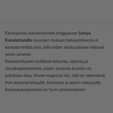
Ekologisista elämäntavoista bloggaavan
Sonya
Kanelstrandin
neuvojen mukaan banaaninkuoria ei
kannata heittää pois, sillä niiden avulla pääsee helposti
eroon aknesta.
Banaaninkuoret sisältävät kaliumia, luteiinia ja
rasvahappoestereitä, joiden ansiosta kuorilla voi
puhdistaa ihoa. Aineet reagoivat niin, että ne vähentävät
ihon ärsyyntyneisyyttä, turvotusta ja arpien näkyvyyttä.
Ihonputsausprosessi on hyvin yksinkertainen: