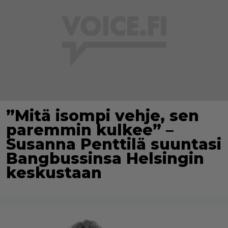
”Mitä isompi vehje, sen
paremmin kulkee” –
Susanna Penttilä suuntasi
Bangbussinsa Helsingin
keskustaan