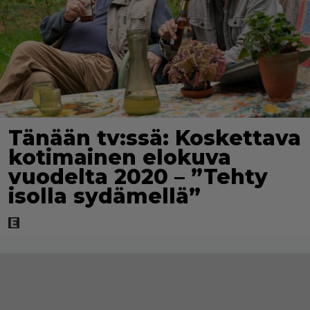
Tänään tv:ssä: Koskettava
kotimainen elokuva
vuodelta 2020 – ”Tehty
isolla sydämellä”