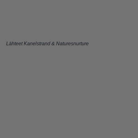
Lähteet
Kanelstrand
&
Naturesnurture