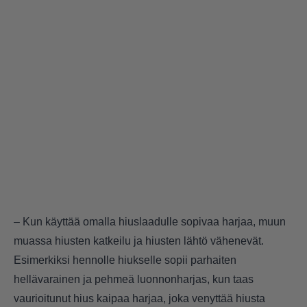
– Kun käyttää omalla hiuslaadulle sopivaa harjaa, muun
muassa hiusten katkeilu ja hiusten lähtö vähenevät.
Esimerkiksi hennolle hiukselle sopii parhaiten
hellävarainen ja pehmeä luonnonharjas, kun taas
vaurioitunut hius kaipaa harjaa, joka venyttää hiusta