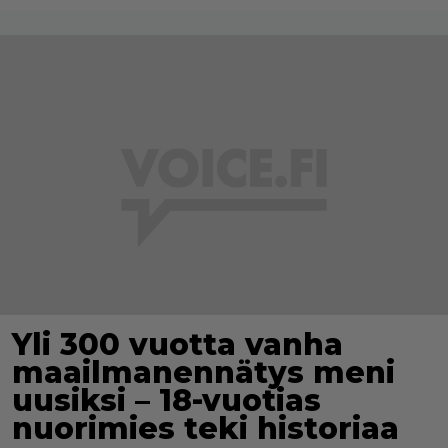
Yli 300 vuotta vanha
maailmanennätys meni
uusiksi – 18-vuotias
nuorimies teki historiaa