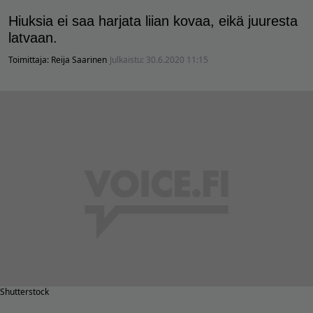
Hiuksia ei saa harjata liian kovaa, eikä juuresta
latvaan.
Toimittaja:
Reija Saarinen
Julkaistu:
30.6.2020 11:15
Shutterstock