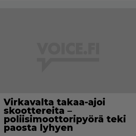
Virkavalta takaa-ajoi
skoottereita –
poliisimoottoripyörä teki
paosta lyhyen