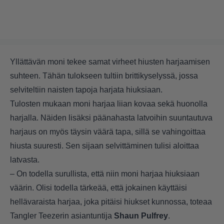
Yllättävän moni tekee samat virheet hiusten harjaamisen
suhteen. Tähän tulokseen tultiin brittikyselyssä, jossa
selviteltiin naisten tapoja harjata hiuksiaan.
Tulosten mukaan moni harjaa liian kovaa sekä huonolla
harjalla. Näiden lisäksi päänahasta latvoihin suuntautuva
harjaus on myös täysin väärä tapa, sillä se vahingoittaa
hiusta suuresti. Sen sijaan selvittäminen tulisi aloittaa
latvasta.
– On todella surullista, että niin moni harjaa hiuksiaan
väärin. Olisi todella tärkeää, että jokainen käyttäisi
hellävaraista harjaa, joka pitäisi hiukset kunnossa, toteaa
Tangler Teezerin asiantuntija
Shaun Pulfrey
.