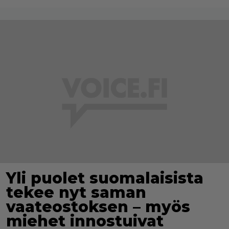
Yli puolet suomalaisista
tekee nyt saman
vaateostoksen – myös
miehet innostuivat