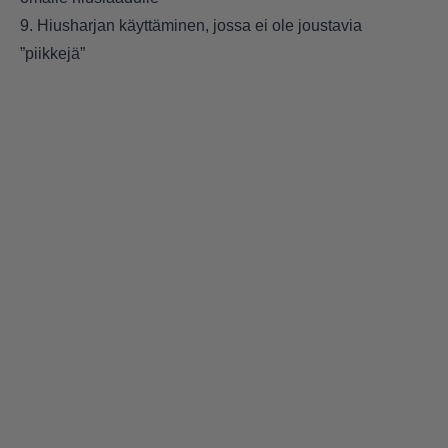
9. Hiusharjan käyttäminen, jossa ei ole joustavia
”piikkejä”