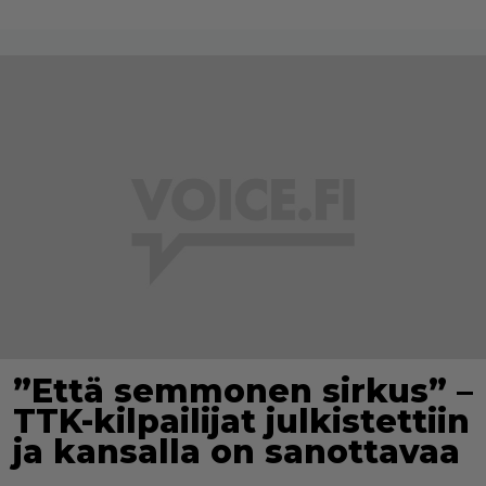
”Että semmonen sirkus” –
TTK-kilpailijat julkistettiin
ja kansalla on sanottavaa