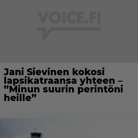
Jani Sievinen kokosi
lapsikatraansa yhteen –
”Minun suurin perintöni
heille”