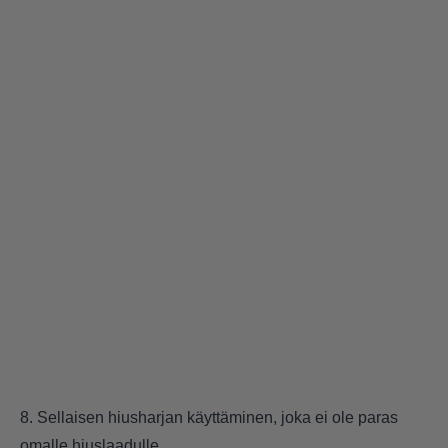
8. Sellaisen hiusharjan käyttäminen, joka ei ole paras
omalle hiuslaadulle