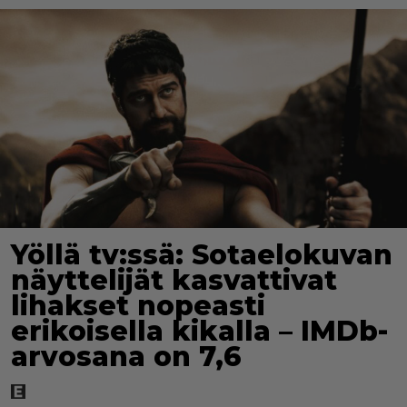
Yöllä tv:ssä: Sotaelokuvan
näyttelijät kasvattivat
lihakset nopeasti
erikoisella kikalla – IMDb-
arvosana on 7,6