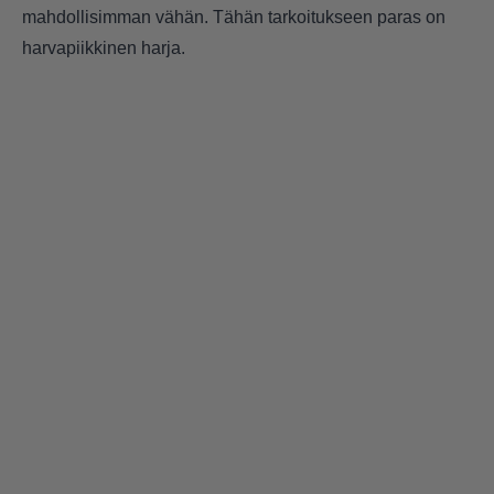
mahdollisimman vähän. Tähän tarkoitukseen paras on
harvapiikkinen harja.