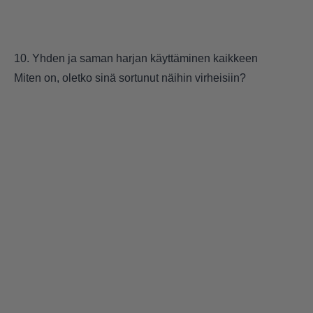
10. Yhden ja saman harjan käyttäminen kaikkeen
Miten on, oletko sinä sortunut näihin virheisiin?