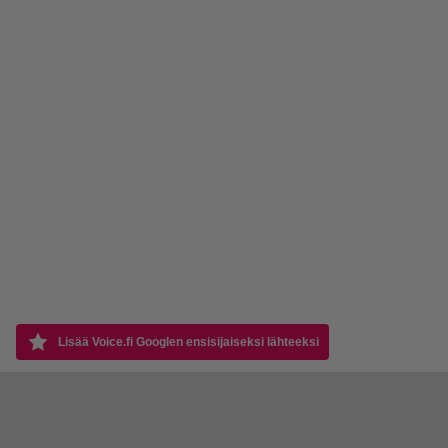
Lisää Voice.fi Googlen ensisijaiseksi lähteeksi