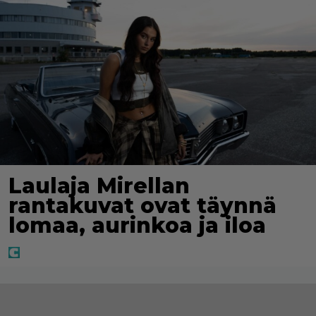
Laulaja Mirellan
rantakuvat ovat täynnä
lomaa, aurinkoa ja iloa