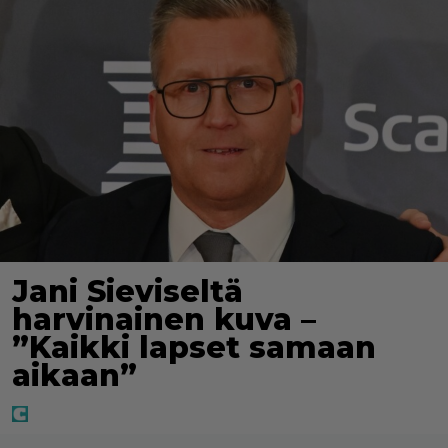
Jani Sieviseltä
harvinainen kuva –
”Kaikki lapset samaan
aikaan”