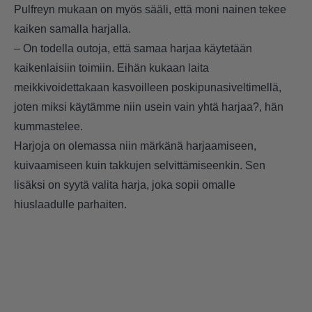
Pulfreyn mukaan on myös sääli, että moni nainen tekee
kaiken samalla harjalla.
– On todella outoja, että samaa harjaa käytetään
kaikenlaisiin toimiin. Eihän kukaan laita
meikkivoidettakaan kasvoilleen poskipunasiveltimellä,
joten miksi käytämme niin usein vain yhtä harjaa?, hän
kummastelee.
Harjoja on olemassa niin märkänä harjaamiseen,
kuivaamiseen kuin takkujen selvittämiseenkin. Sen
lisäksi on syytä valita harja, joka sopii omalle
hiuslaadulle parhaiten.