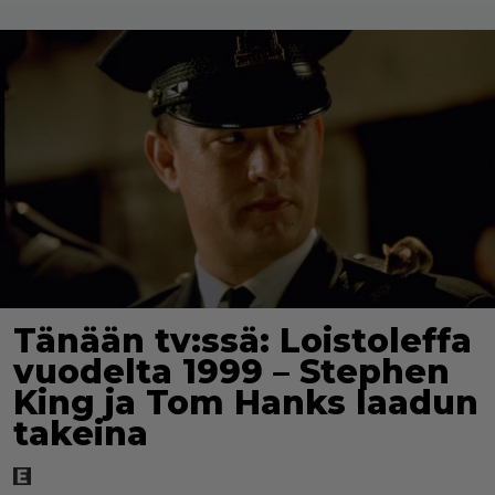
Tänään tv:ssä: Loistoleffa
vuodelta 1999 – Stephen
King ja Tom Hanks laadun
takeina