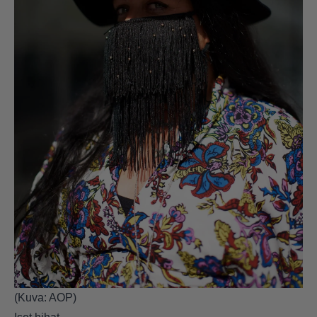
(Kuva: AOP)