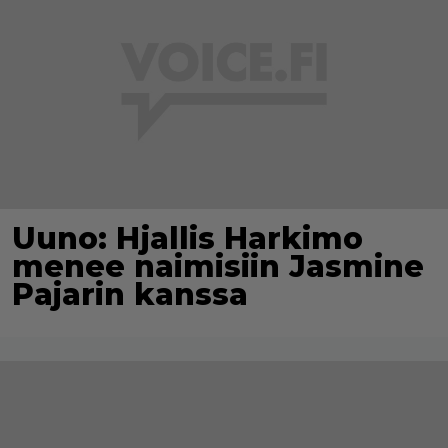
Uuno: Hjallis Harkimo
menee naimisiin Jasmine
Pajarin kanssa