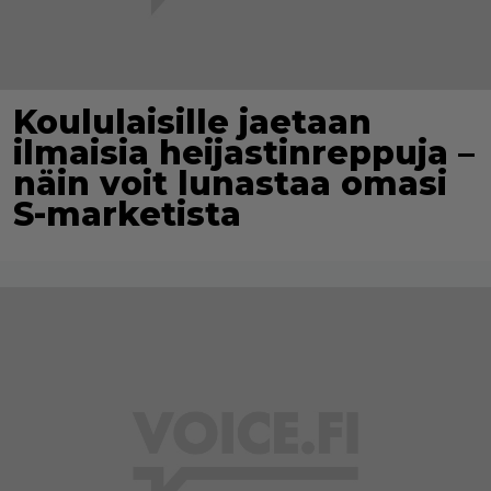
Koululaisille jaetaan
ilmaisia heijastinreppuja –
näin voit lunastaa omasi
S-marketista