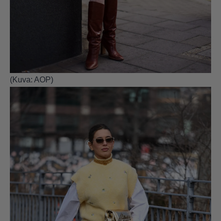
(Kuva: AOP)