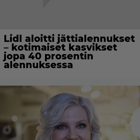
Lidl aloitti jättialennukset
– kotimaiset kasvikset
jopa 40 prosentin
alennuksessa