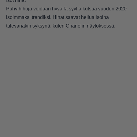
Isot hihat
Puhvihihoja voidaan hyvällä syyllä kutsua vuoden 2020
isoimmaksi trendiksi. Hihat saavat heilua isoina
tulevanakin syksynä, kuten Chanelin näytöksessä.