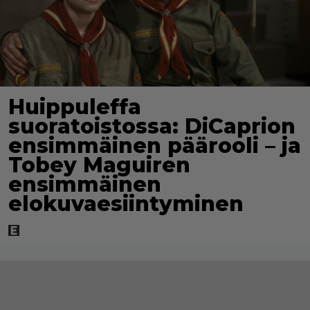
Huippuleffa
suoratoistossa: DiCaprion
ensimmäinen päärooli – ja
Tobey Maguiren
ensimmäinen
elokuvaesiintyminen