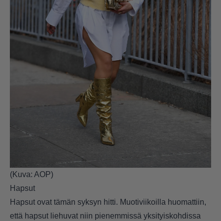
(Kuva: AOP)
Hapsut
Hapsut ovat tämän syksyn hitti. Muotiviikoilla huomattiin,
että hapsut liehuvat niin pienemmissä yksityiskohdissa