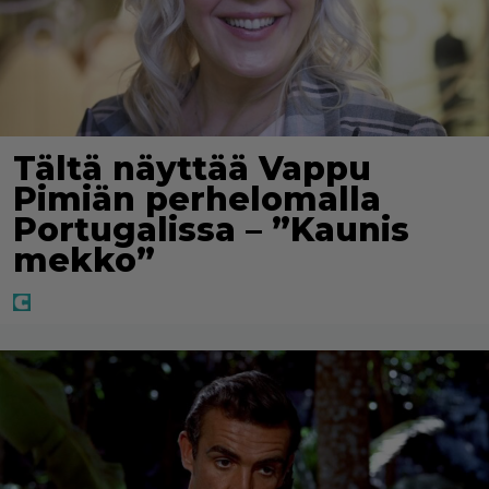
Tältä näyttää Vappu
Pimiän perhelomalla
Portugalissa – ”Kaunis
mekko”