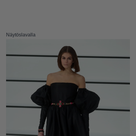
Näytöslavalla