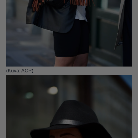
(Kuva: AOP)