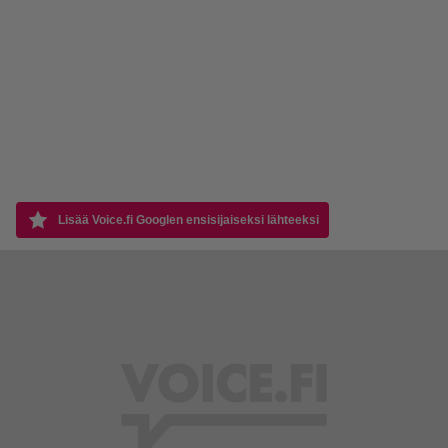
Lisää Voice.fi Googlen ensisijaiseksi lähteeksi