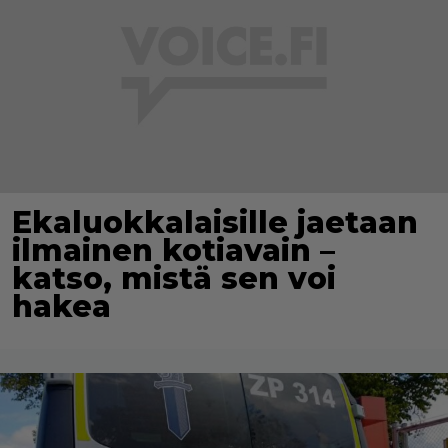
Ekaluokkalaisille jaetaan
ilmainen kotiavain –
katso, mistä sen voi
hakea