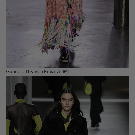
Gabriela Hearst. (Kuva: AOP)