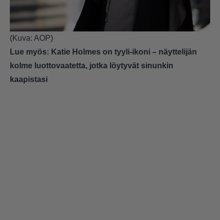
(Kuva: AOP)
Lue myös:
Katie Holmes on tyyli-ikoni – näyttelijän
kolme luottovaatetta, jotka löytyvät sinunkin
kaapistasi