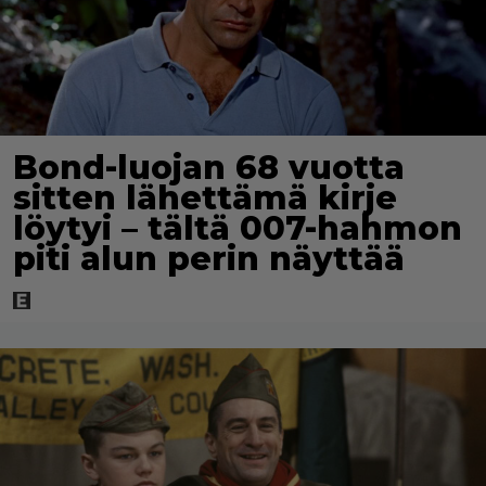
Bond-luojan 68 vuotta
sitten lähettämä kirje
löytyi – tältä 007-hahmon
piti alun perin näyttää