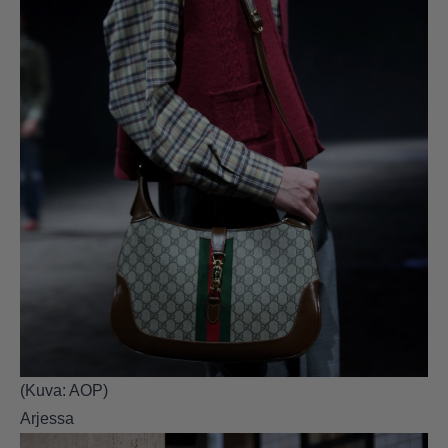
(Kuva: AOP)
Arjessa