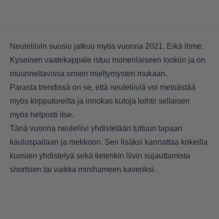
Neuleliivin suosio jatkuu myös vuonna 2021. Eikä ihme.
Kyseinen vaatekappale istuu monenlaiseen lookiin ja on
muunneltavissa omien mieltymysten mukaan.
Parasta trendissä on se, että neuleliiviä voi metsästää
myös kirpputoreilta ja innokas kutoja loihtii sellaisen
myös helposti itse.
Tänä vuonna neuleliivi yhdistetään tuttuun tapaan
kauluspaitaan ja mekkoon. Sen lisäksi kannattaa kokeilla
kuosien yhdistelyä sekä tietenkin liivin sujauttamista
shortsien tai vaikka minihameen kaveriksi.