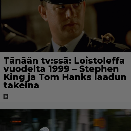
Tänään tv:ssä: Loistoleffa
vuodelta 1999 – Stephen
King ja Tom Hanks laadun
takeina