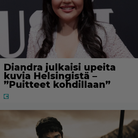
Diandra julkaisi upeita
kuvia Helsingistä –
”Puitteet kohdillaan”