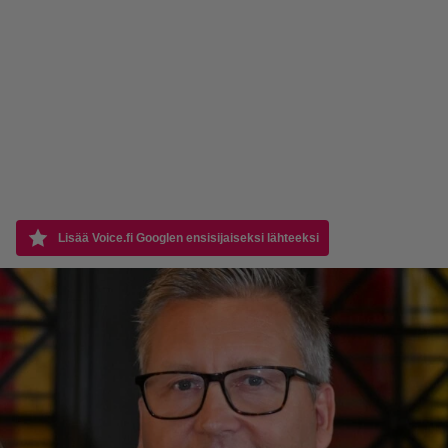
Lisää Voice.fi Googlen ensisijaiseksi lähteeksi