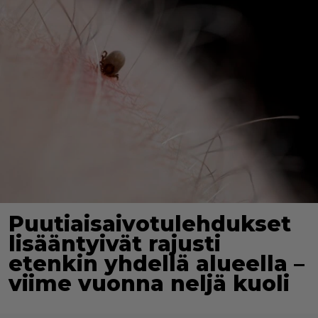
Puutiaisaivotulehdukset
lisääntyivät rajusti
etenkin yhdellä alueella –
viime vuonna neljä kuoli