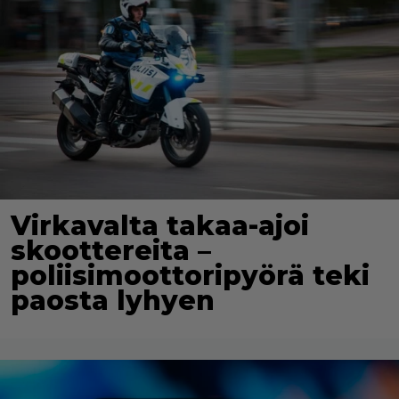
Virkavalta takaa-ajoi
skoottereita –
poliisimoottoripyörä teki
paosta lyhyen