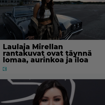
Laulaja Mirellan
rantakuvat ovat täynnä
lomaa, aurinkoa ja iloa