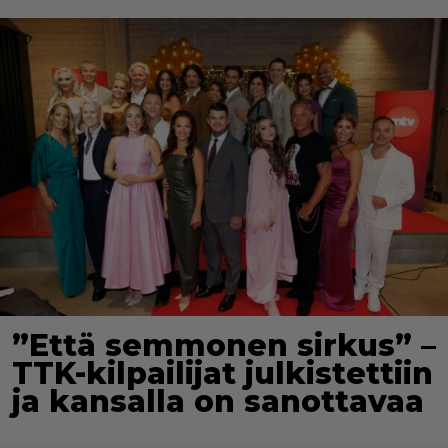
”Että semmonen sirkus” –
TTK-kilpailijat julkistettiin
ja kansalla on sanottavaa