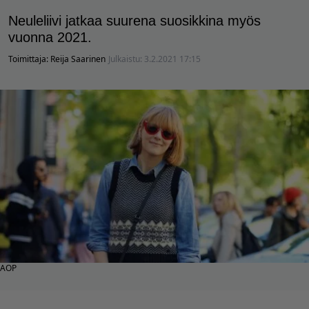
Neuleliivi jatkaa suurena suosikkina myös
vuonna 2021.
Toimittaja:
Reija Saarinen
Julkaistu:
3.2.2021 17:15
AOP