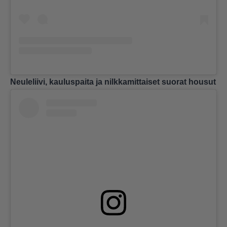
Neuleliivi, kauluspaita ja nilkkamittaiset suorat housut