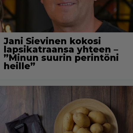
Jani Sievinen kokosi
lapsikatraansa yhteen –
”Minun suurin perintöni
heille”