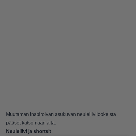
Muutaman inspiroivan asukuvan neuleliivilookeista
pääset katsomaan alta.
Neuleliivi ja shortsit