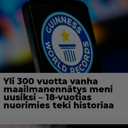
Yli 300 vuotta vanha
maailmanennätys meni
uusiksi – 18-vuotias
nuorimies teki historiaa