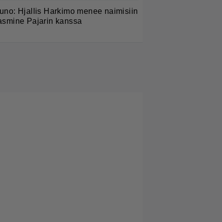
uno: Hjallis Harkimo menee naimisiin
asmine Pajarin kanssa