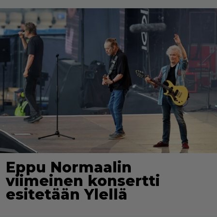
Eppu Normaalin
viimeinen konsertti
esitetään Ylellä