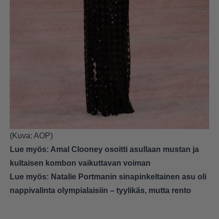
(Kuva: AOP)
Lue myös:
Amal Clooney osoitti asullaan mustan ja
kultaisen kombon vaikuttavan voiman
Lue myös:
Natalie Portmanin sinapinkeltainen asu oli
nappivalinta olympialaisiin – tyylikäs, mutta rento