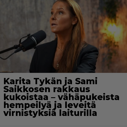
Karita Tykän ja Sami
Saikkosen rakkaus
kukoistaa – vähäpukeista
hempeilyä ja leveitä
virnistyksiä laiturilla