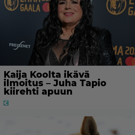
Kaija Koolta ikävä
ilmoitus – Juha Tapio
kiirehti apuun