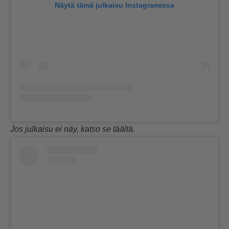
Näytä tämä julkaisu Instagramissa
Jos julkaisu ei näy, katso se
täältä
.