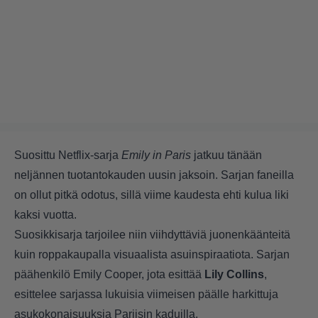
Suosittu Netflix-sarja
Emily in Paris
jatkuu tänään
neljännen tuotantokauden uusin jaksoin. Sarjan faneilla
on ollut pitkä odotus, sillä viime kaudesta ehti kulua liki
kaksi vuotta.
Suosikkisarja tarjoilee niin viihdyttäviä juonenkäänteitä
kuin roppakaupalla visuaalista asuinspiraatiota. Sarjan
päähenkilö Emily Cooper, jota esittää
Lily Collins
,
esittelee sarjassa lukuisia viimeisen päälle harkittuja
asukokonaisuuksia Pariisin kaduilla.