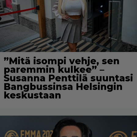
”Mitä isompi vehje, sen
paremmin kulkee” –
Susanna Penttilä suuntasi
Bangbussinsa Helsingin
keskustaan