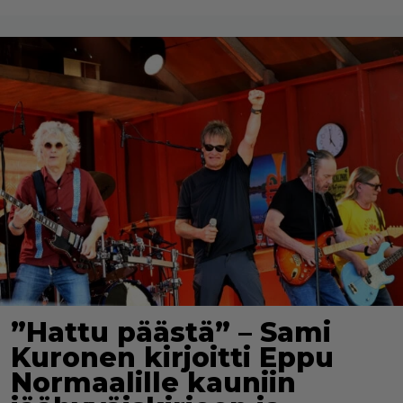
”Hattu päästä” – Sami
Kuronen kirjoitti Eppu
Normaalille kauniin