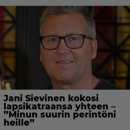
Jani Sievinen kokosi
lapsikatraansa yhteen –
”Minun suurin perintöni
heille”