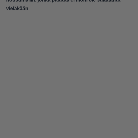
vieläkään