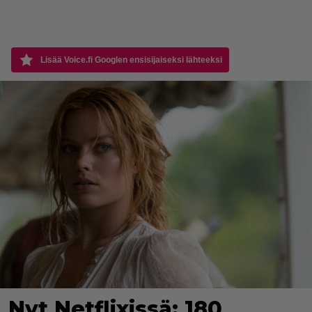
Lisää Voice.fi Googlen ensisijaiseksi lähteeksi
Nyt Netflixissä: 180