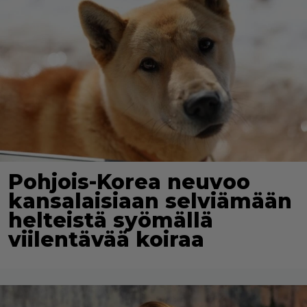
Pohjois-Korea neuvoo
kansalaisiaan selviämään
helteistä syömällä
viilentävää koiraa