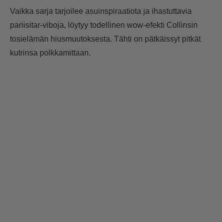
Vaikka sarja tarjoilee asuinspiraatiota ja ihastuttavia
pariisitar-viboja, löytyy todellinen wow-efekti Collinsin
tosielämän hiusmuutoksesta. Tähti on pätkäissyt pitkät
kutrinsa polkkamittaan.