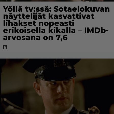
Yöllä tv:ssä: Sotaelokuvan
näyttelijät kasvattivat
lihakset nopeasti
erikoisella kikalla – IMDb-
arvosana on 7,6