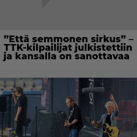
”Että semmonen sirkus” –
TTK-kilpailijat julkistettiin
ja kansalla on sanottavaa