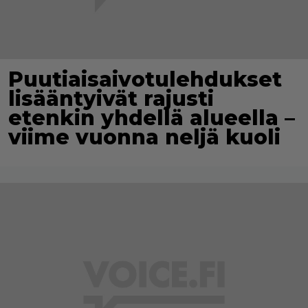
Puutiaisaivotulehdukset
lisääntyivät rajusti
etenkin yhdellä alueella –
viime vuonna neljä kuoli