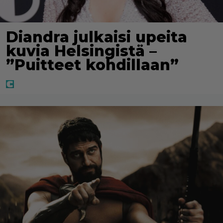
Diandra julkaisi upeita
kuvia Helsingistä –
”Puitteet kohdillaan”