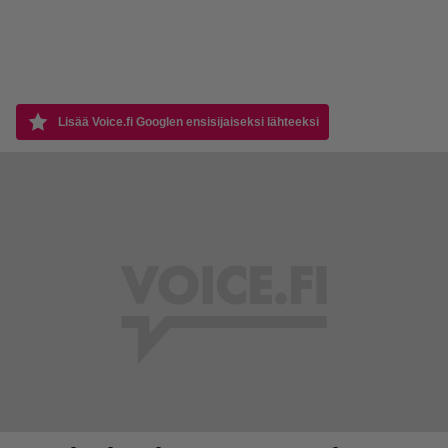
Lisää Voice.fi Googlen ensisijaiseksi lähteeksi