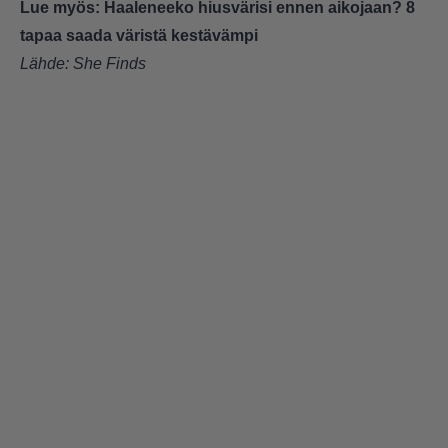
Lue myös:
Haaleneeko hiusvärisi ennen aikojaan? 8
tapaa saada väristä kestävämpi
Lähde:
She Finds