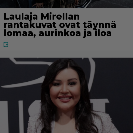
Laulaja Mirellan
rantakuvat ovat täynnä
lomaa, aurinkoa ja iloa