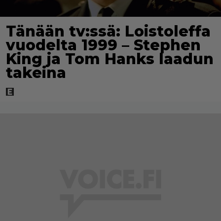
Tänään tv:ssä: Loistoleffa
vuodelta 1999 – Stephen
King ja Tom Hanks laadun
takeina