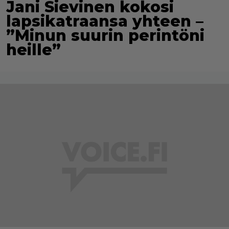
Jani Sievinen kokosi
lapsikatraansa yhteen –
”Minun suurin perintöni
heille”