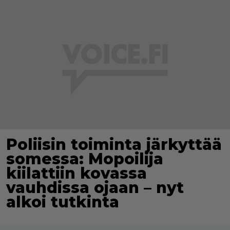
Poliisin toiminta järkyttää
somessa: Mopoilija
kiilattiin kovassa
vauhdissa ojaan – nyt
alkoi tutkinta