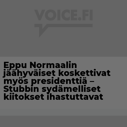
Eppu Normaalin
jäähyväiset koskettivat
myös presidenttiä –
Stubbin sydämelliset
kiitokset ihastuttavat