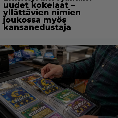
uudet kokelaat –
yllättävien nimien
joukossa myös
kansanedustaja