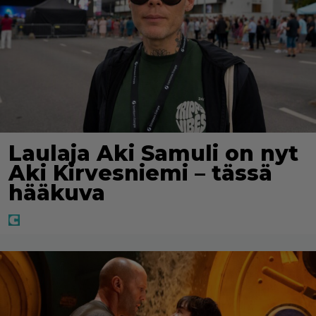
Laulaja Aki Samuli on nyt
Aki Kirvesniemi – tässä
hääkuva