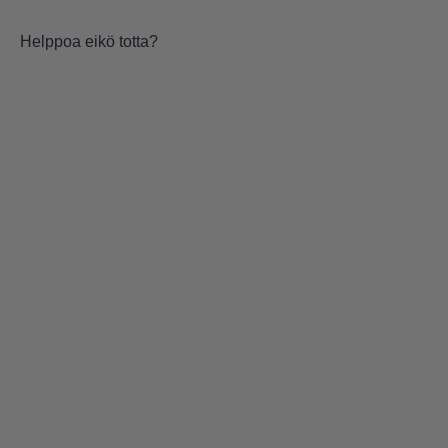
Helppoa eikö totta?