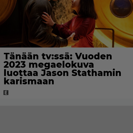
Tänään tv:ssä: Vuoden
2023 megaelokuva
luottaa Jason Stathamin
karismaan