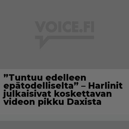
”Tuntuu edelleen
epätodelliselta” – Harlinit
julkaisivat koskettavan
videon pikku Daxista