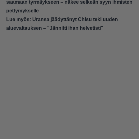
saamaan tyrmäykseen – näkee selkeän syyn ihmisten
pettymykselle
Lue myös:
Uransa jäädyttänyt Chisu teki uuden
aluevaltauksen – ”Jännitti ihan helvetisti”