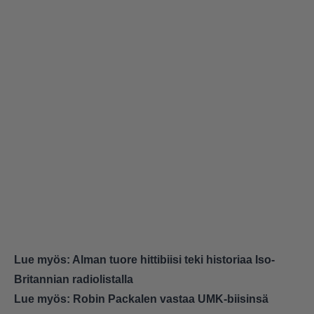
Lue myös:
Alman tuore hittibiisi teki historiaa Iso-
Britannian radiolistalla
Lue myös:
Robin Packalen vastaa UMK-biisinsä