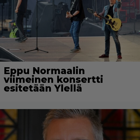
Eppu Normaalin
viimeinen konsertti
esitetään Ylellä