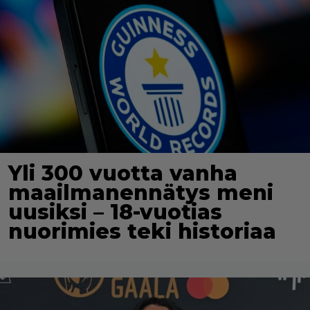
Yli 300 vuotta vanha
maailmanennätys meni
uusiksi – 18-vuotias
nuorimies teki historiaa