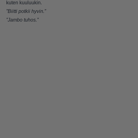
kuten kuuluukin.
”Biitti potkii hyvin.”
”Jambo tuhos.”