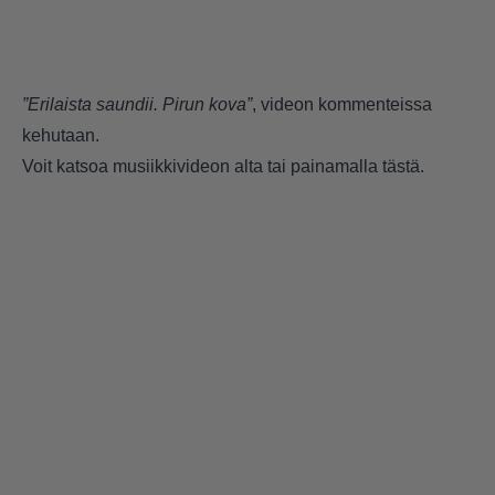
”Erilaista saundii. Pirun kova”
, videon kommenteissa
kehutaan.
Voit katsoa musiikkivideon alta tai painamalla
tästä
.