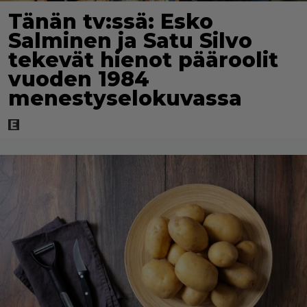
Tänän tv:ssä: Esko
Salminen ja Satu Silvo
tekevät hienot pääroolit
vuoden 1984
menestyselokuvassa