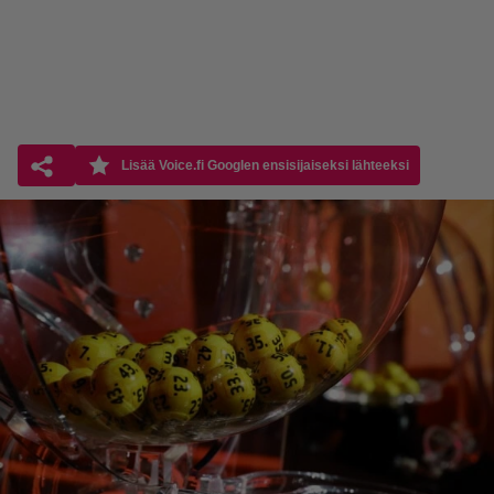
Lisää Voice.fi Googlen ensisijaiseksi lähteeksi