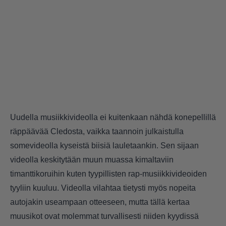
Uudella musiikkivideolla ei kuitenkaan nähdä konepellillä
räppäävää Cledosta, vaikka taannoin julkaistulla
somevideolla kyseistä biisiä lauletaankin. Sen sijaan
videolla keskitytään muun muassa kimaltaviin
timanttikoruihin kuten tyypillisten rap-musiikkivideoiden
tyyliin kuuluu. Videolla vilahtaa tietysti myös nopeita
autojakin useampaan otteeseen, mutta tällä kertaa
muusikot ovat molemmat turvallisesti niiden kyydissä