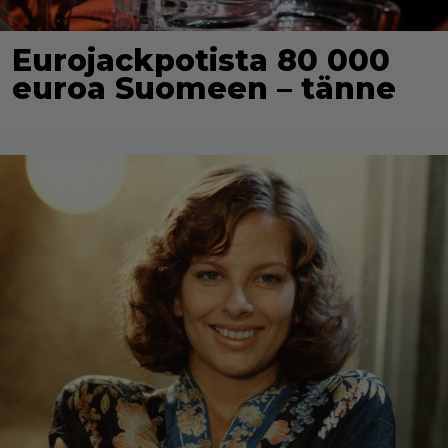
Eurojackpotista 80 000
euroa Suomeen – tänne