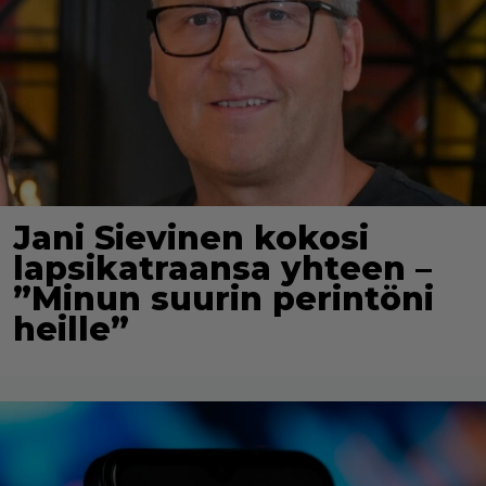
Jani Sievinen kokosi
lapsikatraansa yhteen –
”Minun suurin perintöni
heille”