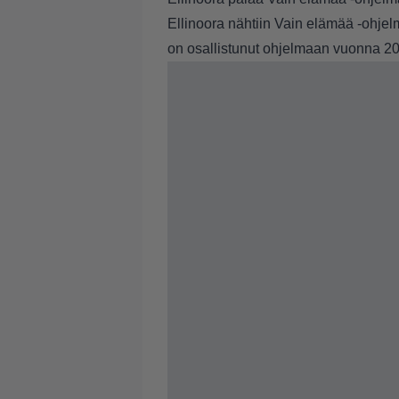
Ellinoora nähtiin Vain elämää -ohj
on osallistunut ohjelmaan vuonna 2