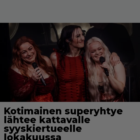
Kotimainen superyhtye
lähtee kattavalle
syyskiertueelle
lokakuussa