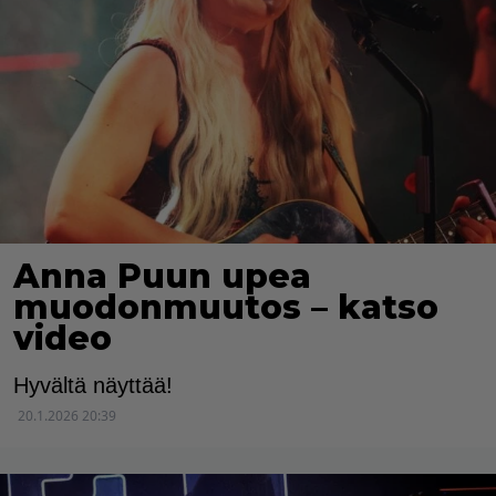
Anna Puun upea
muodonmuutos – katso
video
Hyvältä näyttää!
20.1.2026 20:39