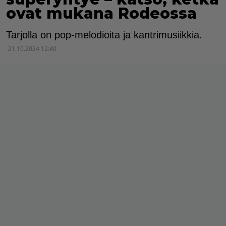
ovat mukana Rodeossa
Tarjolla on pop-melodioita ja kantrimusiikkia.
21.10.2024 12:40