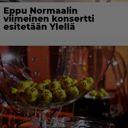
Eppu Normaalin
viimeinen konsertti
esitetään Ylellä