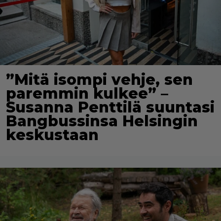
”Mitä isompi vehje, sen
paremmin kulkee” –
Susanna Penttilä suuntasi
Bangbussinsa Helsingin
keskustaan