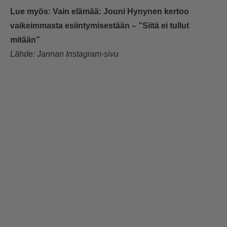
Lue myös:
Vain elämää: Jouni Hynynen kertoo
vaikeimmasta esiintymisestään – ”Siitä ei tullut
mitään”
Lähde:
Jannan Instagram-sivu