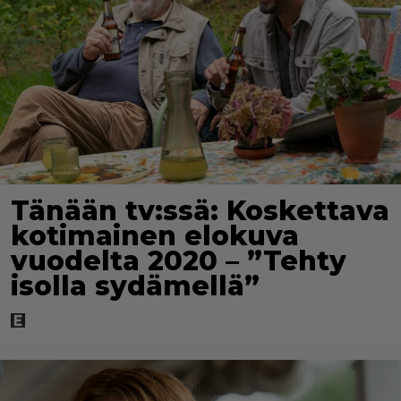
Tänään tv:ssä: Koskettava
kotimainen elokuva
vuodelta 2020 – ”Tehty
isolla sydämellä”