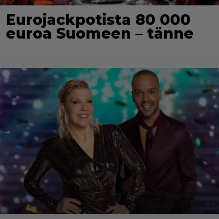
Eurojackpotista 80 000
euroa Suomeen – tänne