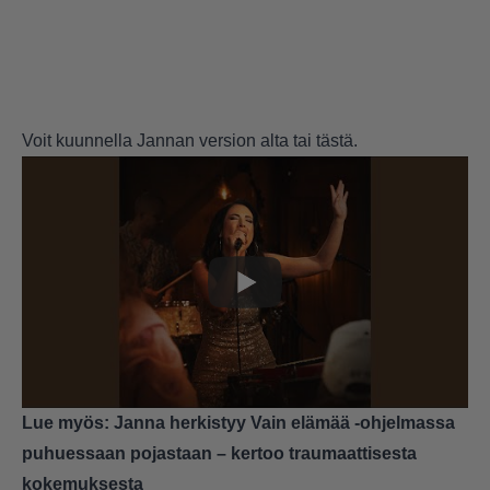
Voit kuunnella Jannan version alta tai
tästä.
Lue myös:
Janna herkistyy Vain elämää -ohjelmassa
puhuessaan pojastaan – kertoo traumaattisesta
kokemuksesta