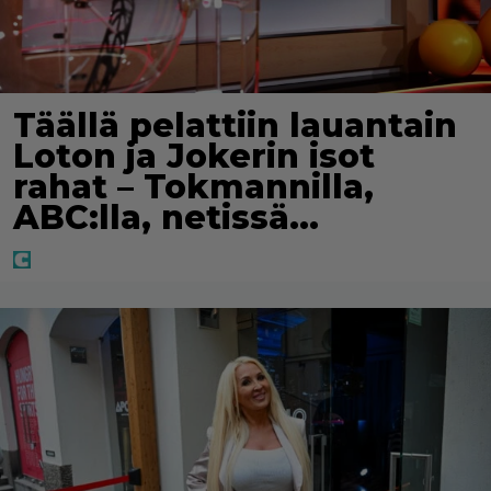
Täällä pelattiin lauantain
Loton ja Jokerin isot
rahat – Tokmannilla,
ABC:lla, netissä…