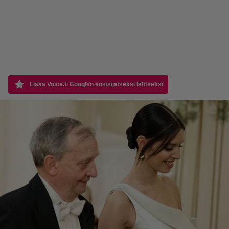
Lisää Voice.fi Googlen ensisijaiseksi lähteeksi