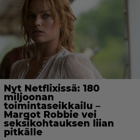
Nyt Netflixissä: 180
miljoonan
toimintaseikkailu –
Margot Robbie vei
seksikohtauksen liian
pitkälle