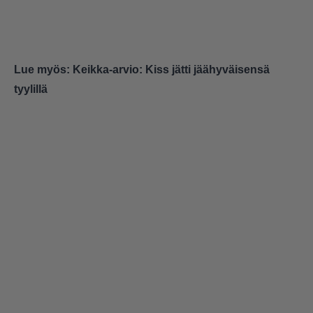
Lue myös:
Keikka-arvio: Kiss jätti jäähyväisensä
tyylillä