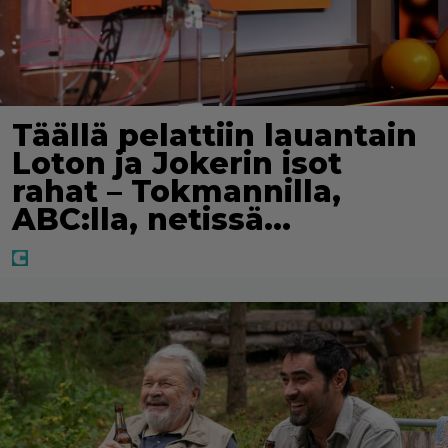
Täällä pelattiin lauantain
Loton ja Jokerin isot
rahat – Tokmannilla,
ABC:lla, netissä…