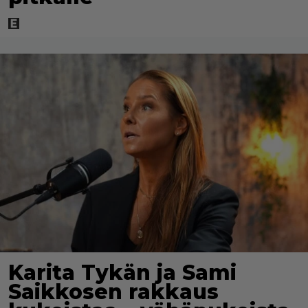
Karita Tykän ja Sami
Saikkosen rakkaus