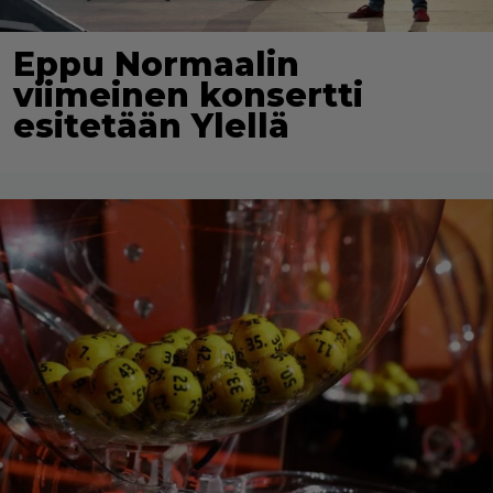
Eppu Normaalin
viimeinen konsertti
esitetään Ylellä