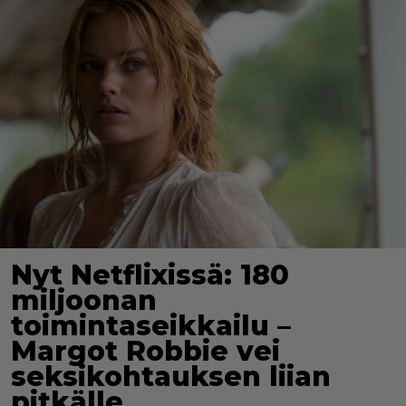
Nyt Netflixissä: 180
miljoonan
toimintaseikkailu –
Margot Robbie vei
seksikohtauksen liian
pitkälle