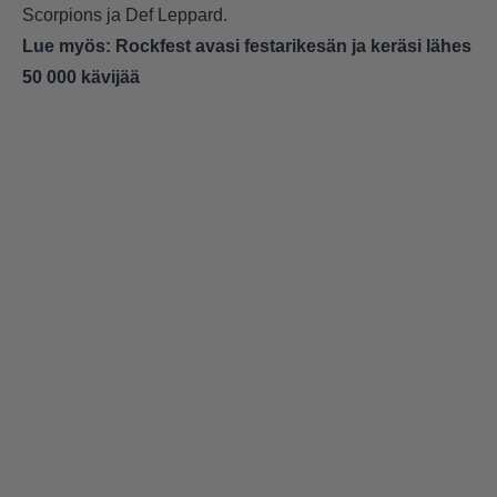
Scorpions ja Def Leppard.
Lue myös:
Rockfest avasi festarikesän ja keräsi lähes
50 000 kävijää