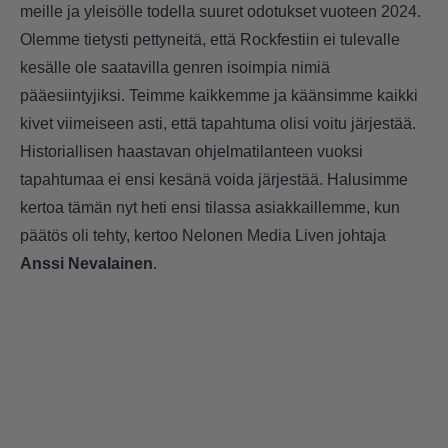
meille ja yleisölle todella suuret odotukset vuoteen 2024.
Olemme tietysti pettyneitä, että Rockfestiin ei tulevalle
kesälle ole saatavilla genren isoimpia nimiä
pääesiintyjiksi. Teimme kaikkemme ja käänsimme kaikki
kivet viimeiseen asti, että tapahtuma olisi voitu järjestää.
Historiallisen haastavan ohjelmatilanteen vuoksi
tapahtumaa ei ensi kesänä voida järjestää. Halusimme
kertoa tämän nyt heti ensi tilassa asiakkaillemme, kun
päätös oli tehty, kertoo Nelonen Media Liven johtaja
Anssi Nevalainen
.