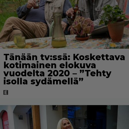
Tänään tv:ssä: Koskettava
kotimainen elokuva
vuodelta 2020 – ”Tehty
isolla sydämellä”