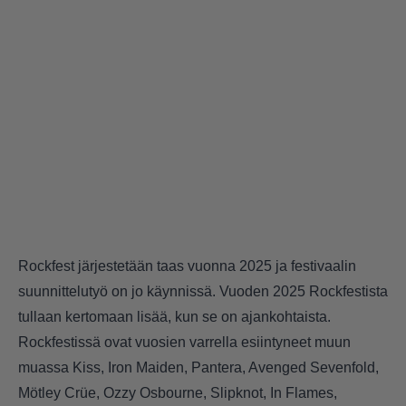
Rockfest järjestetään taas vuonna 2025 ja festivaalin
suunnittelutyö on jo käynnissä. Vuoden 2025 Rockfestista
tullaan kertomaan lisää, kun se on ajankohtaista.
Rockfestissä ovat vuosien varrella esiintyneet muun
muassa Kiss, Iron Maiden, Pantera, Avenged Sevenfold,
Mötley Crüe, Ozzy Osbourne, Slipknot, In Flames,