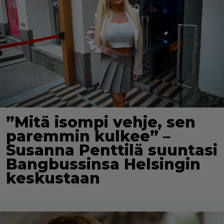
”Mitä isompi vehje, sen
paremmin kulkee” –
Susanna Penttilä suuntasi
Bangbussinsa Helsingin
keskustaan