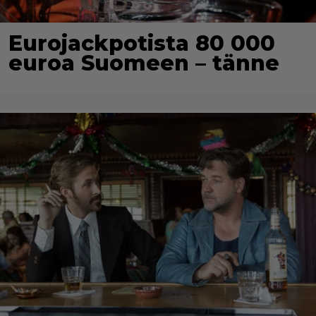
Eurojackpotista 80 000
euroa Suomeen – tänne