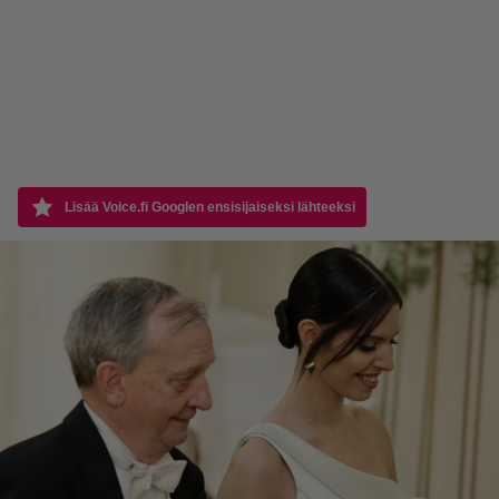
Lisää Voice.fi Googlen ensisijaiseksi lähteeksi