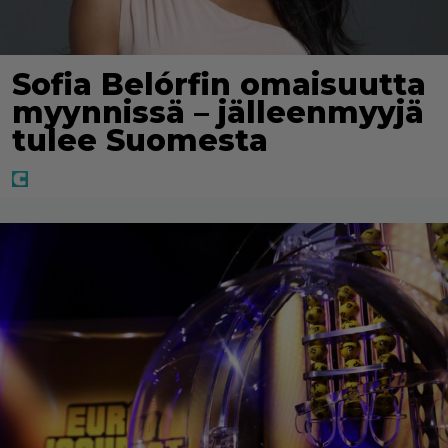
Sofia Belórfin omaisuutta
myynnissä – jälleenmyyjä
tulee Suomesta