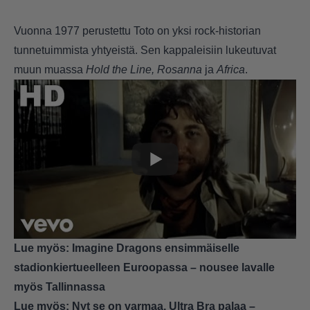
Vuonna 1977 perustettu Toto on yksi rock-historian
tunnetuimmista yhtyeistä. Sen kappaleisiin lukeutuvat
muun muassa
Hold the Line, Rosanna
ja
Africa
.
Lue myös:
Imagine Dragons ensimmäiselle
stadionkiertueelleen Euroopassa – nousee lavalle
myös Tallinnassa
Lue myös:
Nyt se on varmaa, Ultra Bra palaa –