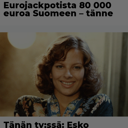
Eurojackpotista 80 000
euroa Suomeen – tänne
Tänän tv:ssä: Esko