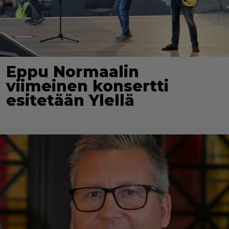
Eppu Normaalin
viimeinen konsertti
esitetään Ylellä