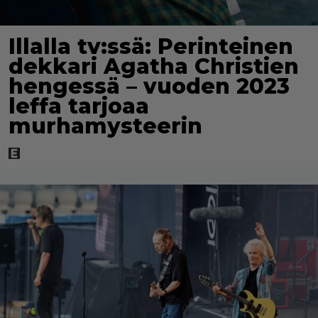
Illalla tv:ssä: Perinteinen
dekkari Agatha Christien
hengessä – vuoden 2023
leffa tarjoaa
murhamysteerin