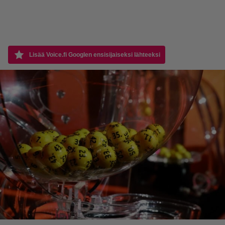
Lisää Voice.fi Googlen ensisijaiseksi lähteeksi