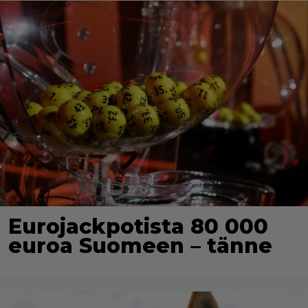
Eurojackpotista 80 000
euroa Suomeen – tänne