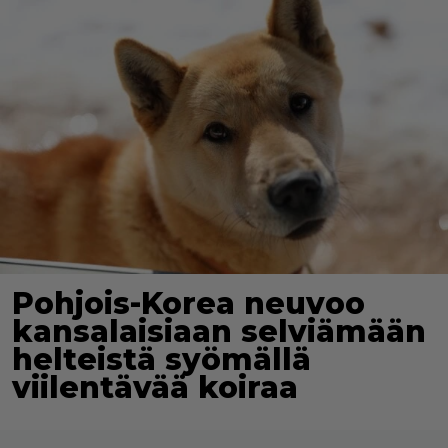
Pohjois-Korea neuvoo
kansalaisiaan selviämään
helteistä syömällä
viilentävää koiraa