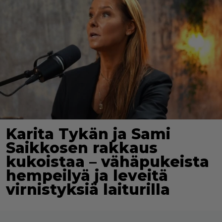
Karita Tykän ja Sami
Saikkosen rakkaus
kukoistaa – vähäpukeista
hempeilyä ja leveitä
virnistyksiä laiturilla