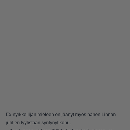
Ex-nyrkkeilijän mieleen on jäänyt myös hänen Linnan
juhlien tyylistään syntynyt kohu.