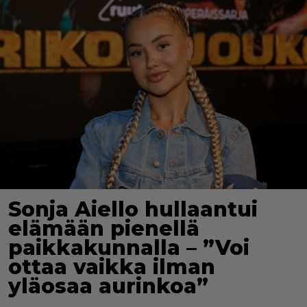
Sonja Aiello hullaantui
elämään pienellä
paikkakunnalla – ”Voi
ottaa vaikka ilman
yläosaa aurinkoa”