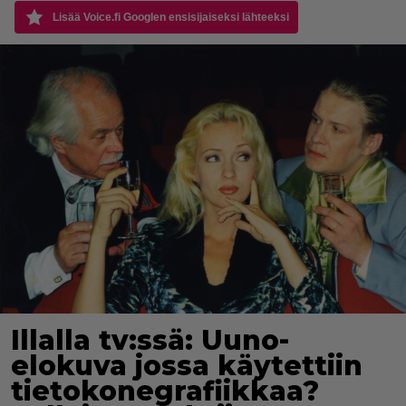
Lisää Voice.fi Googlen ensisijaiseksi lähteeksi
Illalla tv:ssä: Uuno-
elokuva jossa käytettiin
tietokonegrafiikkaa?