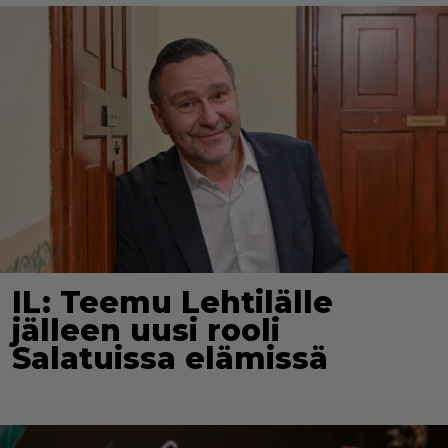
IL: Teemu Lehtilälle
jälleen uusi rooli
Salatuissa elämissä