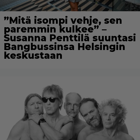
”Mitä isompi vehje, sen
paremmin kulkee” –
Susanna Penttilä suuntasi
Bangbussinsa Helsingin
keskustaan