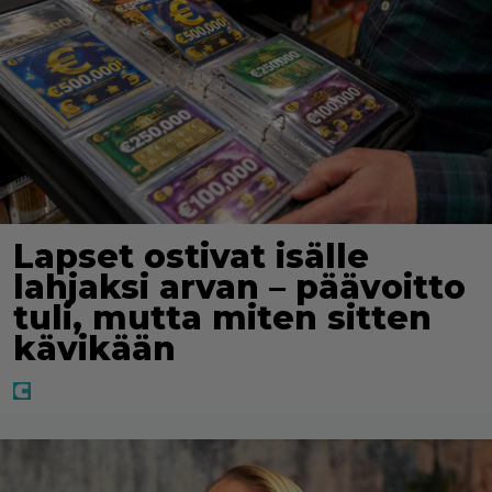
Lapset ostivat isälle
lahjaksi arvan – päävoitto
tuli, mutta miten sitten
kävikään