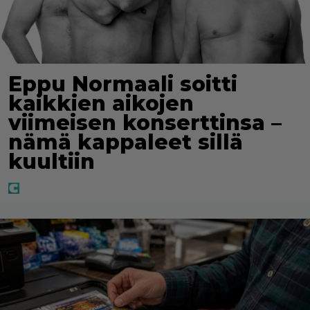
Eppu Normaali soitti
kaikkien aikojen
viimeisen konserttinsa –
nämä kappaleet sillä
kuultiin