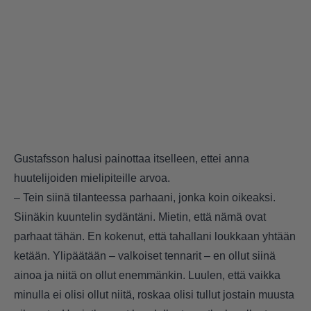
Gustafsson halusi painottaa itselleen, ettei anna
huutelijoiden mielipiteille arvoa.
– Tein siinä tilanteessa parhaani, jonka koin oikeaksi.
Siinäkin kuuntelin sydäntäni. Mietin, että nämä ovat
parhaat tähän. En kokenut, että tahallani loukkaan yhtään
ketään. Ylipäätään – valkoiset tennarit – en ollut siinä
ainoa ja niitä on ollut enemmänkin. Luulen, että vaikka
minulla ei olisi ollut niitä, roskaa olisi tullut jostain muusta