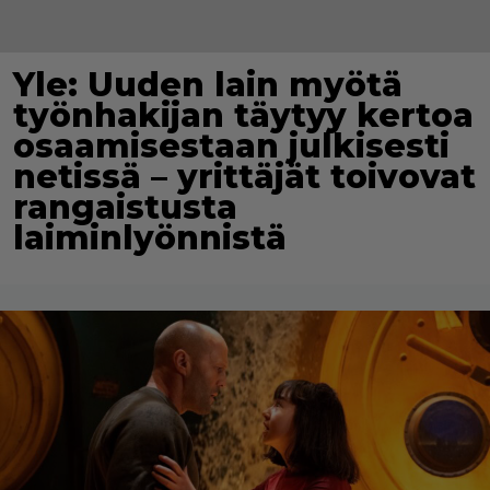
Yle: Uuden lain myötä
työnhakijan täytyy kertoa
osaamisestaan julkisesti
netissä – yrittäjät toivovat
rangaistusta
laiminlyönnistä