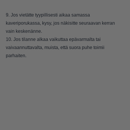
9. Jos vietätte tyypillisesti aikaa samassa
kaveriporukassa, kysy, jos näkisitte seuraavan kerran
vain keskenänne.
10. Jos tilanne alkaa vaikuttaa epävarmalta tai
vaivaannuttavalta, muista, että suora puhe toimii
parhaiten.