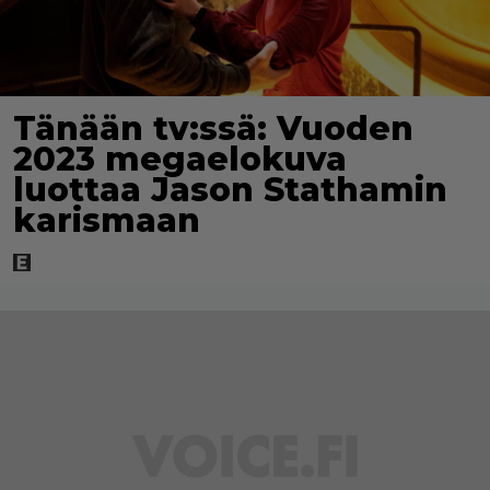
Tänään tv:ssä: Vuoden
2023 megaelokuva
luottaa Jason Stathamin
karismaan