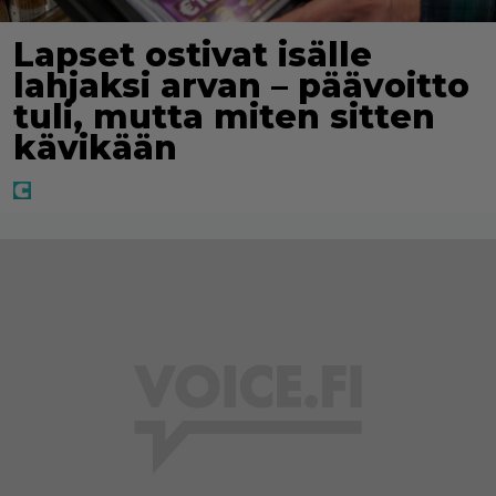
Lapset ostivat isälle
lahjaksi arvan – päävoitto
tuli, mutta miten sitten
kävikään