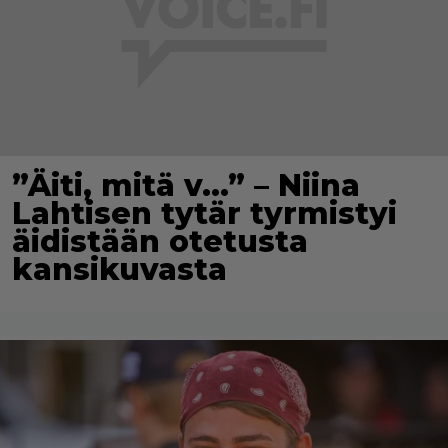
”Äiti, mitä v…” – Niina
Lahtisen tytär tyrmistyi
äidistään otetusta
kansikuvasta