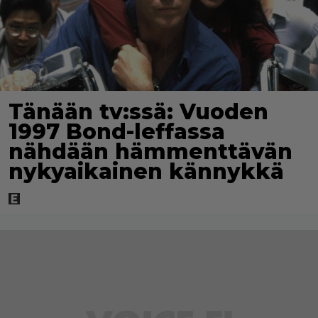
Tänään tv:ssä: Vuoden
1997 Bond-leffassa
nähdään hämmenttävän
nykyaikainen kännykkä