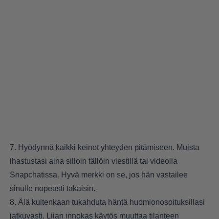
7. Hyödynnä kaikki keinot yhteyden pitämiseen. Muista
ihastustasi aina silloin tällöin viestillä tai videolla
Snapchatissa. Hyvä merkki on se, jos hän vastailee
sinulle nopeasti takaisin.
8. Älä kuitenkaan tukahduta häntä huomionosoituksillasi
jatkuvasti. Liian innokas käytös muuttaa tilanteen