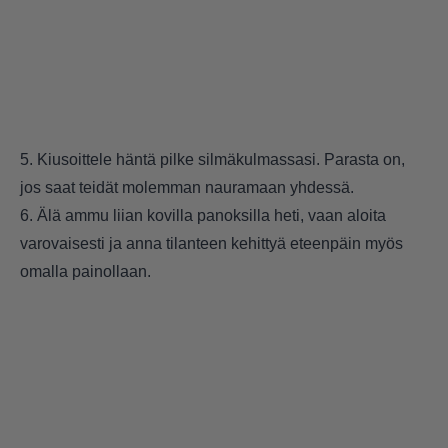
5. Kiusoittele häntä pilke silmäkulmassasi. Parasta on,
jos saat teidät molemman nauramaan yhdessä.
6. Älä ammu liian kovilla panoksilla heti, vaan aloita
varovaisesti ja anna tilanteen kehittyä eteenpäin myös
omalla painollaan.