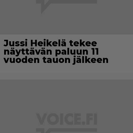
Jussi Heikelä tekee
näyttävän paluun 11
vuoden tauon jälkeen