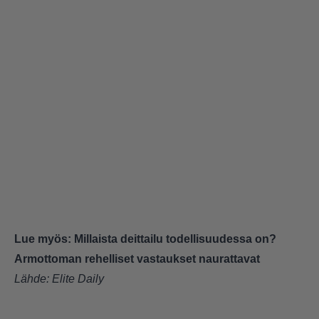
Lue myös:
Millaista deittailu todellisuudessa on?
Armottoman rehelliset vastaukset naurattavat
Lähde:
Elite Daily