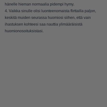
hänelle hieman normaalia pidempi hymy.
4. Vaikka sinulle olisi luonteenomaista flirttailla paljon,
keskitä muiden seurassa huomiosi siihen, että vain
ihastuksen kohteesi saa nauttia ylimääräisistä
huomionosoituksistasi.