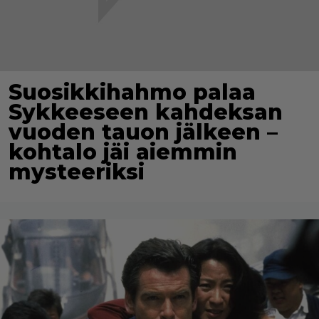
Suosikkihahmo palaa
Sykkeeseen kahdeksan
vuoden tauon jälkeen –
kohtalo jäi aiemmin
mysteeriksi