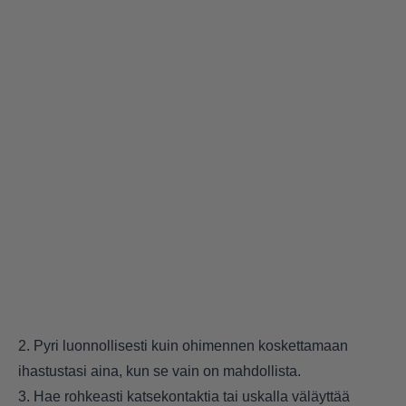
2. Pyri luonnollisesti kuin ohimennen koskettamaan
ihastustasi aina, kun se vain on mahdollista.
3. Hae rohkeasti katsekontaktia tai uskalla väläyttää