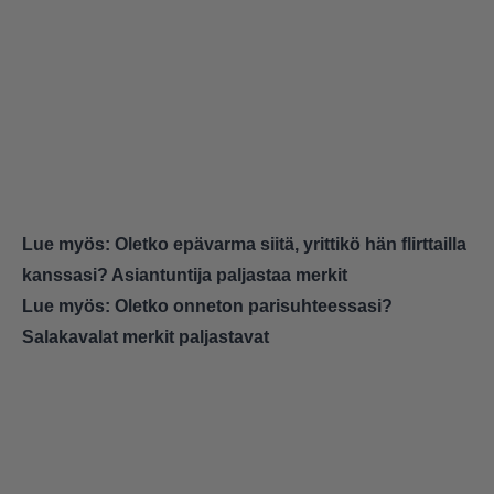
Lue myös:
Oletko epävarma siitä, yrittikö hän flirttailla
kanssasi? Asiantuntija paljastaa merkit
Lue myös:
Oletko onneton parisuhteessasi?
Salakavalat merkit paljastavat