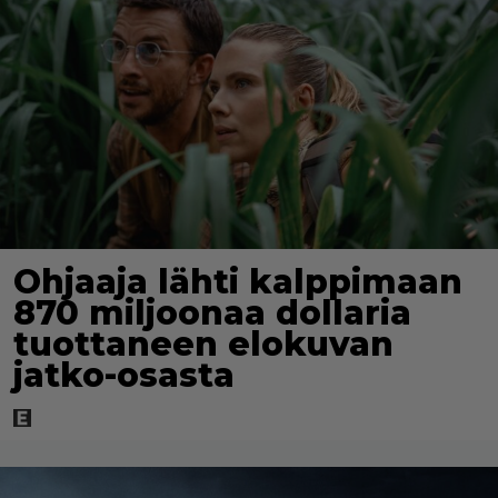
Ohjaaja lähti kalppimaan
870 miljoonaa dollaria
tuottaneen elokuvan
jatko-osasta