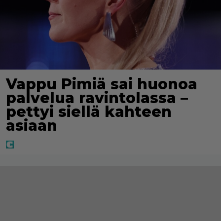
Vappu Pimiä sai huonoa
palvelua ravintolassa –
pettyi siellä kahteen
asiaan