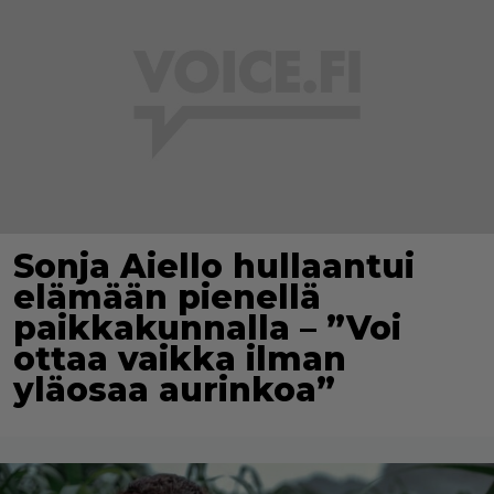
Sonja Aiello hullaantui
elämään pienellä
paikkakunnalla – ”Voi
ottaa vaikka ilman
yläosaa aurinkoa”