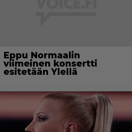
Eppu Normaalin
viimeinen konsertti
esitetään Ylellä