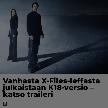
Vanhasta X-Files-leffasta
julkaistaan K18-versio –
katso traileri