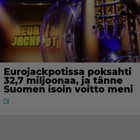
Eurojackpotissa poksahti
32,7 miljoonaa, ja tänne
Suomen isoin voitto meni