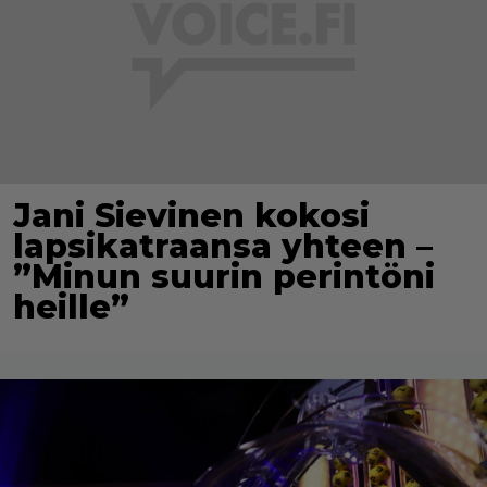
Jani Sievinen kokosi
lapsikatraansa yhteen –
”Minun suurin perintöni
heille”