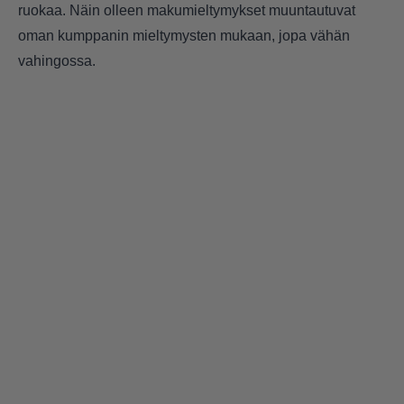
ruokaa. Näin olleen makumieltymykset muuntautuvat
oman kumppanin mieltymysten mukaan, jopa vähän
vahingossa.