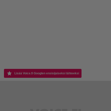
Lisää Voice.fi Googlen ensisijaiseksi lähteeksi