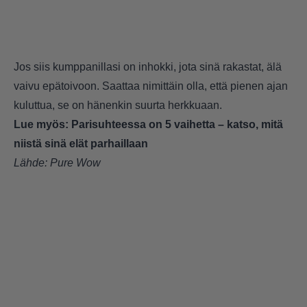
Jos siis kumppanillasi on inhokki, jota sinä rakastat, älä
vaivu epätoivoon. Saattaa nimittäin olla, että pienen ajan
kuluttua, se on hänenkin suurta herkkuaan.
Lue myös:
Parisuhteessa on 5 vaihetta – katso, mitä
niistä sinä elät parhaillaan
Lähde:
Pure Wow