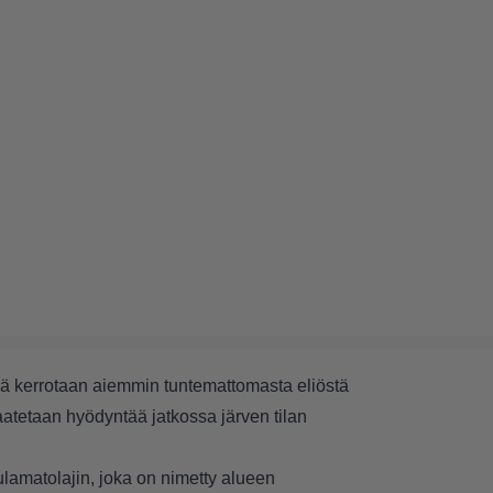
ä kerrotaan aiemmin tuntemattomasta eliöstä
aatetaan hyödyntää jatkossa järven tilan
ulamatolajin, joka on nimetty alueen