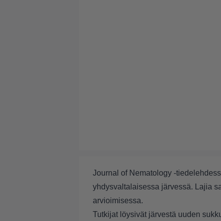
Journal of Nematology -tiedelehdess
yhdysvaltalaisessa järvessä. Lajia s
arvioimisessa.
Tutkijat löysivät järvestä uuden sukk