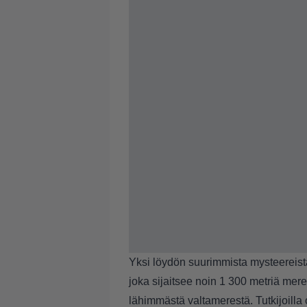
Yksi löydön suurimmista mysteereist
joka sijaitsee noin 1 300 metriä mer
lähimmästä valtamerestä. Tutkijoilla 