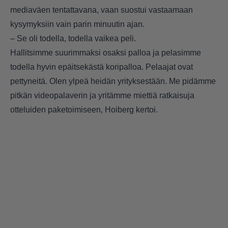
mediaväen tentattavana, vaan suostui vastaamaan
kysymyksiin vain parin minuutin ajan.
– Se oli todella, todella vaikea peli.
Hallitsimme suurimmaksi osaksi palloa ja pelasimme
todella hyvin epäitsekästä koripalloa. Pelaajat ovat
pettyneitä. Olen ylpeä heidän yrityksestään. Me pidämme
pitkän videopalaverin ja yritämme miettiä ratkaisuja
otteluiden paketoimiseen, Hoiberg kertoi.