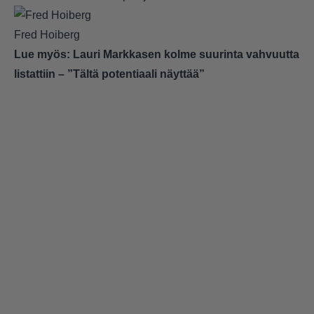
Fred Hoiberg
Lue myös:
Lauri Markkasen kolme suurinta vahvuutta
listattiin – ”Tältä potentiaali näyttää”