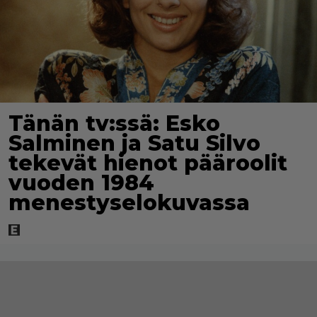
Tänän tv:ssä: Esko
Salminen ja Satu Silvo
tekevät hienot pääroolit
vuoden 1984
menestyselokuvassa