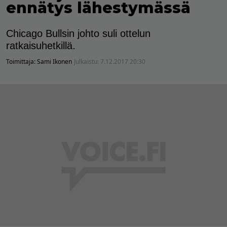
ennätys lähestymässä
Chicago Bullsin johto suli ottelun
ratkaisuhetkillä.
Toimittaja:
Sami Ikonen
Julkaistu:
7.12.2017 20:30