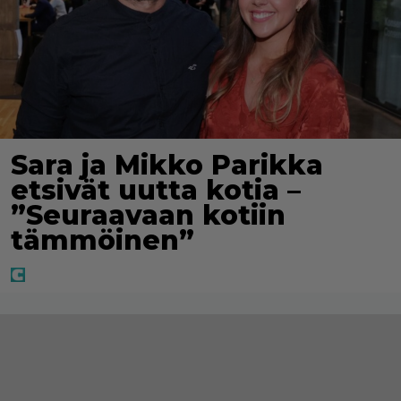
Sara ja Mikko Parikka
etsivät uutta kotia –
”Seuraavaan kotiin
tämmöinen”