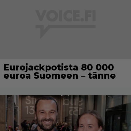
Eurojackpotista 80 000
euroa Suomeen – tänne