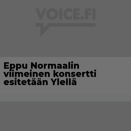
Eppu Normaalin
viimeinen konsertti
esitetään Ylellä