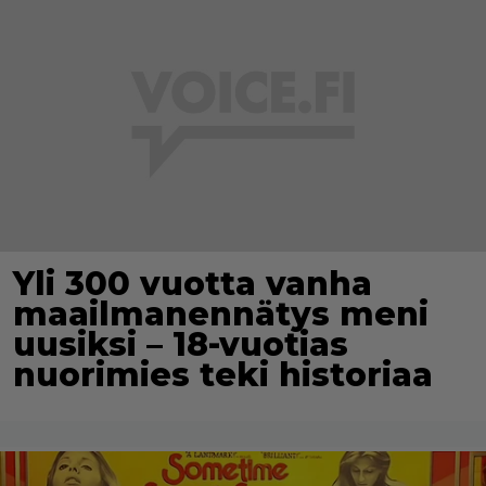
Yli 300 vuotta vanha
maailmanennätys meni
uusiksi – 18-vuotias
nuorimies teki historiaa