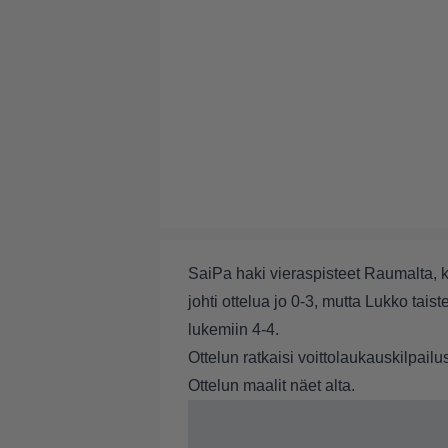
SaiPa haki vieraspisteet Raumalta, 
johti ottelua jo 0-3, mutta Lukko taist
lukemiin 4-4.
Ottelun ratkaisi voittolaukauskilpai
Ottelun maalit näet alta.