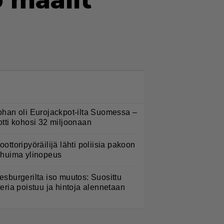
o maalit
LUETUIMMAT NYT
ohan oli Eurojackpot-ilta Suomessa –
otti kohosi 32 miljoonaan
oottoripyöräilijä lähti poliisia pakoon
 huima ylinopeus
esburgerilta iso muutos: Suosittu
teria poistuu ja hintoja alennetaan