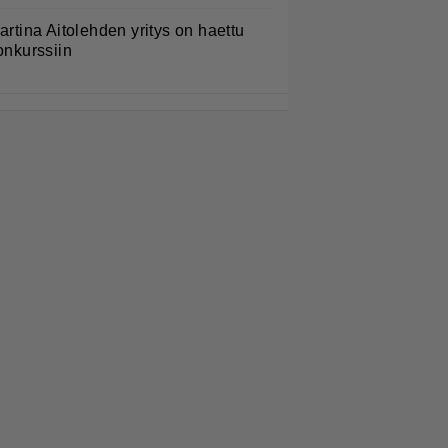
artina Aitolehden yritys on haettu
onkurssiin