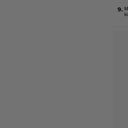
9.
M
k