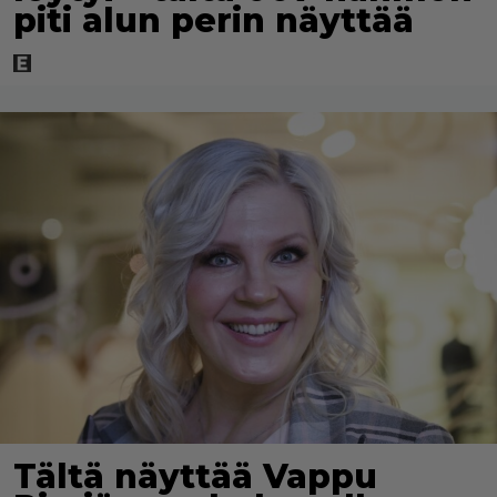
piti alun perin näyttää
Tältä näyttää Vappu