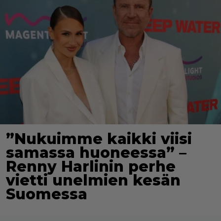
”Nukuimme kaikki viisi
samassa huoneessa” –
Renny Harlinin perhe
vietti unelmien kesän
Suomessa