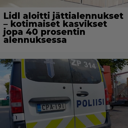
Lidl aloitti jättialennukset
– kotimaiset kasvikset
jopa 40 prosentin
alennuksessa