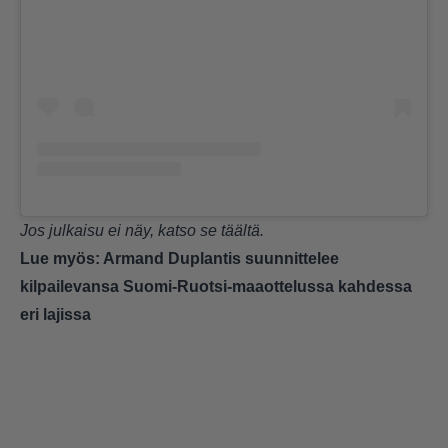
Jos julkaisu ei näy, katso se
täältä
.
Lue myös:
Armand Duplantis suunnittelee
kilpailevansa Suomi-Ruotsi-maaottelussa kahdessa
eri lajissa