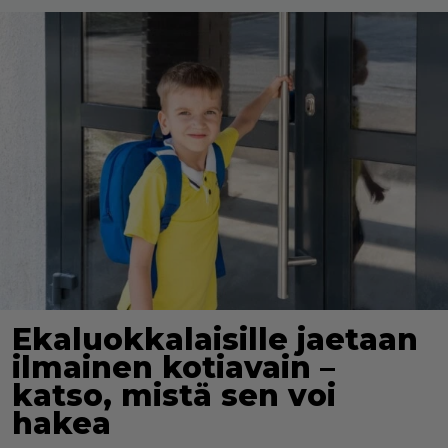
Ekaluokkalaisille jaetaan
ilmainen kotiavain –
katso, mistä sen voi
hakea