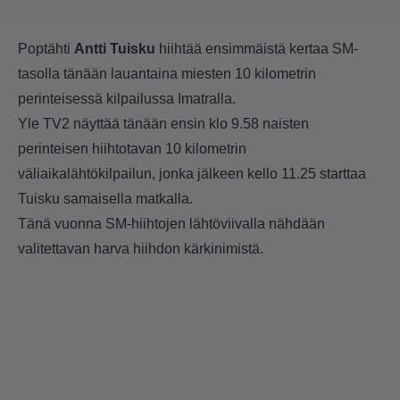
Poptähti
Antti Tuisku
hiihtää ensimmäistä kertaa SM-
tasolla tänään lauantaina miesten 10 kilometrin
perinteisessä kilpailussa Imatralla.
Yle TV2 näyttää tänään ensin klo 9.58 naisten
perinteisen hiihtotavan 10 kilometrin
väliaikalähtökilpailun, jonka jälkeen kello 11.25 starttaa
Tuisku samaisella matkalla.
Tänä vuonna SM-hiihtojen lähtöviivalla nähdään
valitettavan harva hiihdon kärkinimistä.