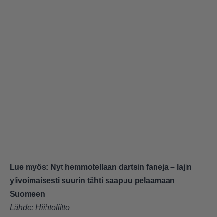
Lue myös:
Nyt hemmotellaan dartsin faneja – lajin
ylivoimaisesti suurin tähti saapuu pelaamaan
Suomeen
Lähde:
Hiihtoliitto