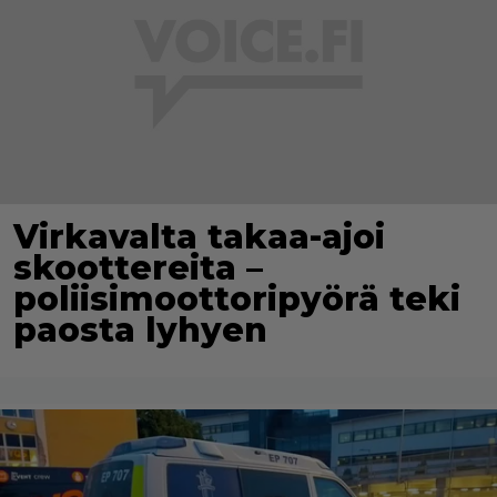
Virkavalta takaa-ajoi
skoottereita –
poliisimoottoripyörä teki
paosta lyhyen