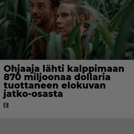
Ohjaaja lähti kalppimaan
870 miljoonaa dollaria
tuottaneen elokuvan
jatko-osasta