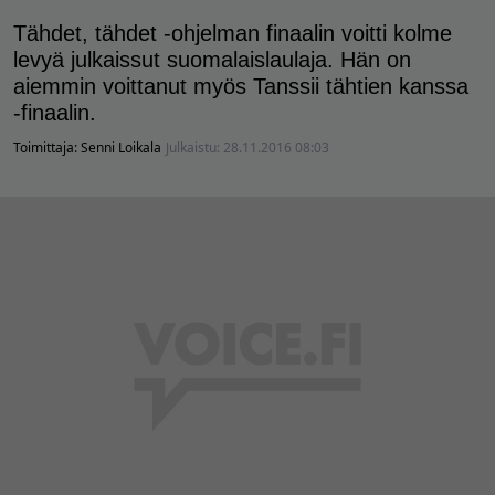
Tähdet, tähdet -ohjelman finaalin voitti kolme
levyä julkaissut suomalaislaulaja. Hän on
aiemmin voittanut myös Tanssii tähtien kanssa
-finaalin.
Toimittaja:
Senni Loikala
Julkaistu:
28.11.2016 08:03