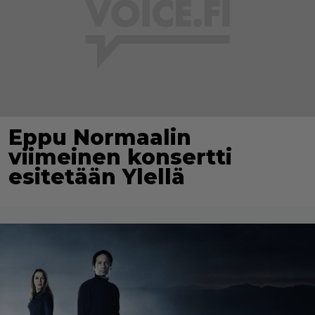
Eppu Normaalin
viimeinen konsertti
esitetään Ylellä