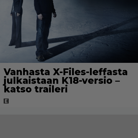
Vanhasta X-Files-leffasta
julkaistaan K18-versio –
katso traileri