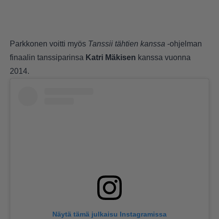
Parkkonen voitti myös
Tanssii tähtien kanssa
-ohjelman
finaalin tanssiparinsa
Katri Mäkisen
kanssa vuonna
2014.
Näytä tämä julkaisu Instagramissa