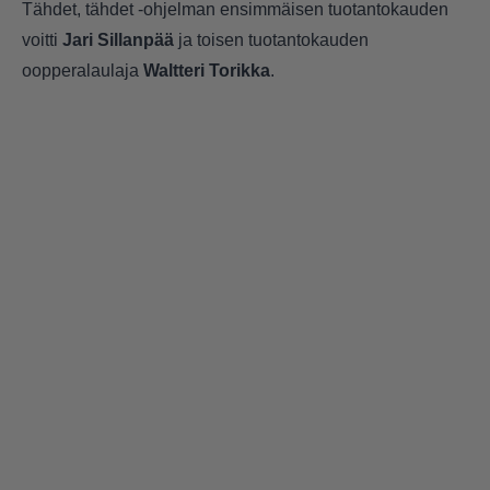
Tähdet, tähdet -ohjelman ensimmäisen tuotantokauden
voitti
Jari Sillanpää
ja toisen tuotantokauden
oopperalaulaja
Waltteri Torikka
.