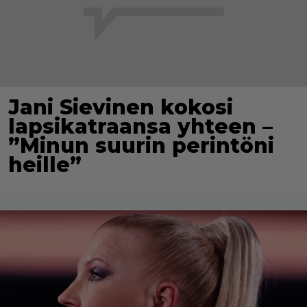
Jani Sievinen kokosi
lapsikatraansa yhteen –
”Minun suurin perintöni
heille”