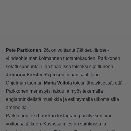
Pete Parkkonen
, 26, on voittanut
Tähdet, tähdet
-
viihdeohjelman kolmannen tuotantokauden. Parkkonen
selätti sunnuntai-illan finaalissa toiseksi sijoittuneen
Johanna Förstin
55 prosentin äänisaalillaan.
Ohjelman tuomari
Maria Veitola
totesi lähetyksessä, että
Parkkonen menestyisi takuulla myös tekemällä
englanninkielistä musiikkia ja esiintymällä ulkomaisilla
areenoilla.
Parkkonen teki hauskan Instagram-päivityksen pian
voittonsa jälkeen. Kuvassa mies on suihkussa ja