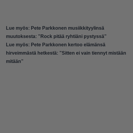
Lue myös:
Pete Parkkonen musiikkityylinsä
muutoksesta: ”Rock pitää ryhtiäni pystyssä”
Lue myös:
Pete Parkkonen kertoo elämänsä
hirveimmästä hetkestä: ”Sitten ei vain tiennyt mistään
mitään”