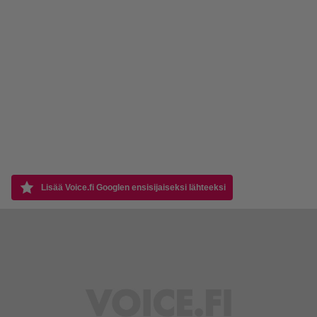
Lisää Voice.fi Googlen ensisijaiseksi lähteeksi