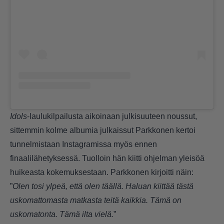
Idols
-laulukilpailusta aikoinaan julkisuuteen noussut,
sittemmin kolme albumia julkaissut Parkkonen kertoi
tunnelmistaan Instagramissa myös ennen
finaalilähetyksessä. Tuolloin hän kiitti ohjelman yleisöä
huikeasta kokemuksestaan. Parkkonen kirjoitti näin:
”
Olen tosi ylpeä, että olen täällä. Haluan kiittää tästä
uskomattomasta matkasta teitä kaikkia. Tämä on
uskomatonta. Tämä ilta vielä.
”