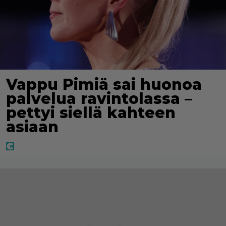
Vappu Pimiä sai huonoa
palvelua ravintolassa –
pettyi siellä kahteen
asiaan