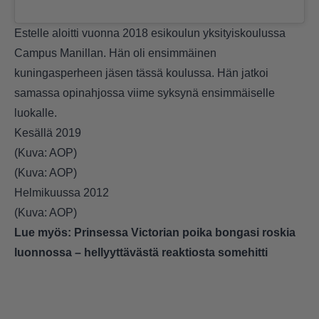
Estelle aloitti vuonna 2018 esikoulun yksityiskoulussa
Campus Manillan. Hän oli ensimmäinen
kuningasperheen jäsen tässä koulussa. Hän jatkoi
samassa opinahjossa viime syksynä ensimmäiselle
luokalle.
Kesällä 2019
(Kuva: AOP)
(Kuva: AOP)
Helmikuussa 2012
(Kuva: AOP)
Lue myös:
Prinsessa Victorian poika bongasi roskia
luonnossa – hellyyttävästä reaktiosta somehitti