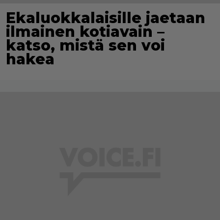
Ekaluokkalaisille jaetaan
ilmainen kotiavain –
katso, mistä sen voi
hakea