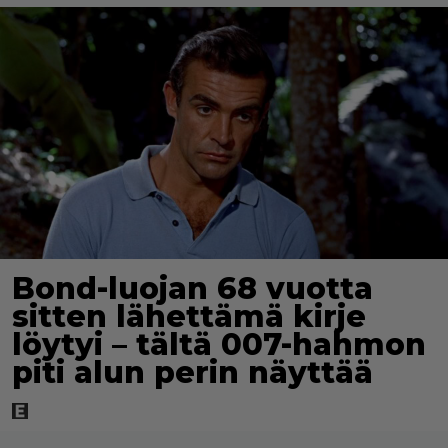
Bond-luojan 68 vuotta
sitten lähettämä kirje
löytyi – tältä 007-hahmon
piti alun perin näyttää