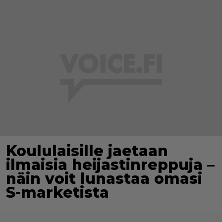
Koululaisille jaetaan
ilmaisia heijastinreppuja –
näin voit lunastaa omasi
S-marketista