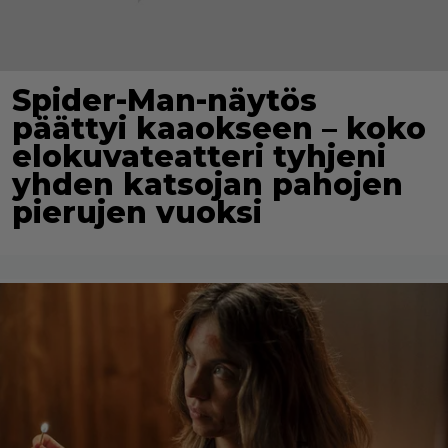
Spider-Man-näytös
päättyi kaaokseen – koko
elokuvateatteri tyhjeni
yhden katsojan pahojen
pierujen vuoksi