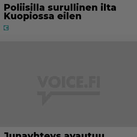
Poliisilla surullinen ilta
Kuopiossa eilen
Junayhteys avautuu