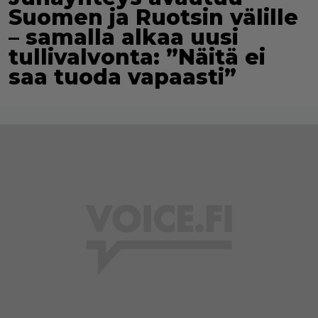
Suomen ja Ruotsin välille
– samalla alkaa uusi
tullivalvonta: ”Näitä ei
saa tuoda vapaasti”