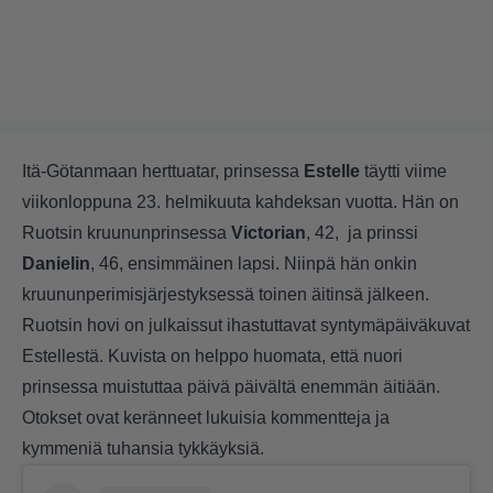
Itä-Götanmaan herttuatar, prinsessa
Estelle
täytti viime
viikonloppuna 23. helmikuuta kahdeksan vuotta. Hän on
Ruotsin kruununprinsessa
Victorian
, 42, ja prinssi
Danielin
, 46, ensimmäinen lapsi. Niinpä hän onkin
kruununperimisjärjestyksessä toinen äitinsä jälkeen.
Ruotsin hovi on julkaissut ihastuttavat syntymäpäiväkuvat
Estellestä. Kuvista on helppo huomata, että nuori
prinsessa muistuttaa päivä päivältä enemmän äitiään.
Otokset ovat keränneet lukuisia kommentteja ja
kymmeniä tuhansia tykkäyksiä.