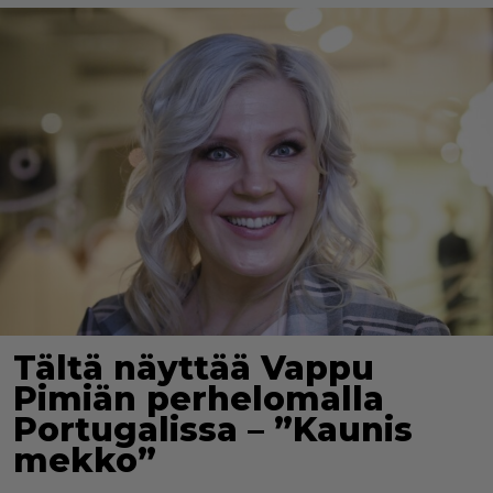
Tältä näyttää Vappu
Pimiän perhelomalla
Portugalissa – ”Kaunis
mekko”