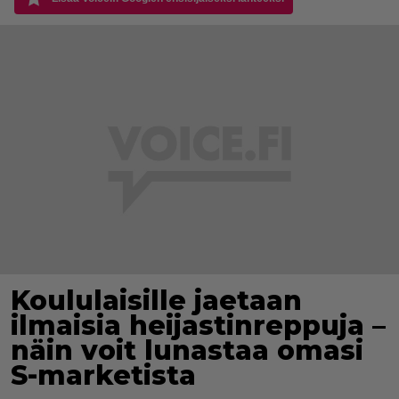
Koululaisille jaetaan
ilmaisia heijastinreppuja –
näin voit lunastaa omasi
S-marketista