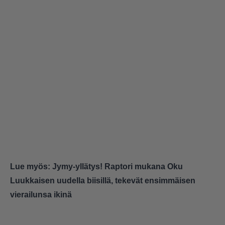
Lue myös:
Jymy-yllätys! Raptori mukana Oku
Luukkaisen uudella biisillä, tekevät ensimmäisen
vierailunsa ikinä