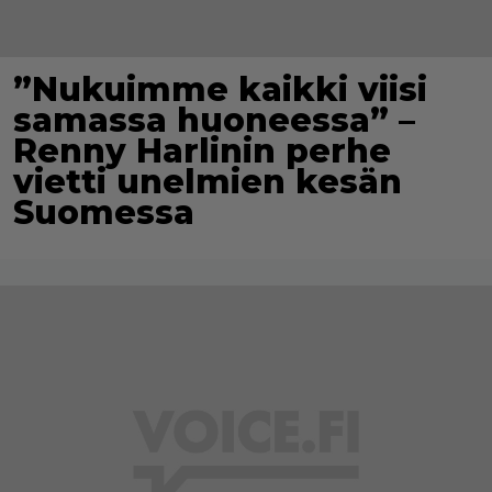
”Nukuimme kaikki viisi
samassa huoneessa” –
Renny Harlinin perhe
vietti unelmien kesän
Suomessa