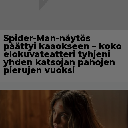
Spider-Man-näytös
päättyi kaaokseen – koko
elokuvateatteri tyhjeni
yhden katsojan pahojen
pierujen vuoksi