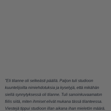
”Eli tilanne oli selkeästi päällä. Paljon tuli studioon
kuuntelijoilta nimiehdotuksia ja kyselyjä, että mikähän
siellä synnytyksessä oli tilanne. Tuli sanoinkuvaamaton
fiilis siitä, miten ihmiset elivät mukana tässä tilanteessa.
Viestejä tippui studioon illan aikana ihan mieletön määrä.