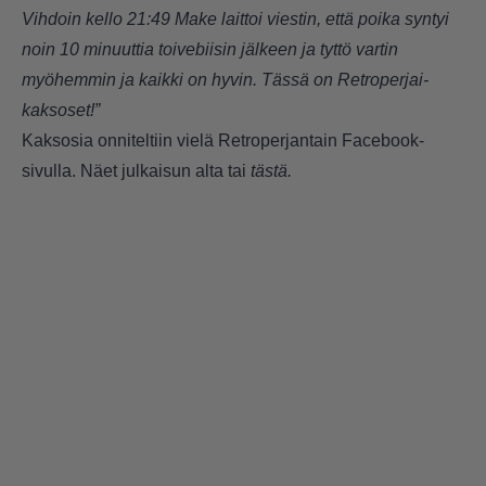
Vihdoin kello 21:49 Make laittoi viestin, että poika syntyi
noin 10 minuuttia toivebiisin jälkeen ja tyttö vartin
myöhemmin ja kaikki on hyvin. Tässä on Retroperjai-
kaksoset!”
Kaksosia onniteltiin vielä
Retroperjantain Facebook-
sivulla
. Näet julkaisun alta tai
tästä.