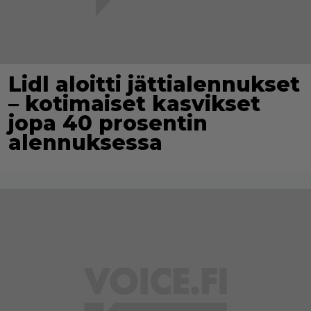
Lidl aloitti jättialennukset
– kotimaiset kasvikset
jopa 40 prosentin
alennuksessa