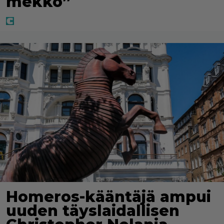
mekko”
Homeros-kääntäjä ampui
uuden täyslaidallisen