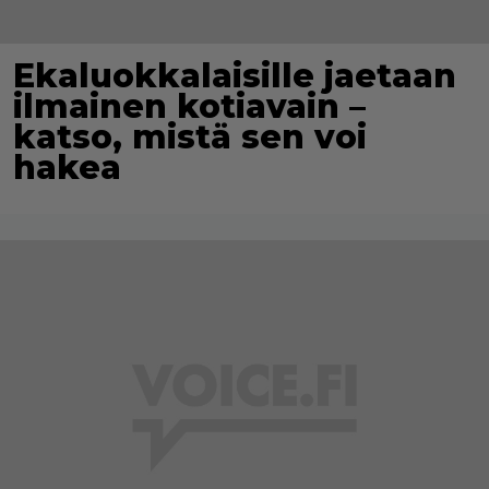
Ekaluokkalaisille jaetaan
ilmainen kotiavain –
katso, mistä sen voi
hakea