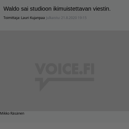
Waldo sai studioon ikimuistettavan viestin.
Toimittaja:
Lauri Kujanpaa
Julkaistu:
21.8.2020 19:15
Mikko Räsänen