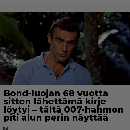
Bond-luojan 68 vuotta
sitten lähettämä kirje
löytyi – tältä 007-hahmon
piti alun perin näyttää