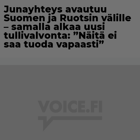
Junayhteys avautuu
Suomen ja Ruotsin välille
– samalla alkaa uusi
tullivalvonta: ”Näitä ei
saa tuoda vapaasti”