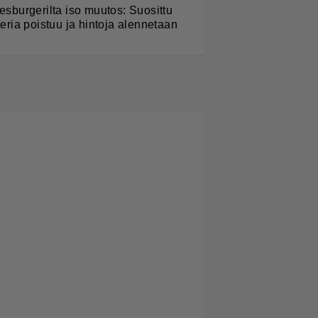
esburgerilta iso muutos: Suosittu
teria poistuu ja hintoja alennetaan