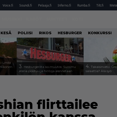
Voice.fi
Soundi.fi
Pelaaja.fi
Inferno.fi
Rumba.fi
Tilt.fi
Metel
MUSIIKKI
ILMIÖT
SUHTEET
KOTI
 KESÄ
POLIISI
RIKOS
HESBURGER
KONKURSSI
i Linda
3.
4.
arkkonen
Hesburgerilta iso muutos: Suosittu
Takaisinveto: Ost
ateria poistuu ja hintoja alennetaan
salaattia? Älä syö
ian flirttailee