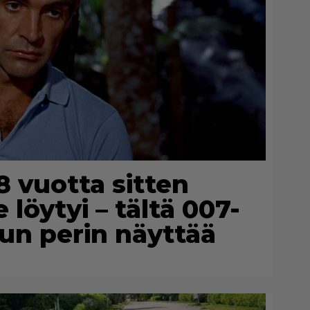
 vuotta sitten
 löytyi – tältä 007-
un perin näyttää