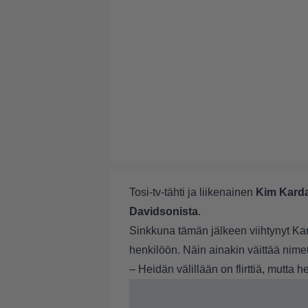
Tosi-tv-tähti ja liikenainen
Kim Kard
Davidsonista
.
Sinkkuna tämän jälkeen viihtynyt Ka
henkilöön. Näin ainakin väittää nim
– Heidän välillään on flirttiä, mutta 