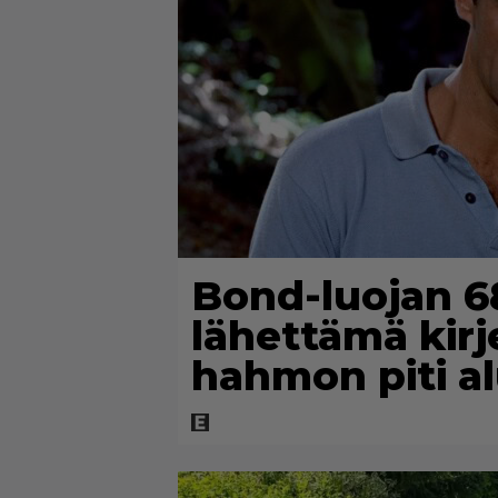
Bond-luojan 68
lähettämä kirje
hahmon piti al