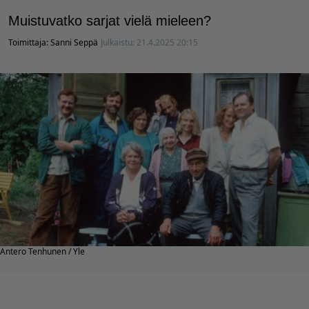
Muistuvatko sarjat vielä mieleen?
Toimittaja:
Sanni Seppä
Julkaistu:
21.4.2025 20:15
Antero Tenhunen / Yle