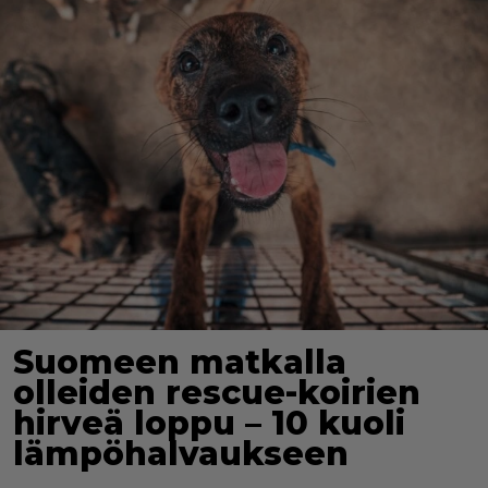
Suomeen matkalla
olleiden rescue-koirien
hirveä loppu – 10 kuoli
lämpöhalvaukseen