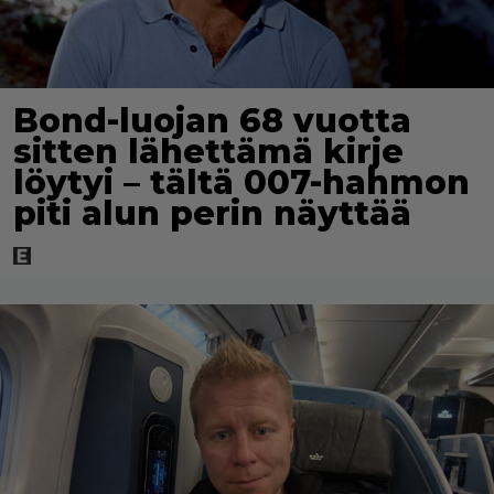
Bond-luojan 68 vuotta
sitten lähettämä kirje
löytyi – tältä 007-hahmon
piti alun perin näyttää