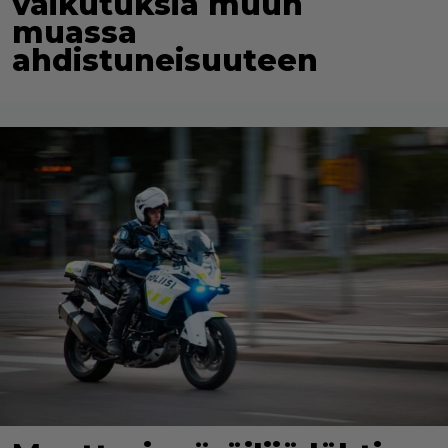
vaikutuksia muun
muassa
ahdistuneisuuteen