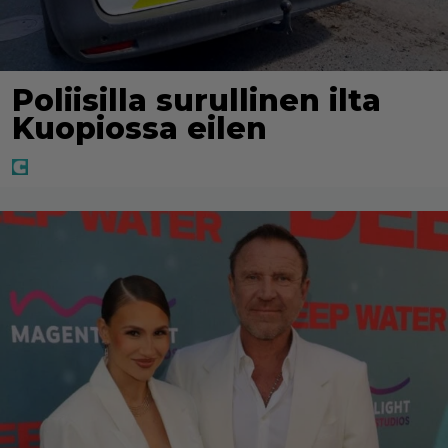
Poliisilla surullinen ilta
Kuopiossa eilen
Jaa tuloksesi Facebookissa