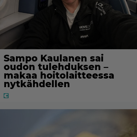
Sampo Kaulanen sai
oudon tulehduksen –
makaa hoitolaitteessa
nytkähdellen