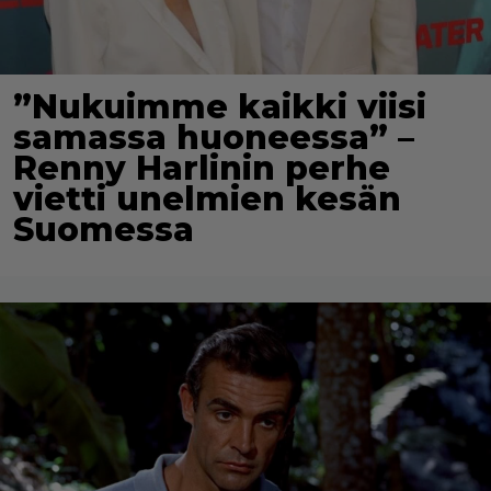
”Nukuimme kaikki viisi
samassa huoneessa” –
Renny Harlinin perhe
vietti unelmien kesän
Suomessa