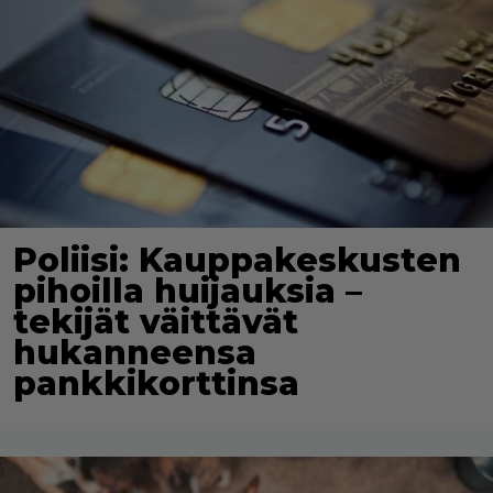
Poliisi: Kauppakeskusten
pihoilla huijauksia –
tekijät väittävät
hukanneensa
pankkikorttinsa