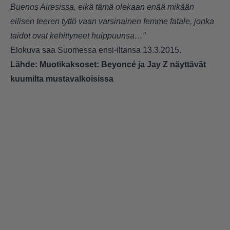
Buenos Airesissa, eikä tämä olekaan enää mikään
eilisen teeren tyttö vaan varsinainen femme fatale, jonka
taidot ovat kehittyneet huippuunsa…”
Elokuva saa Suomessa ensi-iltansa 13.3.2015.
Lähde:
Muotikaksoset: Beyoncé ja Jay Z näyttävät
kuumilta mustavalkoisissa