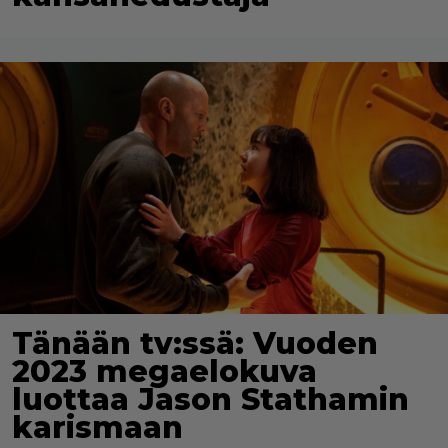
Tänään tv:ssä: Vuoden
2023 megaelokuva
luottaa Jason Stathamin
karismaan