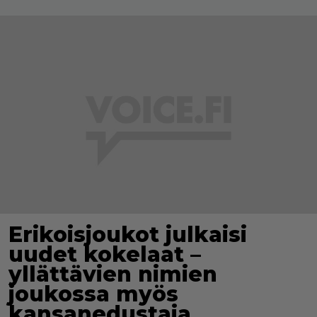
Erikoisjoukot julkaisi
uudet kokelaat –
yllättävien nimien
joukossa myös
kansanedustaja