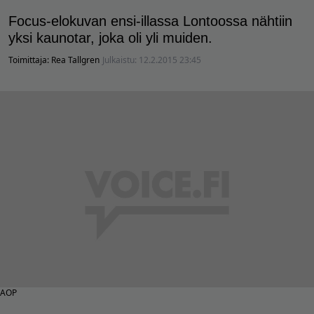
Focus-elokuvan ensi-illassa Lontoossa nähtiin
yksi kaunotar, joka oli yli muiden.
Toimittaja:
Rea Tallgren
Julkaistu:
12.2.2015 23:45
AOP