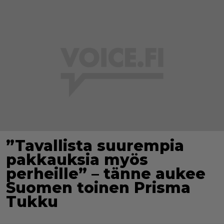
”Tavallista suurempia
pakkauksia myös
perheille” – tänne aukee
Suomen toinen Prisma
Tukku