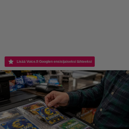
Lisää Voice.fi Googlen ensisijaiseksi lähteeksi