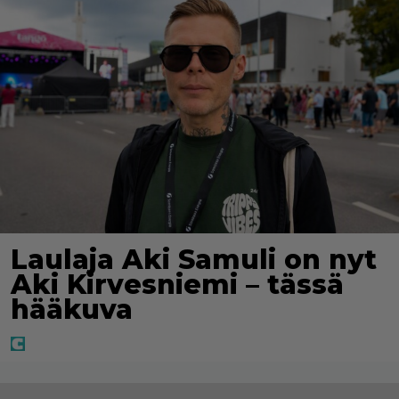
Laulaja Aki Samuli on nyt
Aki Kirvesniemi – tässä
hääkuva