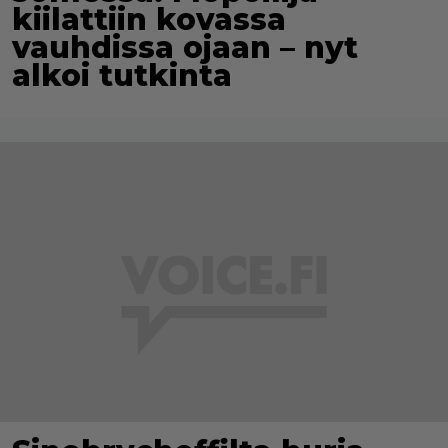
kiilattiin kovassa
vauhdissa ojaan – nyt
alkoi tutkinta