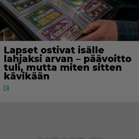
Lapset ostivat isälle
lahjaksi arvan – päävoitto
tuli, mutta miten sitten
kävikään