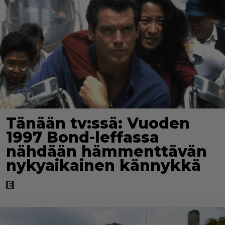
Tänään tv:ssä: Vuoden
1997 Bond-leffassa
nähdään hämmenttävän
nykyaikainen kännykkä