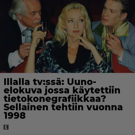
Illalla tv:ssä: Uuno-
elokuva jossa käytettiin
tietokonegrafiikkaa?
Sellainen tehtiin vuonna
1998