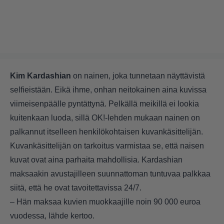
Kim Kardashian
on nainen, joka tunnetaan näyttävistä
selfieistään. Eikä ihme, onhan neitokainen aina kuvissa
viimeisenpäälle pyntättynä. Pelkällä meikillä ei lookia
kuitenkaan luoda, sillä OK!-lehden mukaan nainen on
palkannut itselleen henkilökohtaisen kuvankäsittelijän.
Kuvankäsittelijän on tarkoitus varmistaa se, että naisen
kuvat ovat aina parhaita mahdollisia. Kardashian
maksaakin avustajilleen suunnattoman tuntuvaa palkkaa
siitä, että he ovat tavoitettavissa 24/7.
– Hän maksaa kuvien muokkaajille noin 90 000 euroa
vuodessa, lähde kertoo.