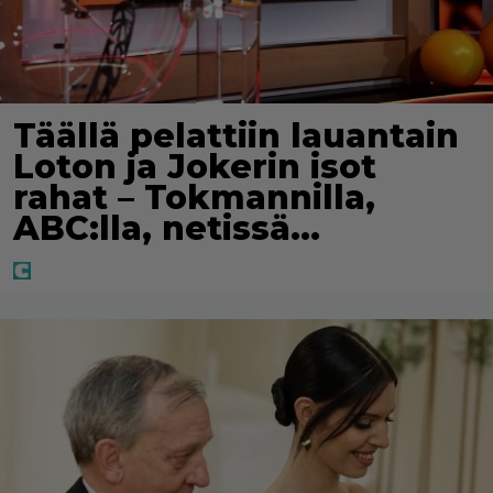
Täällä pelattiin lauantain
Loton ja Jokerin isot
rahat – Tokmannilla,
ABC:lla, netissä…