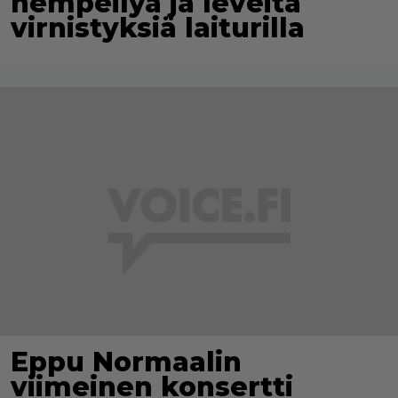
hempeilyä ja leveitä
virnistyksiä laiturilla
Eppu Normaalin
viimeinen konsertti