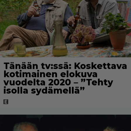
Tänään tv:ssä: Koskettava
kotimainen elokuva
vuodelta 2020 – ”Tehty
isolla sydämellä”