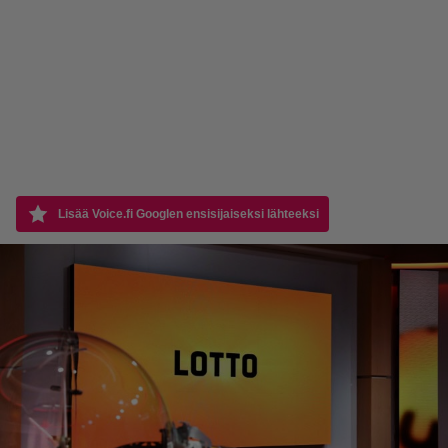
Lisää Voice.fi Googlen ensisijaiseksi lähteeksi