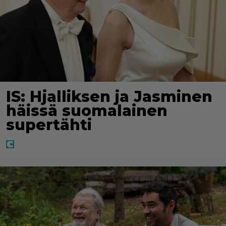
IS: Hjalliksen ja Jasminen
häissä suomalainen
supertähti