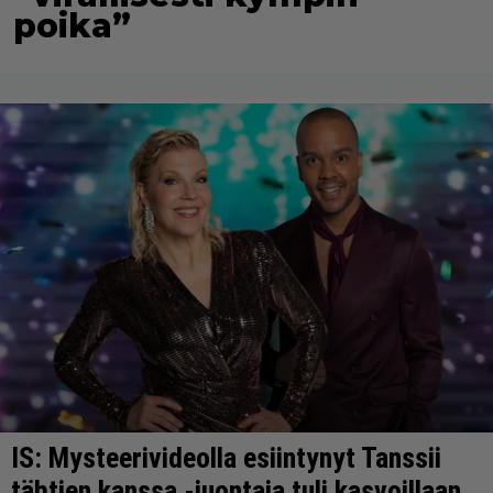
poika”