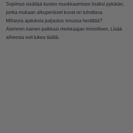
Sopimus sisältää kuvien muokkaamisen lisäksi pykälän,
jonka mukaan alkuperäiset kuvat on tuhottava.
Millaisia ajatuksia paljastus sinussa herättää?
Aiemmin nainen palkkasi meikkaajan rinnoilleen. Lisää
aiheesta voit lukea
täältä
.