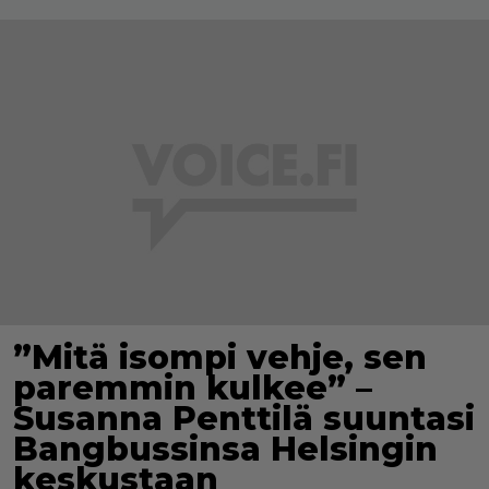
”Mitä isompi vehje, sen
paremmin kulkee” –
Susanna Penttilä suuntasi
Bangbussinsa Helsingin
keskustaan