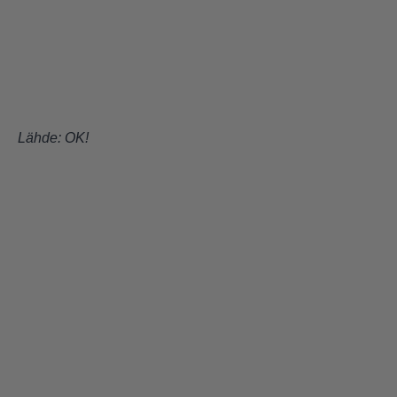
Lähde:
OK
!