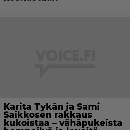
Karita Tykän ja Sami
Saikkosen rakkaus
kukoistaa – vähäpukeista