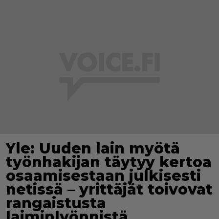
Yle: Uuden lain myötä
työnhakijan täytyy kertoa
osaamisestaan julkisesti
netissä – yrittäjät toivovat
rangaistusta
laiminlyönnistä