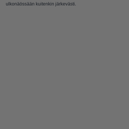
ulkonäössään kuitenkin järkevästi.