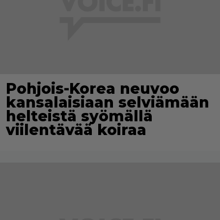
Pohjois-Korea neuvoo
kansalaisiaan selviämään
helteistä syömällä
viilentävää koiraa