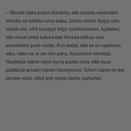
– Minulle tulee paljon tilanteita, että omasta mielestäni
minulla on todella ruma tukka. Silloin minun täytyy vain
sietää sitä, sillä hiustyyli liittyy roolihahmooni. Ajattelen,
että minun pitää katsoa tätä hirveää tukkaa vain
esimerkiksi puoli vuotta. Kun tietää, että se on rajallinen
aika, sitten se ei ole niin paha, Kuusniemi selvittää.
Näyttelijä näkee myös hyviä puolia siinä, että muut
päättävät ainakin hänen hiustyylinsä. Silloin hänen ei itse
tarvitse etsiä, mikä tyyli sopisi itselle parhaiten.