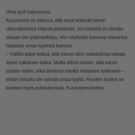
Oma tyyli hakusessa
Kuusniemi on tottunut, että muut tekevät hänen
ulkonäköönsä liittyvät päätökset. Jos hänellä ei vähään
aikaan ole työprojekteja, niin näyttelijä huomaa olevansa
hukassa oman tyylinsä kanssa.
– Välillä tulee hetkiä, että minun olisi mahdollista leikata
itseni näköinen tukka. Mutta silloin toivon, että saisin
jostain roolin, eikä tarvitsisi miettiä millaisen leikkaisin –
eihän minulla ole selvää omaa tyyliä. Hiusten lisäksi se
koskee myös pukeutumista, Kuusniemi kertoo.