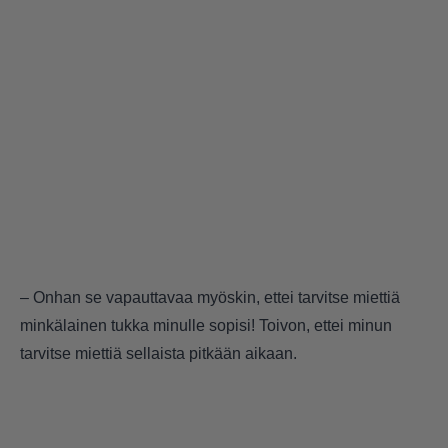
– Onhan se vapauttavaa myöskin, ettei tarvitse miettiä
minkälainen tukka minulle sopisi! Toivon, ettei minun
tarvitse miettiä sellaista pitkään aikaan.