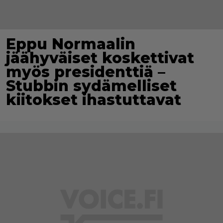
Eppu Normaalin
jäähyväiset koskettivat
myös presidenttiä –
Stubbin sydämelliset
kiitokset ihastuttavat