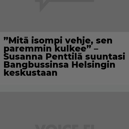
”Mitä isompi vehje, sen
paremmin kulkee” –
Susanna Penttilä suuntasi
Bangbussinsa Helsingin
keskustaan