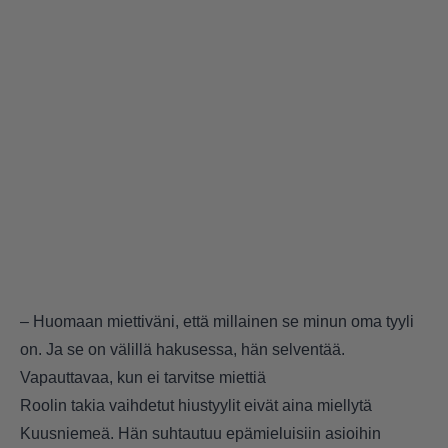
– Huomaan miettiväni, että millainen se minun oma tyyli
on. Ja se on välillä hakusessa, hän selventää.
Vapauttavaa, kun ei tarvitse miettiä
Roolin takia vaihdetut hiustyylit eivät aina miellytä
Kuusniemeä. Hän suhtautuu epämieluisiin asioihin