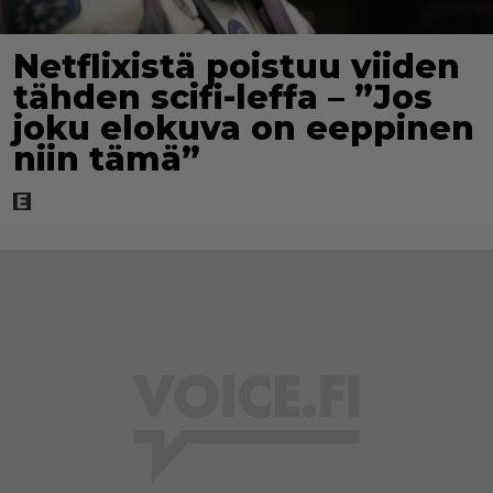
Netflixistä poistuu viiden
tähden scifi-leffa – ”Jos
joku elokuva on eeppinen
niin tämä”