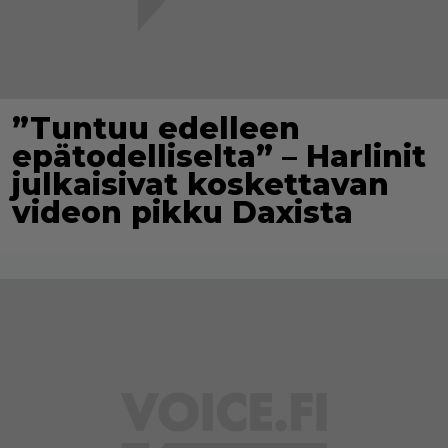
”Tuntuu edelleen
epätodelliselta” – Harlinit
julkaisivat koskettavan
videon pikku Daxista