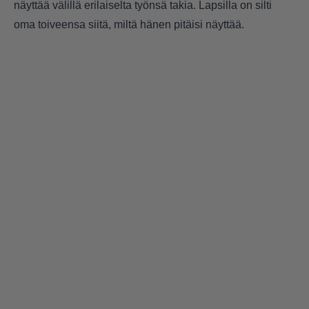
näyttää välillä erilaiselta työnsä takia. Lapsilla on silti
oma toiveensa siitä, miltä hänen pitäisi näyttää.