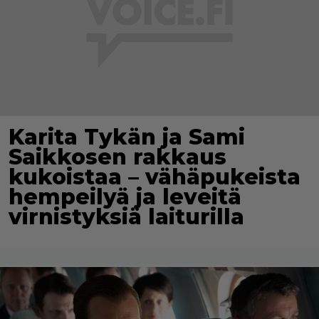
Karita Tykän ja Sami
Saikkosen rakkaus
kukoistaa – vähäpukeista
hempeilyä ja leveitä
virnistyksiä laiturilla