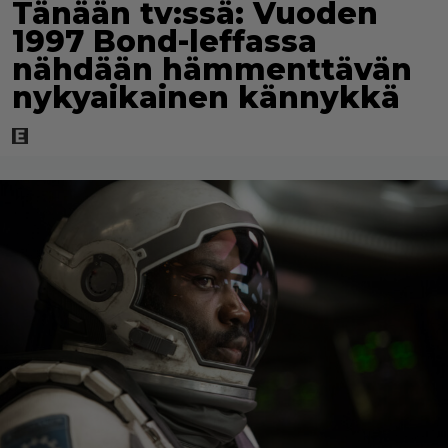
Tänään tv:ssä: Vuoden
1997 Bond-leffassa
nähdään hämmenttävän
nykyaikainen kännykkä