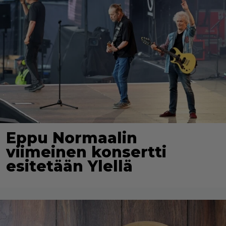
Eppu Normaalin
viimeinen konsertti
esitetään Ylellä