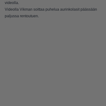
videolla.
Videolla Vikman soittaa puhelua aurinkolasit päässään
paljussa rentoutuen.