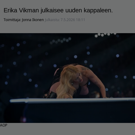
Erika Vikman julkaisee uuden kappaleen.
Toimittaja:
Jonna Ikonen
Julkaistu:
7.5.2026 18:11
AOP