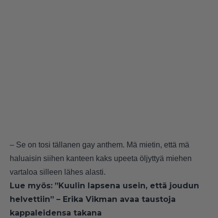
– Se on tosi tällanen gay anthem. Mä mietin, että mä
haluaisin siihen kanteen kaks upeeta öljyttyä miehen
vartaloa silleen lähes alasti.
Lue myös:
”Kuulin lapsena usein, että joudun
helvettiin” – Erika Vikman avaa taustoja
kappaleidensa takana