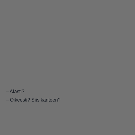
– Alasti?
– Oikeesti? Siis kanteen?