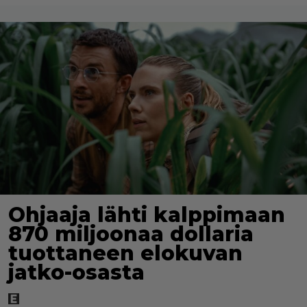
Ohjaaja lähti kalppimaan
870 miljoonaa dollaria
tuottaneen elokuvan
jatko-osasta