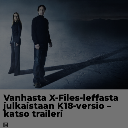
Vanhasta X-Files-leffasta
julkaistaan K18-versio –
katso traileri