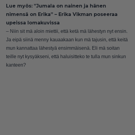
Lue myös:
”Jumala on nainen ja hänen
nimensä on Erika” – Erika Vikman poseeraa
upeissa lomakuvissa
– Niin sit mä aloin miettii, että ketä mä lähestyn nyt ensin.
Ja eipä siinä menny kauaakaan kun mä tajusin, että keitä
mun kannattaa lähestyä ensimmäisenä. Eli mä soitan
teille nyt kysyäkseni, että haluisitteko te tulla mun sinkun
kanteen?