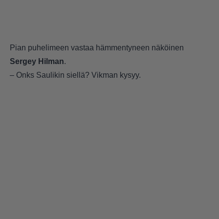
Pian puhelimeen vastaa hämmentyneen näköinen
Sergey Hilman
.
– Onks Saulikin siellä? Vikman kysyy.