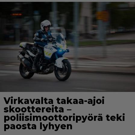
Virkavalta takaa-ajoi
skoottereita –
poliisimoottoripyörä teki
paosta lyhyen