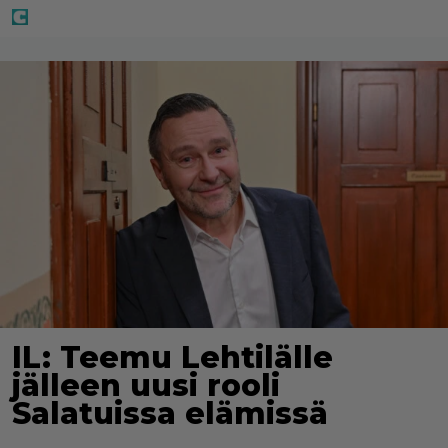
IL: Teemu Lehtilälle
jälleen uusi rooli
Salatuissa elämissä