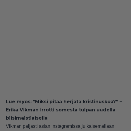
Lue myös:
”Miksi pitää herjata kristinuskoa?” –
Erika Vikman irrotti somesta tulpan uudella
biisimaistiaisella
Vikman paljasti asian Instagramissa julkaisemallaan