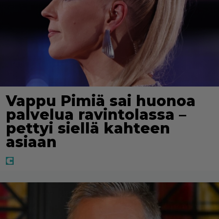
Vappu Pimiä sai huonoa
palvelua ravintolassa –
pettyi siellä kahteen
asiaan