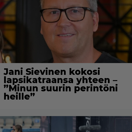
Jani Sievinen kokosi
lapsikatraansa yhteen –
”Minun suurin perintöni
heille”