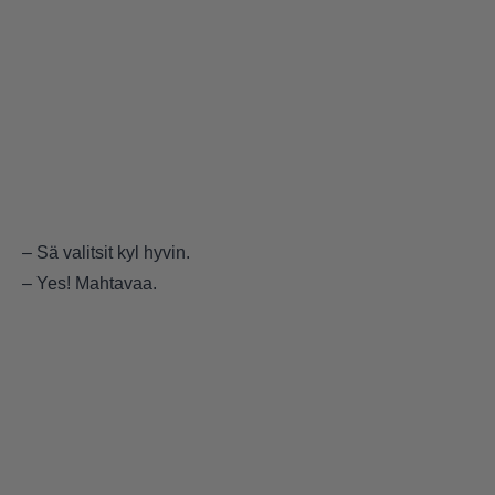
– Sä valitsit kyl hyvin.
– Yes! Mahtavaa.