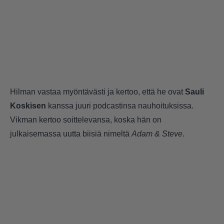
Hilman vastaa myöntävästi ja kertoo, että he ovat
Sauli
Koskisen
kanssa juuri podcastinsa nauhoituksissa.
Vikman kertoo soittelevansa, koska hän on
julkaisemassa uutta biisiä nimeltä
Adam & Steve
.