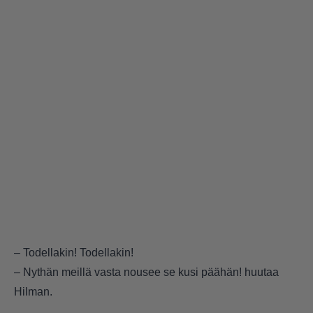
– Todellakin! Todellakin!
– Nythän meillä vasta nousee se kusi päähän! huutaa
Hilman.