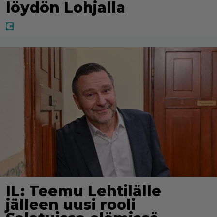
löydön Lohjalla
IL: Teemu Lehtilälle
jälleen uusi rooli