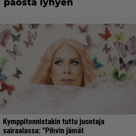
paosta lyhyen