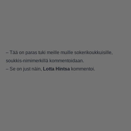
– Tää on paras tuki meille muille sokerikoukkuisille,
soukkis-nimimerkillä kommentoidaan.
– Se on just näin,
Lotta Hintsa
kommentoi.