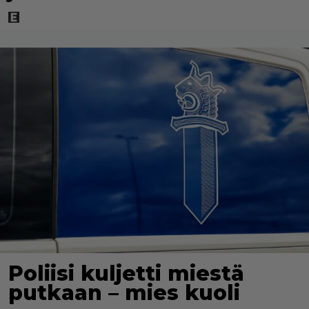
Poliisi kuljetti miestä
putkaan – mies kuoli