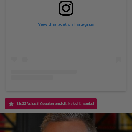
View this post on Instagram
Lisää Voice.fi Googlen ensisijaiseksi lähteeksi