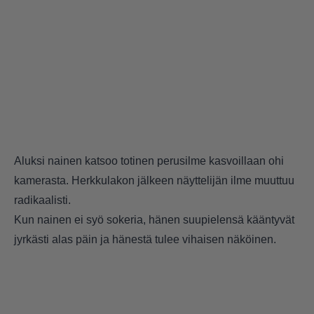
Aluksi nainen katsoo totinen perusilme kasvoillaan ohi
kamerasta. Herkkulakon jälkeen näyttelijän ilme muuttuu
radikaalisti.
Kun nainen ei syö sokeria, hänen suupielensä kääntyvät
jyrkästi alas päin ja hänestä tulee vihaisen näköinen.