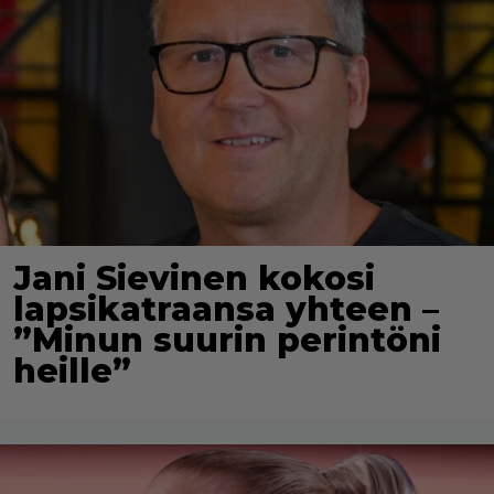
Jani Sievinen kokosi
lapsikatraansa yhteen –
”Minun suurin perintöni
heille”