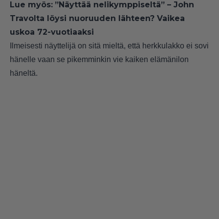
Lue myös:
”Näyttää nelikymppiseltä” – John
Travolta löysi nuoruuden lähteen? Vaikea
uskoa 72-vuotiaaksi
Ilmeisesti näyttelijä on sitä mieltä, että herkkulakko ei sovi
hänelle vaan se pikemminkin vie kaiken elämänilon
häneltä.