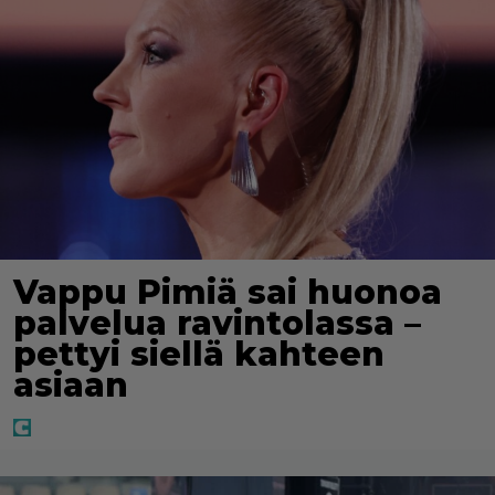
Vappu Pimiä sai huonoa
palvelua ravintolassa –
pettyi siellä kahteen
asiaan