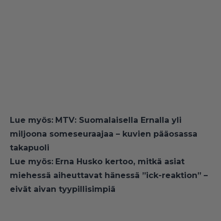
Lue myös:
MTV: Suomalaisella Ernalla yli
miljoona someseuraajaa – kuvien pääosassa
takapuoli
Lue myös:
Erna Husko kertoo, mitkä asiat
miehessä aiheuttavat hänessä ”ick-reaktion” –
eivät aivan tyypillisimpiä