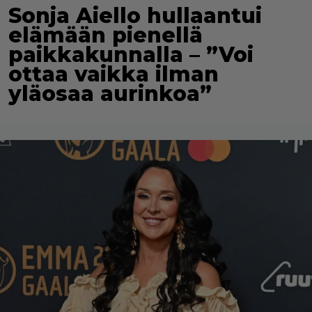
Sonja Aiello hullaantui
elämään pienellä
paikkakunnalla – ”Voi
ottaa vaikka ilman
yläosaa aurinkoa”