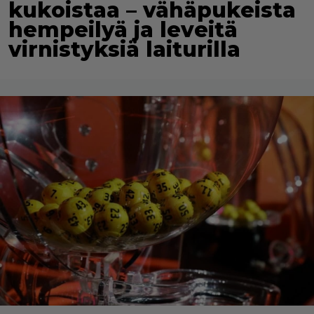
kukoistaa – vähäpukeista
hempeilyä ja leveitä
virnistyksiä laiturilla