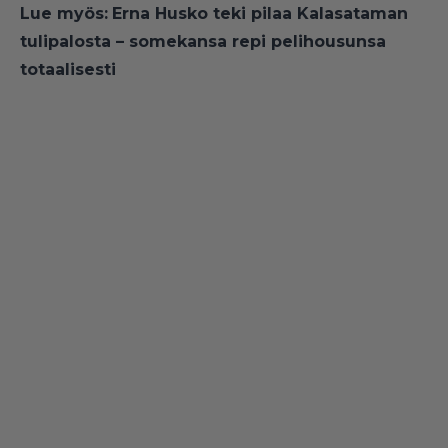
Lue myös:
Erna Husko teki pilaa Kalasataman
tulipalosta – somekansa repi pelihousunsa
totaalisesti