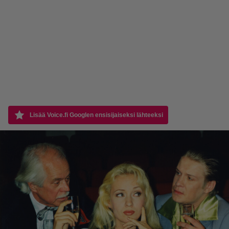
Lisää Voice.fi Googlen ensisijaiseksi lähteeksi