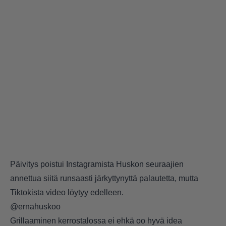
Päivitys poistui Instagramista Huskon seuraajien
annettua siitä runsaasti järkyttynyttä palautetta, mutta
Tiktokista video löytyy edelleen.
@ernahuskoo
Grillaaminen kerrostalossa ei ehkä oo hyvä idea