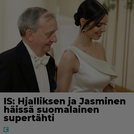
IS: Hjalliksen ja Jasminen
häissä suomalainen
supertähti