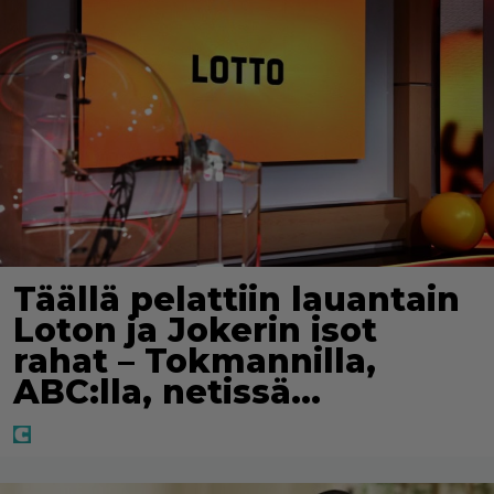
Täällä pelattiin lauantain
Loton ja Jokerin isot
rahat – Tokmannilla,
ABC:lla, netissä…