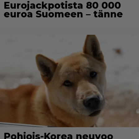
Eurojackpotista 80 000
euroa Suomeen – tänne
Pohjois-Korea neuvoo