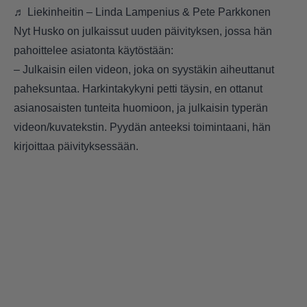
♬ Liekinheitin – Linda Lampenius & Pete Parkkonen
Nyt Husko on julkaissut uuden päivityksen, jossa hän
pahoittelee asiatonta käytöstään:
– Julkaisin eilen videon, joka on syystäkin aiheuttanut
paheksuntaa. Harkintakykyni petti täysin, en ottanut
asianosaisten tunteita huomioon, ja julkaisin typerän
videon/kuvatekstin. Pyydän anteeksi toimintaani, hän
kirjoittaa päivityksessään.