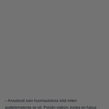
– Ansaitusti sain huomautuksia siitä miten
ajattelematonta se oli. Poistin videon, koska en halua