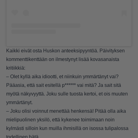
Kaikki eivät osta Huskon anteeksipyyntöä. Päivityksen
kommenttikenttään on ilmestynyt lisää kovasanaista
kritiikkiä:
– Olet kyllä aika idiootti, et niinkuin ymmärtänyt vai?
Pääasia, että sait esitellä p****** vai mitä? Ja sait sitä
myötä näkyvyyttä. Joku sulle tuosta kertoi, et ois muuten
ymmärtänyt.
– Joku olisi voinnut menettää henkensä! Pitää olla aika
mielipuolinen yksilö, että kykenee toimimaan noin
kylmästi silloin kun muilla ihmisillä on isossa tulipalossa
todellinen hätä.