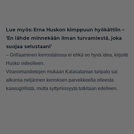
Lue myös:
Erna Huskon kimppuun hyökättiin –
’En lähde minnekään ilman turvamiestä, joka
suojaa selustaani’
– Grillaaminen kerrostalossa ei ehkä oo hyvä idea, kirjoitti
Husko videolleen.
Viranomaistietojen mukaan
Kalasataman tulipalo sai
alkunsa neljännen kerroksen parvekkeella olleesta
kaasugrillistä, mutta syttymissyytä tutkitaan edelleen.