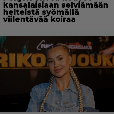
kansalaisiaan selviämään
helteistä syömällä
viilentävää koiraa