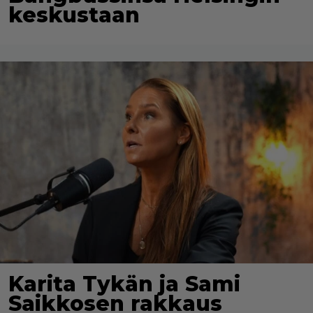
keskustaan
Karita Tykän ja Sami
Saikkosen rakkaus