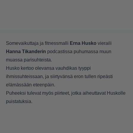
Somevaikuttaja ja fitnessmalli
Erna Husko
vieraili
Hanna Tikanderin
podcastissa
puhumassa muun
muassa parisuhteista.
Husko kertoo olevansa vauhdikas tyyppi
ihmissuhteissaan, ja siirtyvänsä eron tullen ripeästi
elämässään eteenpäin.
Puheeksi tulevat myös piirteet, jotka aiheuttavat Huskolle
puistatuksia.