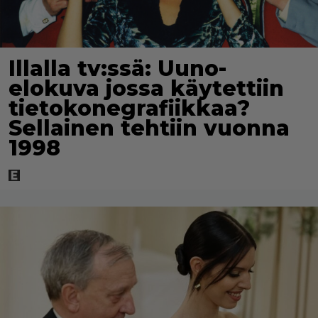
Illalla tv:ssä: Uuno-
elokuva jossa käytettiin
tietokonegrafiikkaa?
Sellainen tehtiin vuonna
1998