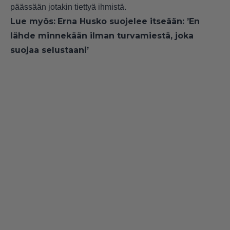
päässään jotakin tiettyä ihmistä.
Lue myös:
Erna Husko suojelee itseään: ’En
lähde minnekään ilman turvamiestä, joka
suojaa selustaani’