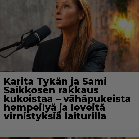
Karita Tykän ja Sami
Saikkosen rakkaus
kukoistaa – vähäpukeista
hempeilyä ja leveitä
virnistyksiä laiturilla