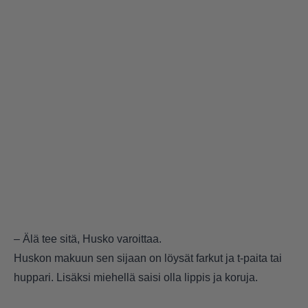
– Älä tee sitä, Husko varoittaa.
Huskon makuun sen sijaan on löysät farkut ja t-paita tai
huppari. Lisäksi miehellä saisi olla lippis ja koruja.