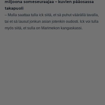
miljoona someseuraajaa – kuvien pääosassa
takapuoli
– Mulla saattaa tulla ick siitä, et sä puhut väärällä tavalla,
tai et sä lausut jonkun asian jotenkin oudosti. Ick voi tulla
myös siitä, et sulla on Marimekon kangaskassi.