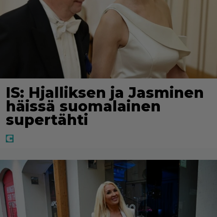
IS: Hjalliksen ja Jasminen
häissä suomalainen
supertähti