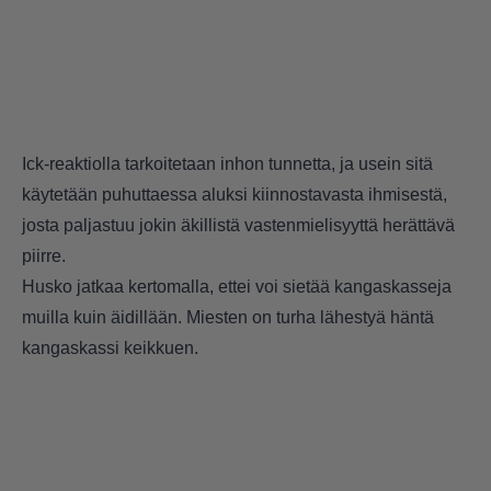
Ick-reaktiolla tarkoitetaan inhon tunnetta, ja usein sitä
käytetään puhuttaessa aluksi kiinnostavasta ihmisestä,
josta paljastuu jokin äkillistä vastenmielisyyttä herättävä
piirre.
Husko jatkaa kertomalla, ettei voi sietää kangaskasseja
muilla kuin äidillään. Miesten on turha lähestyä häntä
kangaskassi keikkuen.