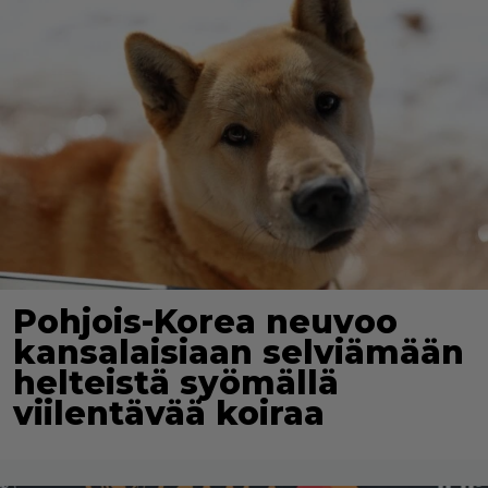
Pohjois-Korea neuvoo
kansalaisiaan selviämään
helteistä syömällä
viilentävää koiraa