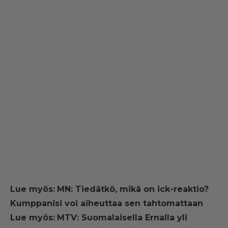
Lue myös:
MN: Tiedätkö, mikä on ick-reaktio?
Kumppanisi voi aiheuttaa sen tahtomattaan
Lue myös:
MTV: Suomalaisella Ernalla yli