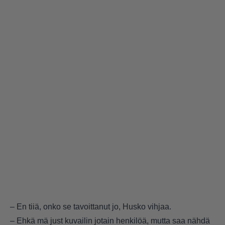
– En tiiä, onko se tavoittanut jo, Husko vihjaa.
– Ehkä mä just kuvailin jotain henkilöä, mutta saa nähdä