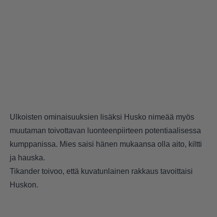
Ulkoisten ominaisuuksien lisäksi Husko nimeää myös
muutaman toivottavan luonteenpiirteen potentiaalisessa
kumppanissa. Mies saisi hänen mukaansa olla aito, kiltti
ja hauska.
Tikander toivoo, että kuvatunlainen rakkaus tavoittaisi
Huskon.