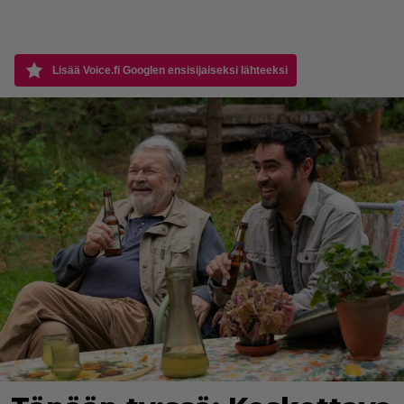
Lisää Voice.fi Googlen ensisijaiseksi lähteeksi