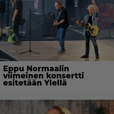
Eppu Normaalin
viimeinen konsertti
esitetään Ylellä