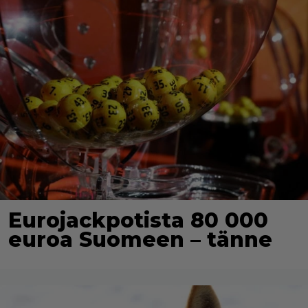
Eurojackpotista 80 000
euroa Suomeen – tänne