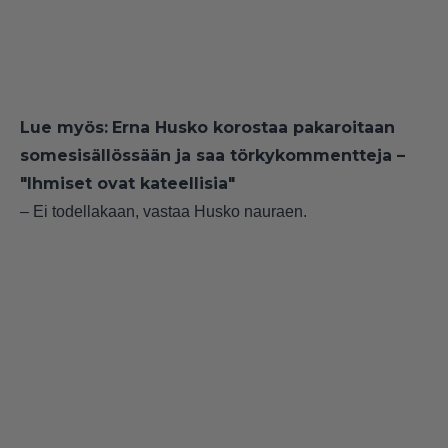
Lue myös:
Erna Husko korostaa pakaroitaan
somesisällössään ja saa törkykommentteja –
"Ihmiset ovat kateellisia"
– Ei todellakaan, vastaa Husko nauraen.