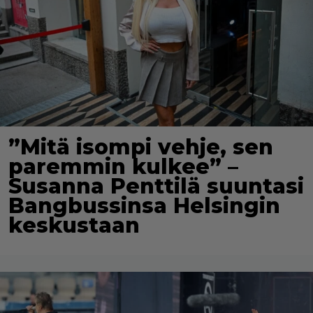
”Mitä isompi vehje, sen
paremmin kulkee” –
Susanna Penttilä suuntasi
Bangbussinsa Helsingin
keskustaan