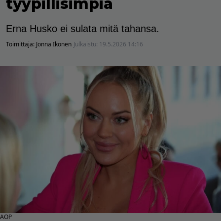
tyypillisimpiä
Erna Husko ei sulata mitä tahansa.
Toimittaja:
Jonna Ikonen
Julkaistu:
19.5.2026 14:16
AOP