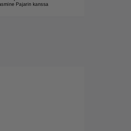
asmine Pajarin kanssa