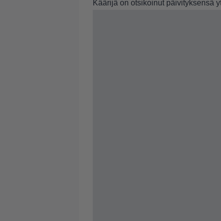
Käärijä on otsikoinut päivityksensä 