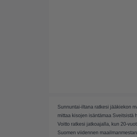
Sunnuntai-iltana ratkesi jääkiekon 
mittaa kisojen isäntämaa Sveitsistä h
Voitto ratkesi jatkoajalla, kun 20-vuo
Suomen viidennen maailmanmestar