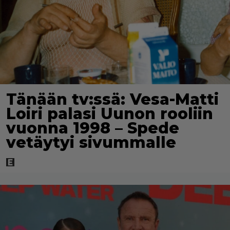
Tänään tv:ssä: Vesa-Matti
Loiri palasi Uunon rooliin
vuonna 1998 – Spede
vetäytyi sivummalle