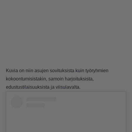
Kuvia on niin asujen sovituksista kuin työryhmien
kokoontumisistakin, samoin harjoituksista,
edustustilaisuuksista ja viisulavalta.