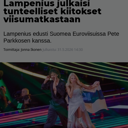
Lampenius julkaisi
tunteelliset kiitokset
viisumatkastaan
Lampenius edusti Suomea Euroviisuissa Pete
Parkkosen kanssa.
Toimittaja:
Jonna Ikonen
Julkaistu:
31.5.2026 14:30