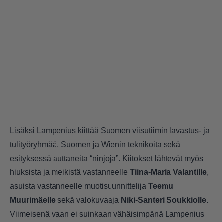
Lisäksi Lampenius kiittää Suomen viisutiimin lavastus- ja
tulityöryhmää, Suomen ja Wienin teknikoita sekä
esityksessä auttaneita “ninjoja”. Kiitokset lähtevät myös
hiuksista ja meikistä vastanneelle
Tiina-Maria Valantille
,
asuista vastanneelle muotisuunnittelija
Teemu
Muurimäelle
sekä valokuvaaja
Niki-Santeri Soukkiolle
.
Viimeisenä vaan ei suinkaan vähäisimpänä Lampenius