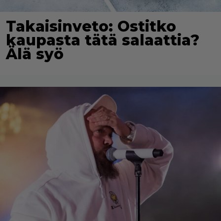
Takaisinveto: Ostitko
kaupasta tätä salaattia?
Älä syö