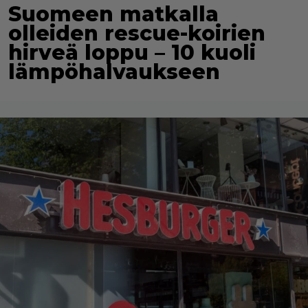
Suomeen matkalla
olleiden rescue-koirien
hirveä loppu – 10 kuoli
lämpöhalvaukseen