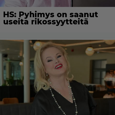
HS: Pyhimys on saanut
useita rikossyytteitä