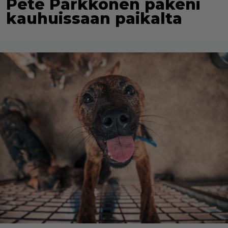
Pete Parkkonen pakeni
kauhuissaan paikalta