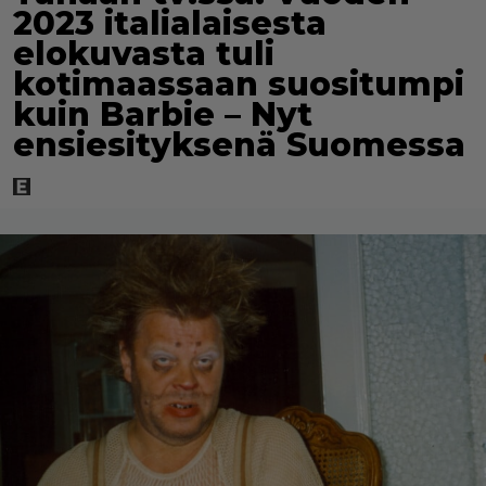
2023 italialaisesta
elokuvasta tuli
kotimaassaan suositumpi
kuin Barbie – Nyt
ensiesityksenä Suomessa