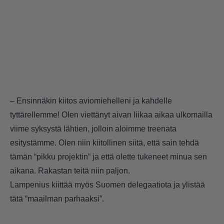
– Ensinnäkin kiitos aviomiehelleni ja kahdelle
tyttärellemme! Olen viettänyt aivan liikaa aikaa ulkomailla
viime syksystä lähtien, jolloin aloimme treenata
esitystämme. Olen niin kiitollinen siitä, että sain tehdä
tämän “pikku projektin” ja että olette tukeneet minua sen
aikana. Rakastan teitä niin paljon.
Lampenius kiittää myös Suomen delegaatiota ja ylistää
tätä “maailman parhaaksi”.