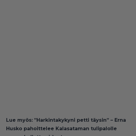
Lue myös:
”Harkintakykyni petti täysin” – Erna
Husko pahoittelee Kalasataman tulipalolle