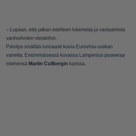
– Lupaan, että jatkan edelleen lukemista ja vastaamista
vanhoihinkin viesteihin.
Päivitys sisältää runsaasti kuvia Euroviisu-urakan
varrelta. Ensimmäisessä kuvassa Lampenius poseeraa
miehensä
Martin Cullbergin
kanssa.