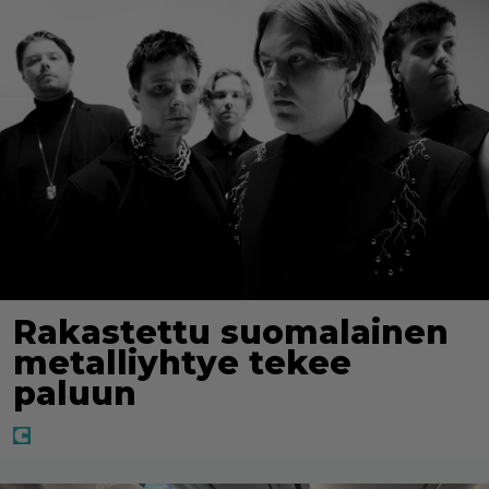
Rakastettu suomalainen
metalliyhtye tekee
paluun