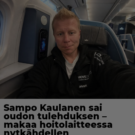
Sampo Kaulanen sai
oudon tulehduksen –
makaa hoitolaitteessa
nytkähdellen