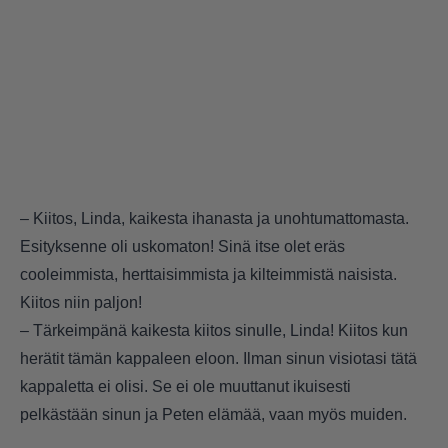
– Kiitos, Linda, kaikesta ihanasta ja unohtumattomasta.
Esityksenne oli uskomaton! Sinä itse olet eräs
cooleimmista, herttaisimmista ja kilteimmistä naisista.
Kiitos niin paljon!
– Tärkeimpänä kaikesta kiitos sinulle, Linda! Kiitos kun
herätit tämän kappaleen eloon. Ilman sinun visiotasi tätä
kappaletta ei olisi. Se ei ole muuttanut ikuisesti
pelkästään sinun ja Peten elämää, vaan myös muiden.