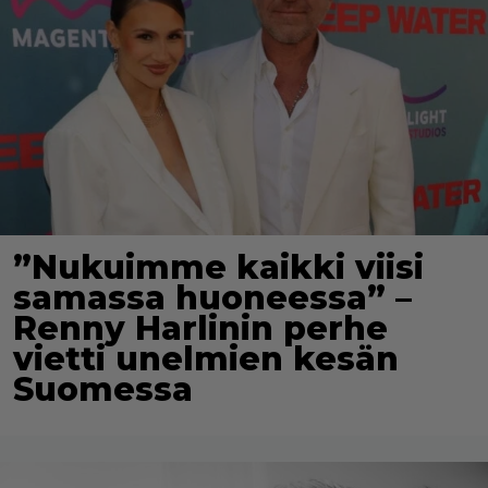
”Nukuimme kaikki viisi
samassa huoneessa” –
Renny Harlinin perhe
vietti unelmien kesän
Suomessa