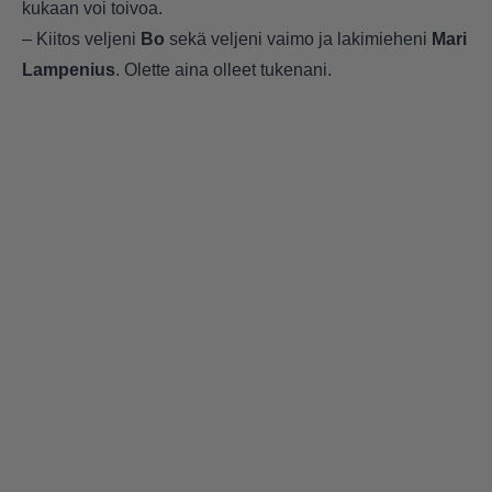
kukaan voi toivoa.
– Kiitos veljeni
Bo
sekä veljeni vaimo ja lakimieheni
Mari
Lampenius
. Olette aina olleet tukenani.