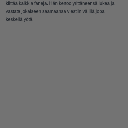
kiittää kaikkia faneja. Hän kertoo yrittäneensä lukea ja
vastata jokaiseen saamaansa viestiin välillä jopa
keskellä yötä.