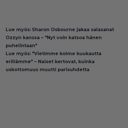
Lue myös:
Sharon Osbourne jakaa salasanat
Ozzyn kanssa – "Nyt voin katsoa hänen
puhelintaan"
Lue myös:
"Vietimme kolme kuukautta
erillämme" – Naiset kertovat, kuinka
uskottomuus muutti parisuhdetta