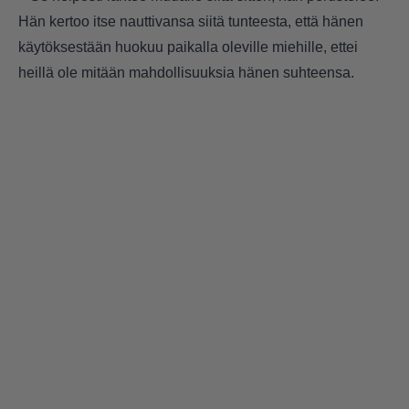
Hän kertoo itse nauttivansa siitä tunteesta, että hänen
käytöksestään huokuu paikalla oleville miehille, ettei
heillä ole mitään mahdollisuuksia hänen suhteensa.