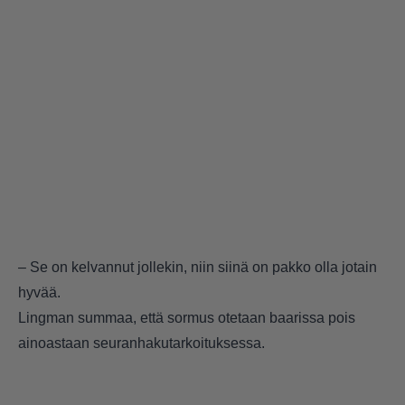
– Se on kelvannut jollekin, niin siinä on pakko olla jotain
hyvää.
Lingman summaa, että sormus otetaan baarissa pois
ainoastaan seuranhakutarkoituksessa.