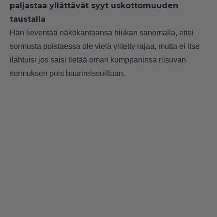
paljastaa yllättävät syyt uskottomuuden
taustalla
Hän lieventää näkökantaansa hiukan sanomalla, ettei
sormusta poistaessa ole vielä ylitetty rajaa, mutta ei itse
ilahtuisi jos saisi tietää oman kumppaninsa riisuvan
sormuksen pois baarireissuillaan.