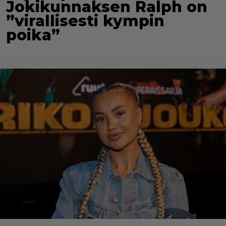
Jokikunnaksen Ralph on
”virallisesti kympin
poika”