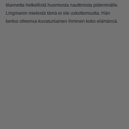
tilannetta hetkellistä huomiosta nauttimista pidemmälle.
Lingmanin mielestä tämä ei ole uskottomuutta. Hän
kertoo olleensa kuvatunlainen ihminen koko elämänsä.