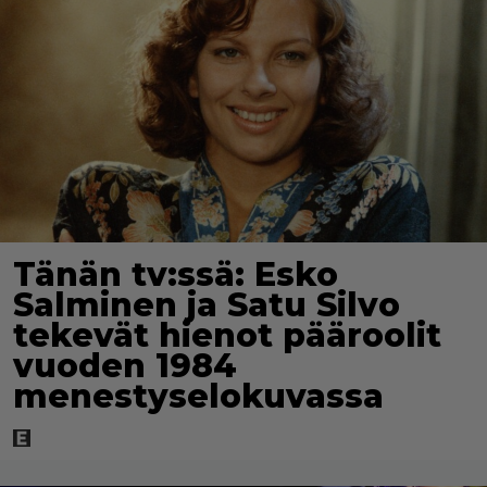
Tänän tv:ssä: Esko
Salminen ja Satu Silvo
tekevät hienot pääroolit
vuoden 1984
menestyselokuvassa