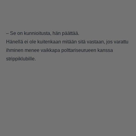
– Se on kunnioitusta, hän päättää.
Hänellä ei ole kuitenkaan mitään sitä vastaan, jos varattu
ihminen menee vaikkapa polttariseurueen kanssa
strippiklubille.