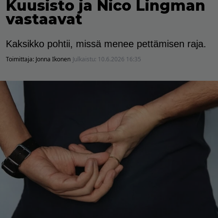
Kuusisto ja Nico Lingman
vastaavat
Kaksikko pohtii, missä menee pettämisen raja.
Toimittaja:
Jonna Ikonen
Julkaistu:
10.6.2026 16:35