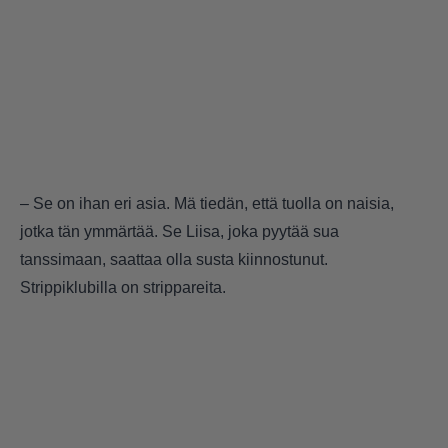
– Se on ihan eri asia. Mä tiedän, että tuolla on naisia,
jotka tän ymmärtää. Se Liisa, joka pyytää sua
tanssimaan, saattaa olla susta kiinnostunut.
Strippiklubilla on strippareita.