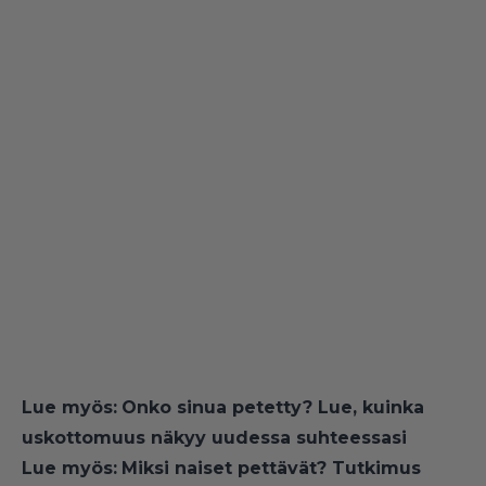
Lue myös:
Onko sinua petetty? Lue, kuinka
uskottomuus näkyy uudessa suhteessasi
Lue myös:
Miksi naiset pettävät? Tutkimus