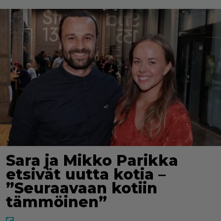
Sara ja Mikko Parikka
etsivät uutta kotia –
”Seuraavaan kotiin
tämmöinen”