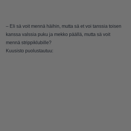
– Eli sä voit mennä häihin, mutta sä et voi tanssia toisen
kanssa valssia puku ja mekko päällä, mutta sä voit
mennä strippiklubille?
Kuusisto puolustautuu: