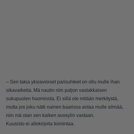
– Sen takia yksiavioiset parisuhteet on ollu mulle ihan
sikavaikeita. Mä nautin niin paljon vastakkaisen
sukupuolen huomiosta. Ei sillä ole mitään merkitystä,
mutta jos joku nätti nainen baarissa antaa mulle silmää,
niin mä otan sen kaiken avosylin vastaan.
Kuusisto ei allekirjoita toimintaa.