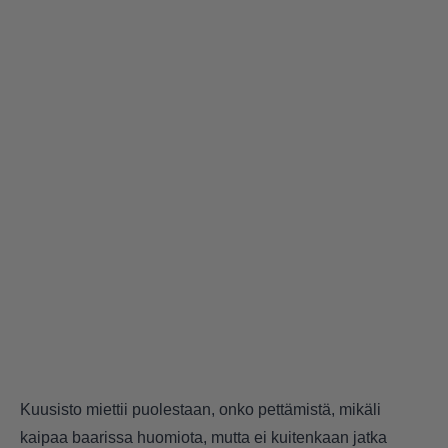
Kuusisto miettii puolestaan, onko pettämistä, mikäli
kaipaa baarissa huomiota, mutta ei kuitenkaan jatka