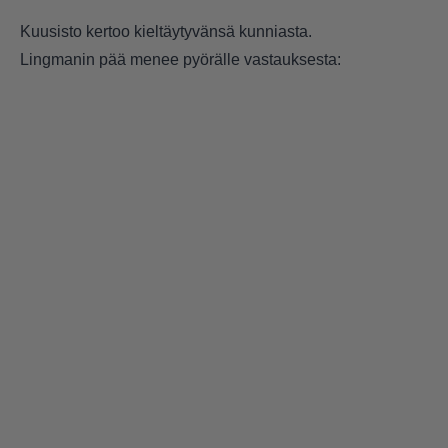
Kuusisto kertoo kieltäytyvänsä kunniasta.
Lingmanin pää menee pyörälle vastauksesta: