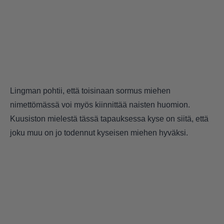
Lingman pohtii, että toisinaan sormus miehen
nimettömässä voi myös kiinnittää naisten huomion.
Kuusiston mielestä tässä tapauksessa kyse on siitä, että
joku muu on jo todennut kyseisen miehen hyväksi.