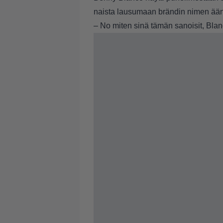
naista lausumaan brändin nimen ää
– No miten sinä tämän sanoisit, Blanco