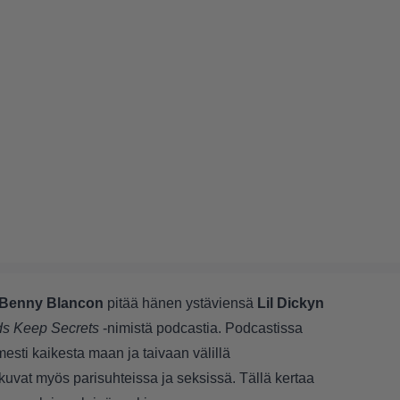
Benny Blancon
pitää hänen ystäviensä
Lil Dickyn
ds Keep Secrets
-nimistä podcastia. Podcastissa
esti kaikesta maan ja taivaan välillä
kuvat myös parisuhteissa ja seksissä. Tällä kertaa